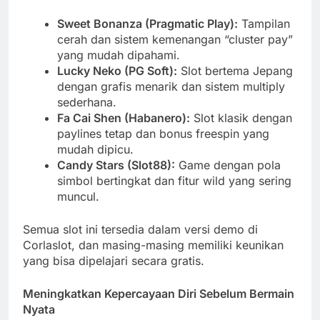
Sweet Bonanza (Pragmatic Play):
Tampilan
cerah dan sistem kemenangan “cluster pay”
yang mudah dipahami.
Lucky Neko (PG Soft):
Slot bertema Jepang
dengan grafis menarik dan sistem multiply
sederhana.
Fa Cai Shen (Habanero):
Slot klasik dengan
paylines tetap dan bonus freespin yang
mudah dipicu.
Candy Stars (Slot88):
Game dengan pola
simbol bertingkat dan fitur wild yang sering
muncul.
Semua slot ini tersedia dalam versi demo di
Corlaslot, dan masing-masing memiliki keunikan
yang bisa dipelajari secara gratis.
Meningkatkan Kepercayaan Diri Sebelum Bermain
Nyata