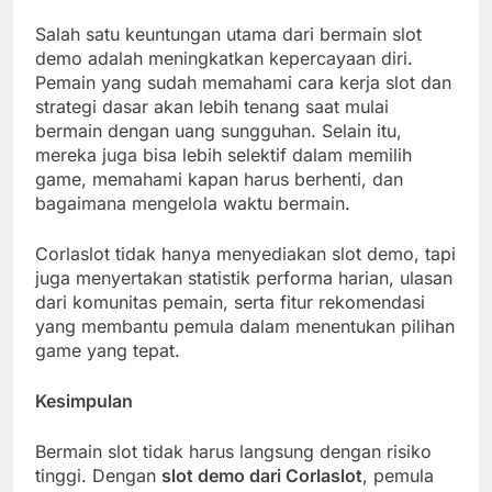
Salah satu keuntungan utama dari bermain slot
demo adalah meningkatkan kepercayaan diri.
Pemain yang sudah memahami cara kerja slot dan
strategi dasar akan lebih tenang saat mulai
bermain dengan uang sungguhan. Selain itu,
mereka juga bisa lebih selektif dalam memilih
game, memahami kapan harus berhenti, dan
bagaimana mengelola waktu bermain.
Corlaslot tidak hanya menyediakan slot demo, tapi
juga menyertakan statistik performa harian, ulasan
dari komunitas pemain, serta fitur rekomendasi
yang membantu pemula dalam menentukan pilihan
game yang tepat.
Kesimpulan
Bermain slot tidak harus langsung dengan risiko
tinggi. Dengan
slot demo dari Corlaslot
, pemula