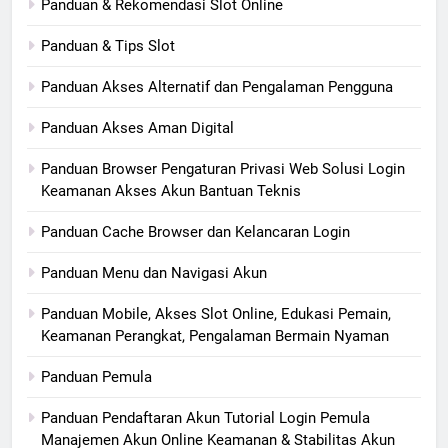
Panduan & Rekomendasi Slot Online
Panduan & Tips Slot
Panduan Akses Alternatif dan Pengalaman Pengguna
Panduan Akses Aman Digital
Panduan Browser Pengaturan Privasi Web Solusi Login
Keamanan Akses Akun Bantuan Teknis
Panduan Cache Browser dan Kelancaran Login
Panduan Menu dan Navigasi Akun
Panduan Mobile, Akses Slot Online, Edukasi Pemain,
Keamanan Perangkat, Pengalaman Bermain Nyaman
Panduan Pemula
Panduan Pendaftaran Akun Tutorial Login Pemula
Manajemen Akun Online Keamanan & Stabilitas Akun