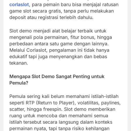
corlaslot
, para pemain baru bisa menjajal ratusan
game slot secara gratis, tanpa perlu melakukan
deposit atau registrasi terlebih dahulu.
Slot demo menjadi alat belajar terbaik untuk
mengenali pola permainan, fitur bonus, hingga
perbedaan antara satu game dengan lainnya.
Melalui Corlaslot, pengalaman ini tidak hanya
edukatif tapi juga menyenangkan dan bebas
tekanan.
Mengapa Slot Demo Sangat Penting untuk
Pemula?
Pemula sering kali belum memahami istilah-istilah
seperti RTP (Return to Player), volatilitas, paylines,
scatter, hingga freespin. Slot demo memberikan
ruang untuk mencoba dan memahami semua
istilah tersebut secara langsung dalam konteks
permainan nyata, tapi tanpa risiko kehilangan