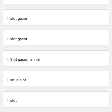
slot gacor
slot gacor
Slot gacor hari ini
situs slot
slot