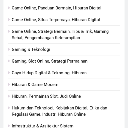
Game Online, Panduan Bermain, Hiburan Digital
Game Online, Situs Terpercaya, Hiburan Digital
Game Online, Strategi Bermain, Tips & Trik, Gaming
Sehat, Pengembangan Keterampilan
Gaming & Teknologi
Gaming, Slot Online, Strategi Permainan
Gaya Hidup Digital & Teknologi Hiburan
Hiburan & Game Modern
Hiburan, Permainan Slot, Judi Online
Hukum dan Teknologi, Kebijakan Digital, Etika dan
Regulasi Game, Industri Hiburan Online
Infrastruktur & Arsitektur Sistem