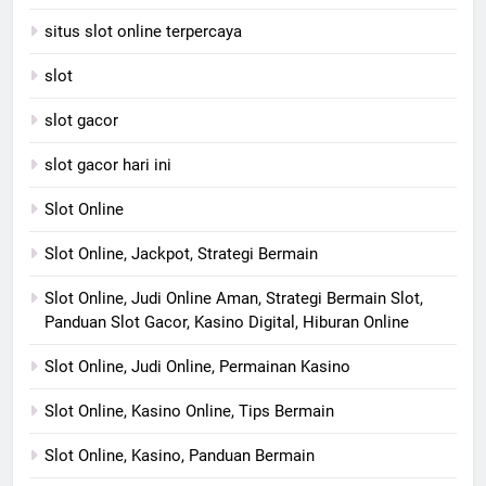
situs slot online terpercaya
slot
slot gacor
slot gacor hari ini
Slot Online
Slot Online, Jackpot, Strategi Bermain
Slot Online, Judi Online Aman, Strategi Bermain Slot,
Panduan Slot Gacor, Kasino Digital, Hiburan Online
Slot Online, Judi Online, Permainan Kasino
Slot Online, Kasino Online, Tips Bermain
Slot Online, Kasino, Panduan Bermain