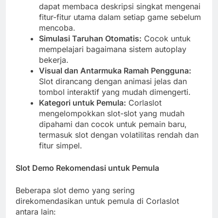
dapat membaca deskripsi singkat mengenai
fitur-fitur utama dalam setiap game sebelum
mencoba.
Simulasi Taruhan Otomatis:
Cocok untuk
mempelajari bagaimana sistem autoplay
bekerja.
Visual dan Antarmuka Ramah Pengguna:
Slot dirancang dengan animasi jelas dan
tombol interaktif yang mudah dimengerti.
Kategori untuk Pemula:
Corlaslot
mengelompokkan slot-slot yang mudah
dipahami dan cocok untuk pemain baru,
termasuk slot dengan volatilitas rendah dan
fitur simpel.
Slot Demo Rekomendasi untuk Pemula
Beberapa slot demo yang sering
direkomendasikan untuk pemula di Corlaslot
antara lain: