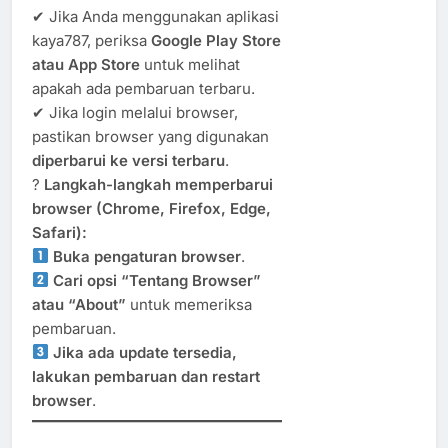
✔ Jika Anda menggunakan aplikasi
kaya787, periksa
Google Play Store
atau App Store
untuk melihat
apakah ada pembaruan terbaru.
✔ Jika login melalui browser,
pastikan browser yang digunakan
diperbarui ke versi terbaru
.
?
Langkah-langkah memperbarui
browser (Chrome, Firefox, Edge,
Safari):
Buka pengaturan browser
.
Cari opsi “Tentang Browser”
atau “About”
untuk memeriksa
pembaruan.
Jika ada update tersedia,
lakukan pembaruan dan restart
browser
.