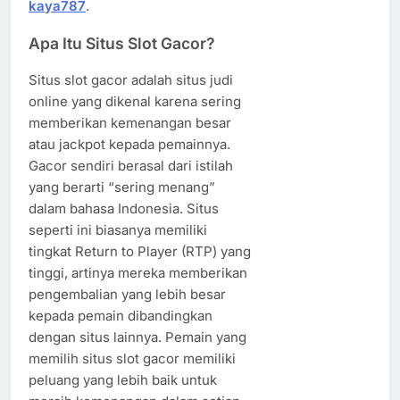
kaya787
.
Apa Itu Situs Slot Gacor?
Situs slot gacor adalah situs judi
online yang dikenal karena sering
memberikan kemenangan besar
atau jackpot kepada pemainnya.
Gacor sendiri berasal dari istilah
yang berarti “sering menang”
dalam bahasa Indonesia. Situs
seperti ini biasanya memiliki
tingkat Return to Player (RTP) yang
tinggi, artinya mereka memberikan
pengembalian yang lebih besar
kepada pemain dibandingkan
dengan situs lainnya. Pemain yang
memilih situs slot gacor memiliki
peluang yang lebih baik untuk