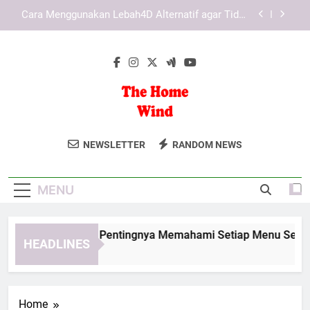
Skip
Slot Lebah4D dan Solusi Akses Saat Halaman
to
Sulit Dibuka dengan Langkah Aman
content
Tips Membersihkan Cache agar LAE138 Login
Lebih Lancar
Slot Lebah4D dan Pentingnya Memahami Setiap
Menu Sebelum Menggunakan Akun
Cara Menggunakan Lebah4D Alternatif agar Tidak
Salah Halaman
The Home Wind
Temukan Inspirasi Dan Tips Dekorasi
Slot Lebah4D dan Solusi Akses Saat Halaman
NEWSLETTER
RANDOM NEWS
Sulit Dibuka dengan Langkah Aman
Rumah Di The Home Wind. Untuk
Tips Membersihkan Cache agar LAE138 Login
Hunian Yang Nyaman Dan Indah.
Lebih Lancar
MENU
ot Lebah4D dan Pentingnya Memahami Setiap Menu Sebelu
HEADLINES
Months Ago
Home