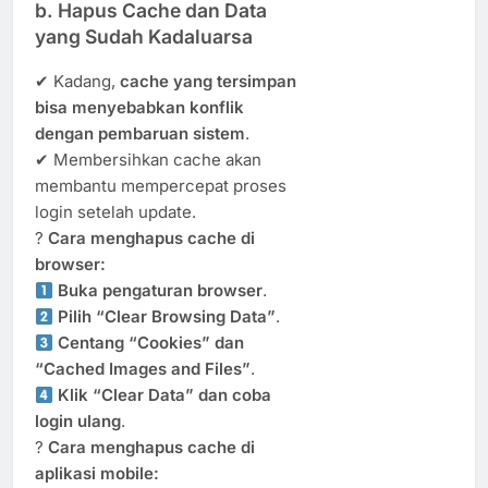
b. Hapus Cache dan Data
yang Sudah Kadaluarsa
✔ Kadang,
cache yang tersimpan
bisa menyebabkan konflik
dengan pembaruan sistem
.
✔ Membersihkan cache akan
membantu mempercepat proses
login setelah update.
?
Cara menghapus cache di
browser:
Buka pengaturan browser
.
Pilih “Clear Browsing Data”
.
Centang “Cookies” dan
“Cached Images and Files”
.
Klik “Clear Data” dan coba
login ulang
.
?
Cara menghapus cache di
aplikasi mobile: