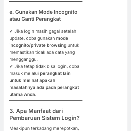
e. Gunakan Mode Incognito
atau Ganti Perangkat
✔ Jika login masih gagal setelah
update, coba gunakan
mode
incognito/private browsing
untuk
memastikan tidak ada data yang
mengganggu.
✔ Jika tetap tidak bisa login, coba
masuk melalui
perangkat lain
untuk melihat apakah
masalahnya ada pada perangkat
utama Anda
.
3. Apa Manfaat dari
Pembaruan Sistem Login?
Meskipun terkadang merepotkan,