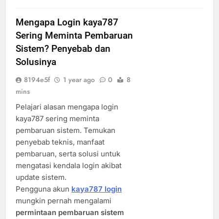
Mengapa Login kaya787
Sering Meminta Pembaruan
Sistem? Penyebab dan
Solusinya
8194e5f
1 year ago
0
8
mins
Pelajari alasan mengapa login
kaya787 sering meminta
pembaruan sistem. Temukan
penyebab teknis, manfaat
pembaruan, serta solusi untuk
mengatasi kendala login akibat
update sistem.
Pengguna akun
kaya787 login
mungkin pernah mengalami
permintaan pembaruan sistem