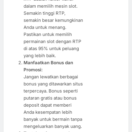
dalam memilih mesin slot.
Semakin tinggi RTP,
semakin besar kemungkinan
Anda untuk menang.
Pastikan untuk memilih
permainan slot dengan RTP
di atas 95% untuk peluang
yang lebih baik.
Manfaatkan Bonus dan
Promosi:
Jangan lewatkan berbagai
bonus yang ditawarkan situs
terpercaya. Bonus seperti
putaran gratis atau bonus
deposit dapat memberi
Anda kesempatan lebih
banyak untuk bermain tanpa
mengeluarkan banyak uang.