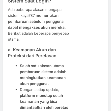
Sistem Saat Login?
Ada beberapa alasan mengapa
sistem kaya787
memerlukan
pembaruan sebelum pengguna
dapat mengakses akun mereka
.
Berikut adalah beberapa penyebab
utama:
a. Keamanan Akun dan
Proteksi dari Peretasan
Salah satu alasan utama
pembaruan sistem adalah
meningkatkan keamanan
akun pengguna.
Dengan setiap update,
platform menutup celah
keamanan yang bisa
dimanfaatkan oleh peretas