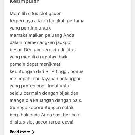
Kesimpulan
Memilih situs slot gacor
terpercaya adalah langkah pertama
yang penting untuk
memaksimalkan peluang Anda
dalam memenangkan jackpot
besar. Dengan bermain di situs
yang memiliki reputasi baik,
pemain dapat menikmati
keuntungan dari RTP tinggi, bonus
melimpah, dan layanan pelanggan
yang profesional. Ingat untuk
selalu bermain dengan bijak dan
mengelola keuangan dengan baik.
Semoga keberuntungan selalu
berpihak pada Anda saat bermain
di situs slot gacor terpercaya!
Read More