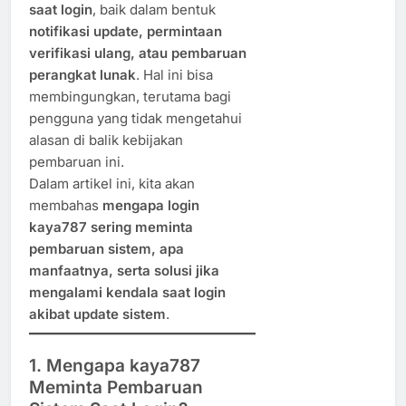
saat login
, baik dalam bentuk
notifikasi update, permintaan
verifikasi ulang, atau pembaruan
perangkat lunak
. Hal ini bisa
membingungkan, terutama bagi
pengguna yang tidak mengetahui
alasan di balik kebijakan
pembaruan ini.
Dalam artikel ini, kita akan
membahas
mengapa login
kaya787 sering meminta
pembaruan sistem, apa
manfaatnya, serta solusi jika
mengalami kendala saat login
akibat update sistem
.
1. Mengapa kaya787
Meminta Pembaruan