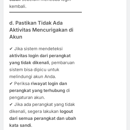
kembali.
d. Pastikan Tidak Ada
Aktivitas Mencurigakan di
Akun
✔ Jika sistem mendeteksi
aktivitas login dari perangkat
yang tidak dikenali
, pembaruan
sistem bisa dipicu untuk
melindungi akun Anda.
✔ Periksa
riwayat login dan
perangkat yang terhubung
di
pengaturan akun.
✔ Jika ada perangkat yang tidak
dikenali, segera lakukan
logout
dari semua perangkat dan ubah
kata sandi
.