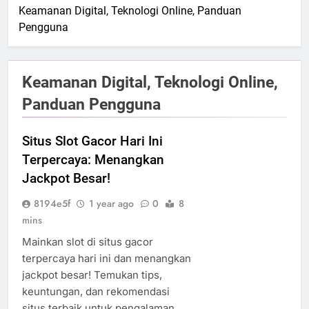
Keamanan Digital, Teknologi Online, Panduan
Pengguna
Keamanan Digital, Teknologi Online,
Panduan Pengguna
Situs Slot Gacor Hari Ini
Terpercaya: Menangkan
Jackpot Besar!
8194e5f
1 year ago
0
8
mins
Mainkan slot di situs gacor
terpercaya hari ini dan menangkan
jackpot besar! Temukan tips,
keuntungan, dan rekomendasi
situs terbaik untuk pengalaman