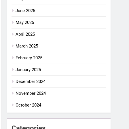
June 2025
May 2025
April 2025
March 2025
February 2025
January 2025
December 2024
November 2024
October 2024
Categories