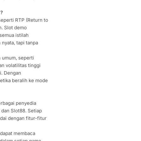
a?
seperti RTP (Return to
in. Slot demo
emua istilah
nyata, tapi tanpa
 umum, seperti
 volatilitas tinggi
gi. Dengan
ketika beralih ke mode
erbagai penyedia
 dan Slot88. Setiap
ai dengan fitur-fitur
dapat membaca
a dalam setiap game