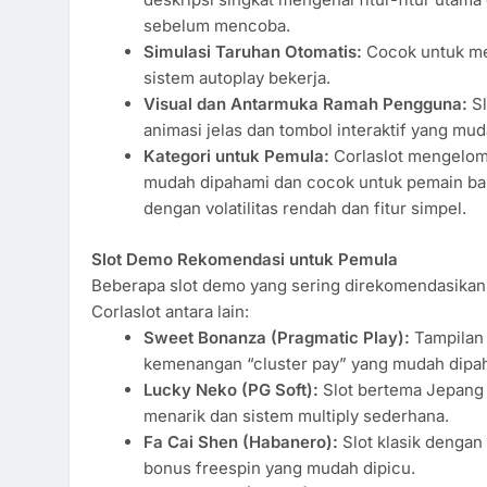
sebelum mencoba.
Simulasi Taruhan Otomatis:
Cocok untuk me
sistem autoplay bekerja.
Visual dan Antarmuka Ramah Pengguna:
Sl
animasi jelas dan tombol interaktif yang mud
Kategori untuk Pemula:
Corlaslot mengelom
mudah dipahami dan cocok untuk pemain bar
dengan volatilitas rendah dan fitur simpel.
Slot Demo Rekomendasi untuk Pemula
Beberapa slot demo yang sering direkomendasikan
Corlaslot antara lain:
Sweet Bonanza (Pragmatic Play):
Tampilan 
kemenangan “cluster pay” yang mudah dipa
Lucky Neko (PG Soft):
Slot bertema Jepang 
menarik dan sistem multiply sederhana.
Fa Cai Shen (Habanero):
Slot klasik dengan 
bonus freespin yang mudah dipicu.