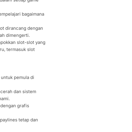
mpelajari bagaimana
ot dirancang dengan
ah dimengerti.
pokkan slot-slot yang
u, termasuk slot
 untuk pemula di
cerah dan sistem
hami.
dengan grafis
paylines tetap dan