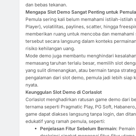
dan bebas tekanan.
Mengapa Slot Demo Sangat Penting untuk Pemul
Pemula sering kali belum memahami istilah-istilah 
Player), volatilitas, paylines, scatter, hingga freesp
memberikan ruang untuk mencoba dan memahami s
tersebut secara langsung dalam konteks permainan 
risiko kehilangan uang.
Mode demo juga membantu menghindari kesalahan
memasang taruhan terlalu besar, memilih slot dengan
yang sulit dimenangkan, atau bermain tanpa strate
pengalaman dari slot demo, pemula jadi lebih siap 
nyata.
Keunggulan Slot Demo di Corlaslot
Corlaslot menghadirkan ratusan game demo dari b
ternama seperti Pragmatic Play, PG Soft, Habanero,
game dapat diakses langsung tanpa login, dan ditand
edukatif yang ramah pemula, seperti:
Penjelasan Fitur Sebelum Bermain:
Pemain 
deskripsi singkat mengenai fitur-fitur utam