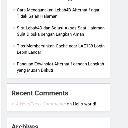
Cara Menggunakan Lebah4D Alternatif agar
Tidak Salah Halaman
Slot Lebah4D dan Solusi Akses Saat Halaman
Sulit Dibuka dengan Langkah Aman
Tips Membersihkan Cache agar LAE138 Login
Lebih Lancar
Panduan Edwinslot Alternatif dengan Langkah
yang Mudah Diikuti
Recent Comments
A WordPress Commenter
on
Hello world!
Archives