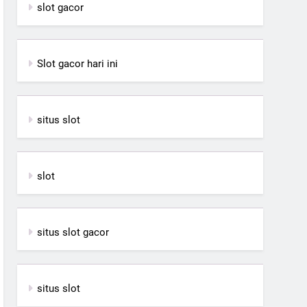
slot gacor
Slot gacor hari ini
situs slot
slot
situs slot gacor
situs slot