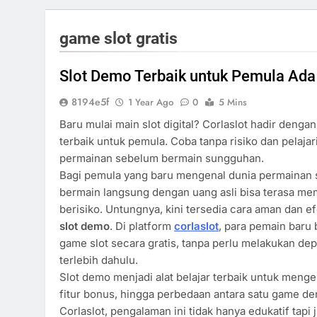
game slot gratis
Slot Demo Terbaik untuk Pemula Ada 
8194e5f
1 Year Ago
0
5 Mins
Baru mulai main slot digital? Corlaslot hadir denga
terbaik untuk pemula. Coba tanpa risiko dan pelaja
permainan sebelum bermain sungguhan.
Bagi pemula yang baru mengenal dunia permainan s
bermain langsung dengan uang asli bisa terasa m
berisiko. Untungnya, kini tersedia cara aman dan efe
slot demo
. Di platform
corlaslot
, para pemain baru 
game slot secara gratis, tanpa perlu melakukan depo
terlebih dahulu.
Slot demo menjadi alat belajar terbaik untuk menge
fitur bonus, hingga perbedaan antara satu game de
Corlaslot, pengalaman ini tidak hanya edukatif tap