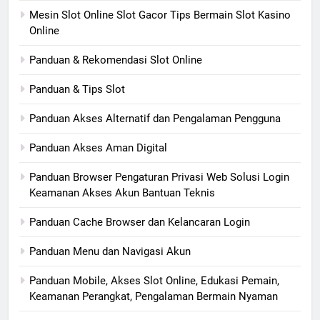
Mesin Slot Online Slot Gacor Tips Bermain Slot Kasino
Online
Panduan & Rekomendasi Slot Online
Panduan & Tips Slot
Panduan Akses Alternatif dan Pengalaman Pengguna
Panduan Akses Aman Digital
Panduan Browser Pengaturan Privasi Web Solusi Login
Keamanan Akses Akun Bantuan Teknis
Panduan Cache Browser dan Kelancaran Login
Panduan Menu dan Navigasi Akun
Panduan Mobile, Akses Slot Online, Edukasi Pemain,
Keamanan Perangkat, Pengalaman Bermain Nyaman