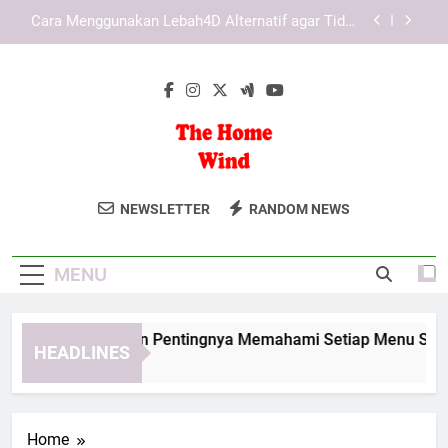
Salah Halaman
Skip
Slot Lebah4D dan Solusi Akses Saat Halaman
to
Sulit Dibuka dengan Langkah Aman
content
Tips Membersihkan Cache agar LAE138 Login
Lebih Lancar
Slot Lebah4D dan Pentingnya Memahami Setiap
Menu Sebelum Menggunakan Akun
Cara Menggunakan Lebah4D Alternatif agar Tidak
Salah Halaman
The Home Wind
Temukan Inspirasi Dan Tips Dekorasi
Slot Lebah4D dan Solusi Akses Saat Halaman
NEWSLETTER
RANDOM NEWS
Sulit Dibuka dengan Langkah Aman
Rumah Di The Home Wind. Untuk
Hunian Yang Nyaman Dan Indah.
Tips Membersihkan Cache agar LAE138 Login
Lebih Lancar
MENU
Slot Lebah4D dan Pentingnya Memahami Setiap Menu Sebel
HEADLINES
3 Months Ago
Home