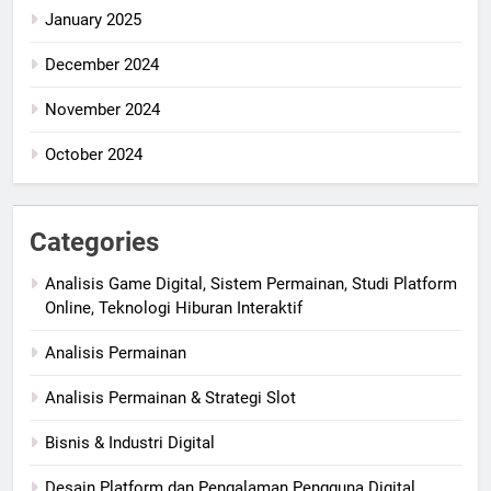
January 2025
December 2024
November 2024
October 2024
Categories
Analisis Game Digital, Sistem Permainan, Studi Platform
Online, Teknologi Hiburan Interaktif
Analisis Permainan
Analisis Permainan & Strategi Slot
Bisnis & Industri Digital
Desain Platform dan Pengalaman Pengguna Digital