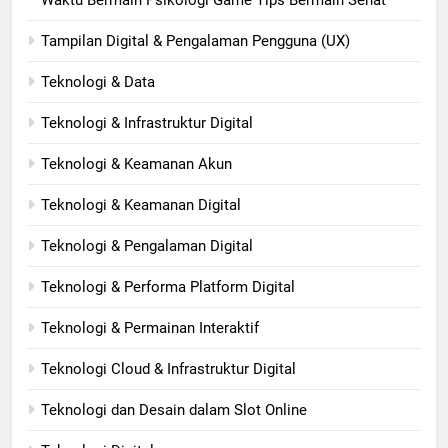
Tampilan Digital & Pengalaman Pengguna (UX)
Teknologi & Data
Teknologi & Infrastruktur Digital
Teknologi & Keamanan Akun
Teknologi & Keamanan Digital
Teknologi & Pengalaman Digital
Teknologi & Performa Platform Digital
Teknologi & Permainan Interaktif
Teknologi Cloud & Infrastruktur Digital
Teknologi dan Desain dalam Slot Online