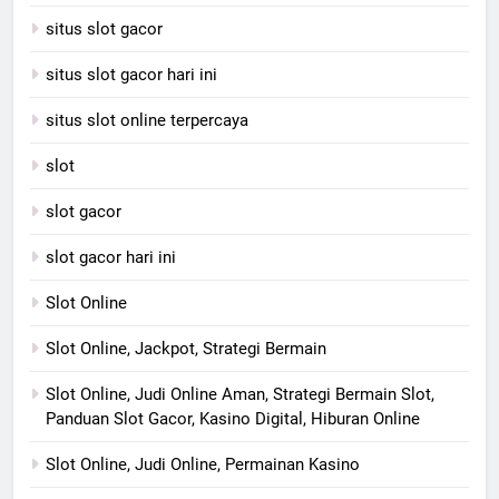
situs slot gacor
situs slot gacor hari ini
situs slot online terpercaya
slot
slot gacor
slot gacor hari ini
Slot Online
Slot Online, Jackpot, Strategi Bermain
Slot Online, Judi Online Aman, Strategi Bermain Slot,
Panduan Slot Gacor, Kasino Digital, Hiburan Online
Slot Online, Judi Online, Permainan Kasino