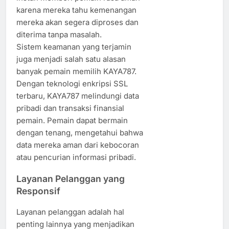
karena mereka tahu kemenangan
mereka akan segera diproses dan
diterima tanpa masalah.
Sistem keamanan yang terjamin
juga menjadi salah satu alasan
banyak pemain memilih KAYA787.
Dengan teknologi enkripsi SSL
terbaru, KAYA787 melindungi data
pribadi dan transaksi finansial
pemain. Pemain dapat bermain
dengan tenang, mengetahui bahwa
data mereka aman dari kebocoran
atau pencurian informasi pribadi.
Layanan Pelanggan yang
Responsif
Layanan pelanggan adalah hal
penting lainnya yang menjadikan