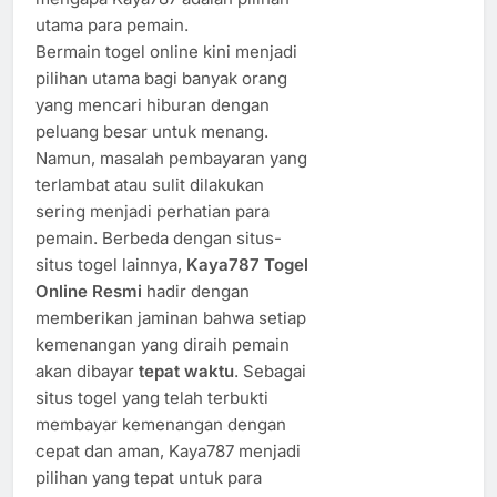
utama para pemain.
Bermain togel online kini menjadi
pilihan utama bagi banyak orang
yang mencari hiburan dengan
peluang besar untuk menang.
Namun, masalah pembayaran yang
terlambat atau sulit dilakukan
sering menjadi perhatian para
pemain. Berbeda dengan situs-
situs togel lainnya,
Kaya787 Togel
Online Resmi
hadir dengan
memberikan jaminan bahwa setiap
kemenangan yang diraih pemain
akan dibayar
tepat waktu
. Sebagai
situs togel yang telah terbukti
membayar kemenangan dengan
cepat dan aman, Kaya787 menjadi
pilihan yang tepat untuk para