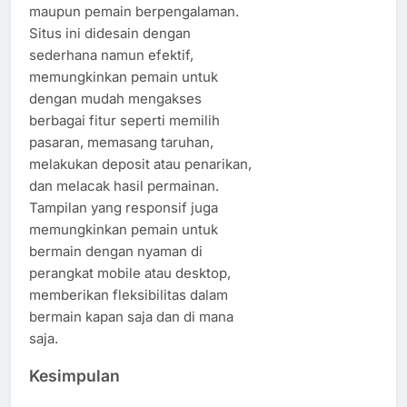
maupun pemain berpengalaman.
Situs ini didesain dengan
sederhana namun efektif,
memungkinkan pemain untuk
dengan mudah mengakses
berbagai fitur seperti memilih
pasaran, memasang taruhan,
melakukan deposit atau penarikan,
dan melacak hasil permainan.
Tampilan yang responsif juga
memungkinkan pemain untuk
bermain dengan nyaman di
perangkat mobile atau desktop,
memberikan fleksibilitas dalam
bermain kapan saja dan di mana
saja.
Kesimpulan