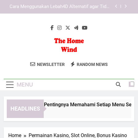
Skip
Slot Lebah4D dan Solusi Akses Saat Halaman
to
Sulit Dibuka dengan Langkah Aman
content
Tips Membersihkan Cache agar LAE138 Login
Lebih Lancar
Slot Lebah4D dan Pentingnya Memahami Setiap
Menu Sebelum Menggunakan Akun
Cara Menggunakan Lebah4D Alternatif agar Tidak
Salah Halaman
The Home Wind
Temukan Inspirasi Dan Tips Dekorasi
Slot Lebah4D dan Solusi Akses Saat Halaman
NEWSLETTER
RANDOM NEWS
Sulit Dibuka dengan Langkah Aman
Rumah Di The Home Wind. Untuk
Tips Membersihkan Cache agar LAE138 Login
Hunian Yang Nyaman Dan Indah.
Lebih Lancar
MENU
ot Lebah4D dan Pentingnya Memahami Setiap Menu Sebelum
HEADLINES
onths Ago
Home
Permainan Kasino, Slot Online, Bonus Kasino