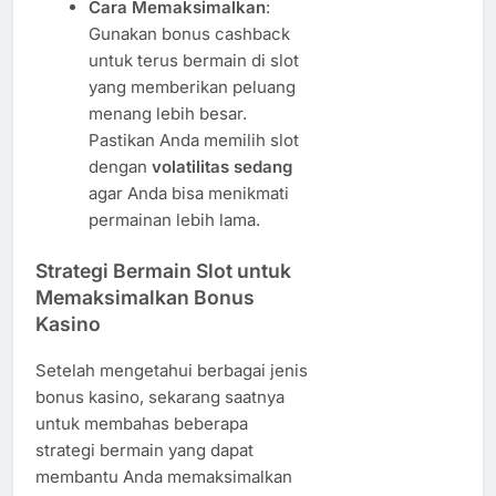
Cara Memaksimalkan
:
Gunakan bonus cashback
untuk terus bermain di slot
yang memberikan peluang
menang lebih besar.
Pastikan Anda memilih slot
dengan
volatilitas sedang
agar Anda bisa menikmati
permainan lebih lama.
Strategi Bermain Slot untuk
Memaksimalkan Bonus
Kasino
Setelah mengetahui berbagai jenis
bonus kasino, sekarang saatnya
untuk membahas beberapa
strategi bermain yang dapat
membantu Anda memaksimalkan