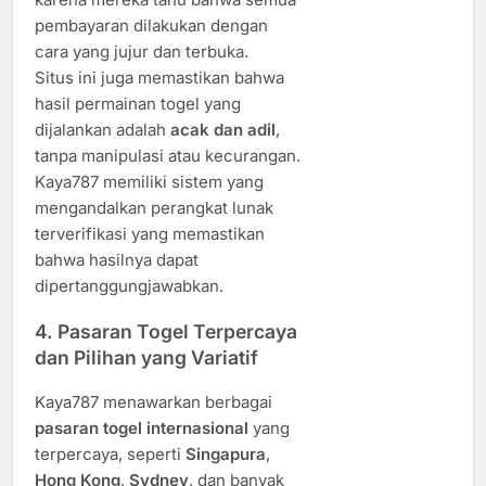
pembayaran dilakukan dengan
cara yang jujur dan terbuka.
Situs ini juga memastikan bahwa
hasil permainan togel yang
dijalankan adalah
acak dan adil
,
tanpa manipulasi atau kecurangan.
Kaya787 memiliki sistem yang
mengandalkan perangkat lunak
terverifikasi yang memastikan
bahwa hasilnya dapat
dipertanggungjawabkan.
4. Pasaran Togel Terpercaya
dan Pilihan yang Variatif
Kaya787 menawarkan berbagai
pasaran togel internasional
yang
terpercaya, seperti
Singapura
,
Hong Kong
,
Sydney
, dan banyak