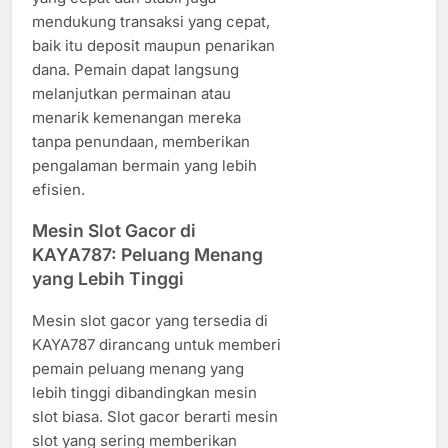
mendukung transaksi yang cepat,
baik itu deposit maupun penarikan
dana. Pemain dapat langsung
melanjutkan permainan atau
menarik kemenangan mereka
tanpa penundaan, memberikan
pengalaman bermain yang lebih
efisien.
Mesin Slot Gacor di
KAYA787: Peluang Menang
yang Lebih Tinggi
Mesin slot gacor yang tersedia di
KAYA787 dirancang untuk memberi
pemain peluang menang yang
lebih tinggi dibandingkan mesin
slot biasa. Slot gacor berarti mesin
slot yang sering memberikan