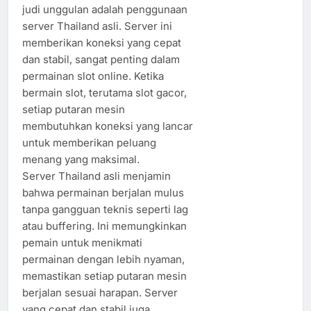
judi unggulan adalah penggunaan
server Thailand asli. Server ini
memberikan koneksi yang cepat
dan stabil, sangat penting dalam
permainan slot online. Ketika
bermain slot, terutama slot gacor,
setiap putaran mesin
membutuhkan koneksi yang lancar
untuk memberikan peluang
menang yang maksimal.
Server Thailand asli menjamin
bahwa permainan berjalan mulus
tanpa gangguan teknis seperti lag
atau buffering. Ini memungkinkan
pemain untuk menikmati
permainan dengan lebih nyaman,
memastikan setiap putaran mesin
berjalan sesuai harapan. Server
yang cepat dan stabil juga