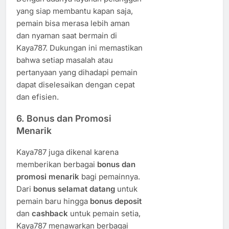
yang siap membantu kapan saja,
pemain bisa merasa lebih aman
dan nyaman saat bermain di
Kaya787. Dukungan ini memastikan
bahwa setiap masalah atau
pertanyaan yang dihadapi pemain
dapat diselesaikan dengan cepat
dan efisien.
6. Bonus dan Promosi
Menarik
Kaya787 juga dikenal karena
memberikan berbagai
bonus dan
promosi menarik
bagi pemainnya.
Dari
bonus selamat datang
untuk
pemain baru hingga
bonus deposit
dan
cashback
untuk pemain setia,
Kaya787 menawarkan berbagai