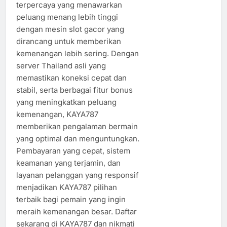
terpercaya yang menawarkan
peluang menang lebih tinggi
dengan mesin slot gacor yang
dirancang untuk memberikan
kemenangan lebih sering. Dengan
server Thailand asli yang
memastikan koneksi cepat dan
stabil, serta berbagai fitur bonus
yang meningkatkan peluang
kemenangan, KAYA787
memberikan pengalaman bermain
yang optimal dan menguntungkan.
Pembayaran yang cepat, sistem
keamanan yang terjamin, dan
layanan pelanggan yang responsif
menjadikan KAYA787 pilihan
terbaik bagi pemain yang ingin
meraih kemenangan besar. Daftar
sekarang di KAYA787 dan nikmati