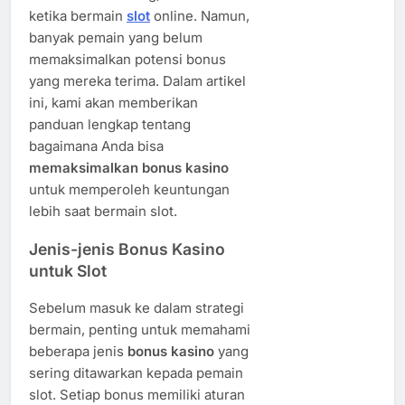
ketika bermain
slot
online. Namun,
banyak pemain yang belum
memaksimalkan potensi bonus
yang mereka terima. Dalam artikel
ini, kami akan memberikan
panduan lengkap tentang
bagaimana Anda bisa
memaksimalkan bonus kasino
untuk memperoleh keuntungan
lebih saat bermain slot.
Jenis-jenis Bonus Kasino
untuk Slot
Sebelum masuk ke dalam strategi
bermain, penting untuk memahami
beberapa jenis
bonus kasino
yang
sering ditawarkan kepada pemain
slot. Setiap bonus memiliki aturan