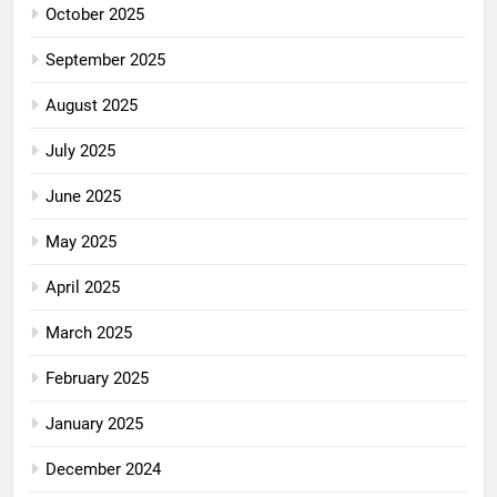
October 2025
September 2025
August 2025
July 2025
June 2025
May 2025
April 2025
March 2025
February 2025
January 2025
December 2024