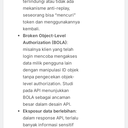
terlindungi atau tidak ada
mekanisme anti-replay,
seseorang bisa “mencuri”
token dan menggunakannya
kembali.
Broken Object-Level
Authorization (BOLA)
:
misalnya klien yang telah
login mencoba mengakses
data milik pengguna lain
dengan manipulasi ID objek
tanpa pengecekan objek-
level authorization. Studi
pada API menunjukkan
BOLA sebagai ancaman
besar dalam desain API.
Eksposur data berlebihan
:
dalam response API, terlalu
banyak informasi sensitif