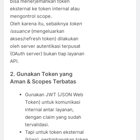
bisa menerjemahkan token
eksternal ke token internal atau
mengontrol scope.
Oleh karena itu, sebaiknya
token
issuance
(mengeluarkan
akses/refresh token) dilakukan
oleh server autentikasi terpusat
(OAuth server) bukan tiap layanan
API.
2. Gunakan Token yang
Aman & Scopes Terbatas
Gunakan JWT (JSON Web
Token) untuk komunikasi
internal antar layanan,
dengan claim yang sudah
tervalidasi.
Tapi untuk token eksternal
(klien), pertimbangkan token