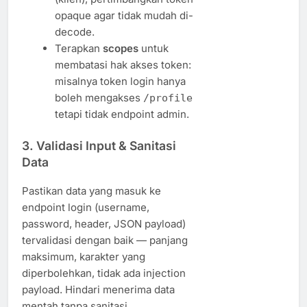
opaque agar tidak mudah di-
decode.
Terapkan
scopes
untuk
membatasi hak akses token:
misalnya token login hanya
boleh mengakses
/profile
tetapi tidak endpoint admin.
3. Validasi Input & Sanitasi
Data
Pastikan data yang masuk ke
endpoint login (username,
password, header, JSON payload)
tervalidasi dengan baik — panjang
maksimum, karakter yang
diperbolehkan, tidak ada injection
payload. Hindari menerima data
mentah tanpa sanitasi.