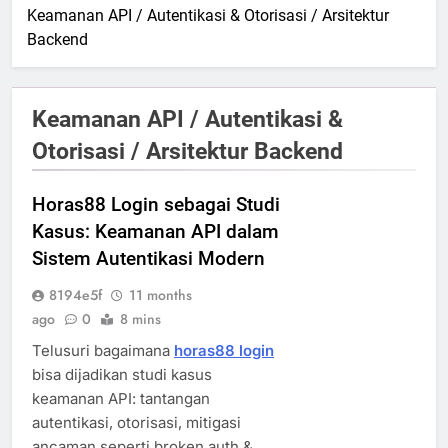
Keamanan API / Autentikasi & Otorisasi / Arsitektur
Backend
Keamanan API / Autentikasi &
Otorisasi / Arsitektur Backend
Horas88 Login sebagai Studi
Kasus: Keamanan API dalam
Sistem Autentikasi Modern
8194e5f
11 months
ago
0
8 mins
Telusuri bagaimana
horas88 login
bisa dijadikan studi kasus
keamanan API: tantangan
autentikasi, otorisasi, mitigasi
ancaman seperti broken auth &