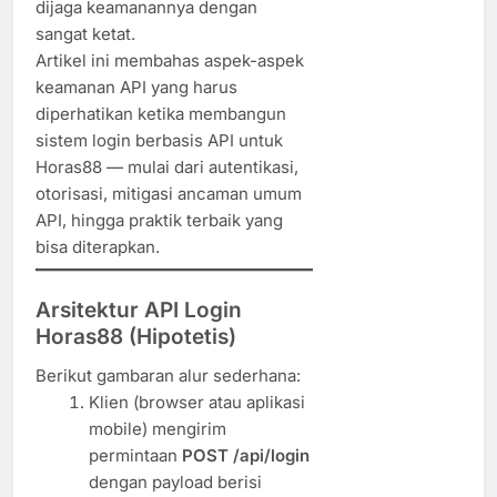
dijaga keamanannya dengan
sangat ketat.
Artikel ini membahas aspek-aspek
keamanan API yang harus
diperhatikan ketika membangun
sistem login berbasis API untuk
Horas88 — mulai dari autentikasi,
otorisasi, mitigasi ancaman umum
API, hingga praktik terbaik yang
bisa diterapkan.
Arsitektur API Login
Horas88 (Hipotetis)
Berikut gambaran alur sederhana:
Klien (browser atau aplikasi
mobile) mengirim
permintaan
POST /api/login
dengan payload berisi