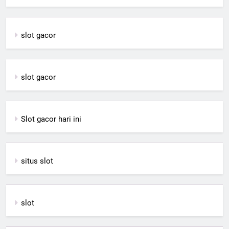
slot gacor
slot gacor
Slot gacor hari ini
situs slot
slot