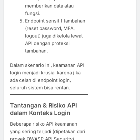
memberikan data atau
fungsi.
Endpoint sensitif tambahan
(reset password, MFA,
logout) juga dikelola lewat
API dengan proteksi
tambahan.
Dalam skenario ini, keamanan API
login menjadi krusial karena jika
ada celah di endpoint login,
seluruh sistem bisa rentan.
Tantangan & Risiko API
dalam Konteks Login
Beberapa risiko API keamanan
yang sering terjadi (dipetakan dari
proyek OWASP API Security)