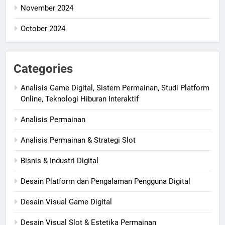
November 2024
October 2024
Categories
Analisis Game Digital, Sistem Permainan, Studi Platform
Online, Teknologi Hiburan Interaktif
Analisis Permainan
Analisis Permainan & Strategi Slot
Bisnis & Industri Digital
Desain Platform dan Pengalaman Pengguna Digital
Desain Visual Game Digital
Desain Visual Slot & Estetika Permainan