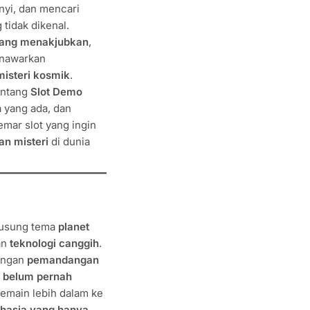
yi, dan mencari
tidak dikenal.
yang menakjubkan
,
enawarkan
misteri kosmik
.
tentang
Slot Demo
ma yang ada, dan
mar slot yang ingin
n misteri
di dunia
gusung tema
planet
an
teknologi canggih
.
engan
pemandangan
g belum pernah
emain lebih dalam ke
ahasia yang hanya