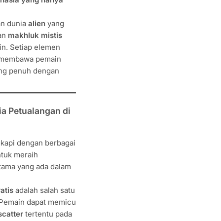
an dunia
alien
yang
dan
makhluk mistis
n. Setiap elemen
 membawa pemain
ng penuh dengan
ia Petualangan di
gkapi dengan berbagai
tuk meraih
utama yang ada dalam
atis
adalah salah satu
i. Pemain dapat memicu
scatter
tertentu pada