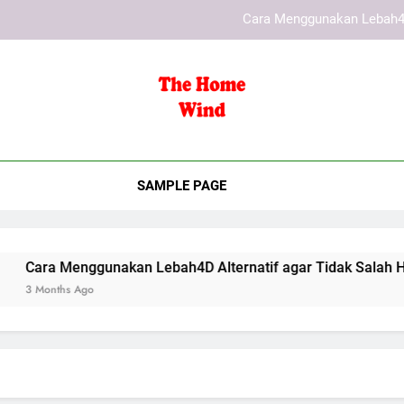
Cara Menggunakan Lebah4D
Slot Lebah4D dan Solusi Akses Saat Hala
Tips Membersihkan C
 Home Wind
Slot Lebah4D dan Pentingnya Memahami Se
nspirasi Dan Tips Dekorasi Rumah Di The Home Wind. Untuk 
Cara Menggunakan Lebah4D
SAMPLE PAGE
Slot Lebah4D dan Solusi Akses Saat Hala
Tips Membersihkan C
ggunakan Lebah4D Alternatif agar Tidak Salah Halaman
go