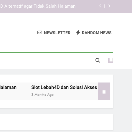
 Alternatif agar Tidak Salah Halaman
man Sulit Dibuka dengan Langkah Aman
ache agar LAE138 Login Lebih Lancar
NEWSLETTER
RANDOM NEWS
tiap Menu Sebelum Menggunakan Akun
Hunian Yang Nyaman Dan Indah.
 Alternatif agar Tidak Salah Halaman
man Sulit Dibuka dengan Langkah Aman
ache agar LAE138 Login Lebih Lancar
Slot Lebah4D dan Solusi Akses Saat Halaman Sulit Dibuka
3 Months Ago