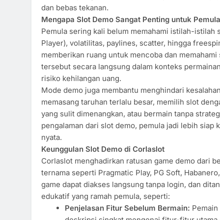
dan bebas tekanan.
Mengapa Slot Demo Sangat Penting untuk Pemul
Pemula sering kali belum memahami istilah-istilah 
Player), volatilitas, paylines, scatter, hingga freesp
memberikan ruang untuk mencoba dan memahami s
tersebut secara langsung dalam konteks permainan 
risiko kehilangan uang.
Mode demo juga membantu menghindari kesalahan
memasang taruhan terlalu besar, memilih slot dengan
yang sulit dimenangkan, atau bermain tanpa strate
pengalaman dari slot demo, pemula jadi lebih siap 
nyata.
Keunggulan Slot Demo di Corlaslot
Corlaslot menghadirkan ratusan game demo dari b
ternama seperti Pragmatic Play, PG Soft, Habanero,
game dapat diakses langsung tanpa login, dan ditand
edukatif yang ramah pemula, seperti:
Penjelasan Fitur Sebelum Bermain:
Pemain 
deskripsi singkat mengenai fitur-fitur utam