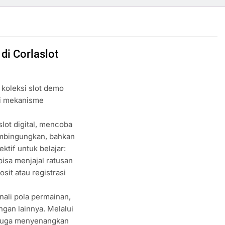
di Corlaslot
n koleksi slot demo
ri mekanisme
lot digital, mencoba
embingungkan, bahkan
ktif untuk belajar:
bisa menjajal ratusan
sit atau registrasi
nali pola permainan,
ngan lainnya. Melalui
i juga menyenangkan