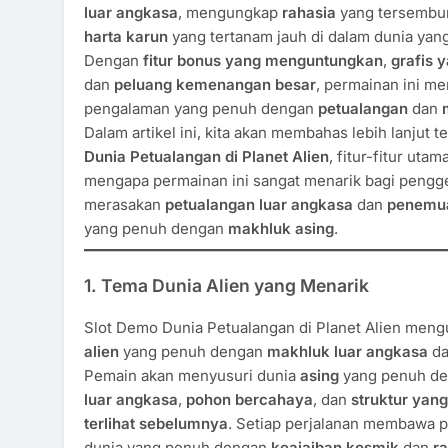
luar angkasa
, mengungkap
rahasia
yang tersembun
harta karun
yang tertanam jauh di dalam dunia yang 
Dengan
fitur bonus yang menguntungkan
,
grafis 
dan
peluang kemenangan besar
, permainan ini m
pengalaman yang penuh dengan
petualangan
dan
Dalam artikel ini, kita akan membahas lebih lanjut 
Dunia Petualangan di Planet Alien
, fitur-fitur uta
mengapa permainan ini sangat menarik bagi pengge
merasakan
petualangan luar angkasa
dan
penemua
yang penuh dengan
makhluk asing
.
1. Tema Dunia Alien yang Menarik
Slot Demo Dunia Petualangan di Planet Alien men
alien
yang penuh dengan
makhluk luar angkasa
d
Pemain akan menyusuri dunia
asing
yang penuh d
luar angkasa
,
pohon bercahaya
, dan
struktur yan
terlihat sebelumnya
. Setiap perjalanan membawa p
dunia yang penuh dengan
keajaiban kosmik
dan
r