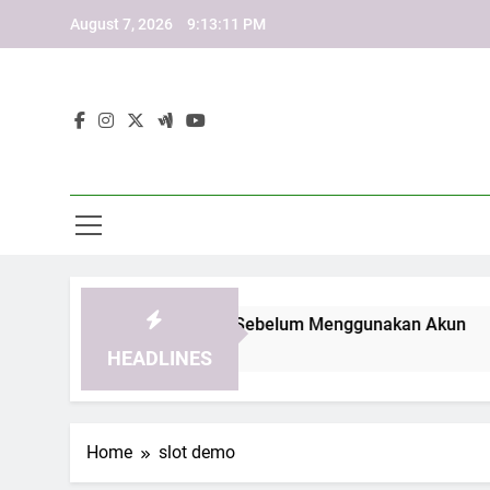
Skip
August 7, 2026
9:13:12 PM
to
content
The
Temukan I
hami Setiap Menu Sebelum Menggunakan Akun
Cara Men
3 Months A
HEADLINES
Home
slot demo