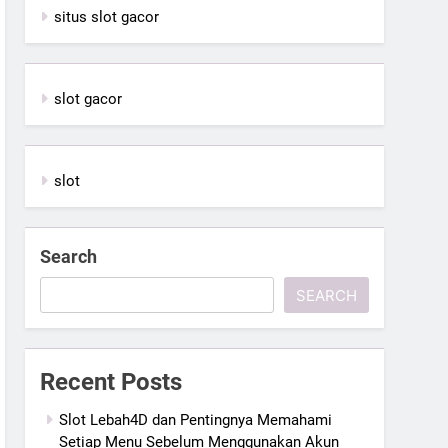
situs slot gacor
slot gacor
slot
Search
SEARCH
Recent Posts
Slot Lebah4D dan Pentingnya Memahami
Setiap Menu Sebelum Menggunakan Akun