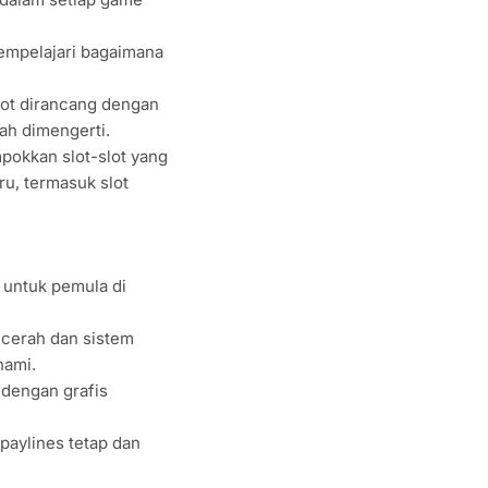
mpelajari bagaimana
ot dirancang dengan
ah dimengerti.
pokkan slot-slot yang
u, termasuk slot
 untuk pemula di
cerah dan sistem
hami.
dengan grafis
paylines tetap dan