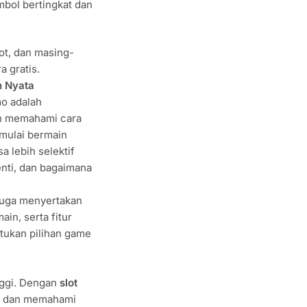
bol bertingkat dan
lot, dan masing-
a gratis.
n Nyata
mo adalah
ah memahami cara
 mulai bermain
a lebih selektif
nti, dan bagaimana
 juga menyertakan
ain, serta fitur
ukan pilihan game
nggi. Dengan
slot
a, dan memahami