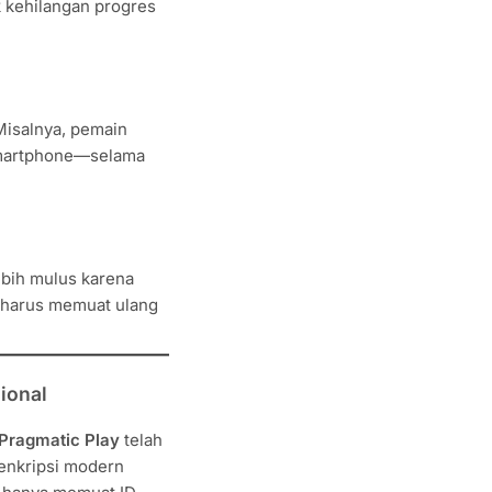
k kehilangan progres
Misalnya, pemain
 smartphone—selama
ebih mulus karena
 harus memuat ulang
ional
Pragmatic Play
telah
enkripsi modern