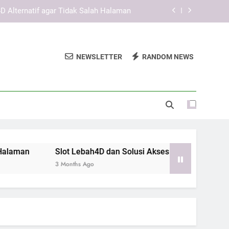
 Alternatif agar Tidak Salah Halaman
man Sulit Dibuka dengan Langkah Aman
ache agar LAE138 Login Lebih Lancar
NEWSLETTER
RANDOM NEWS
tiap Menu Sebelum Menggunakan Akun
Hunian Yang Nyaman Dan Indah.
 Alternatif agar Tidak Salah Halaman
man Sulit Dibuka dengan Langkah Aman
ache agar LAE138 Login Lebih Lancar
Slot Lebah4D dan Solusi Akses Saat Halaman Sulit Dibuk
3 Months Ago