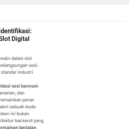
dentifikasi:
lot Digital
rmain dalam slot
 kelangsungan sesi.
standar industri
lidasi sesi bermain
eamanan, dan
 memainkan peran
yakni sebuah kode
oken ini bukan
rsitektur backend yang
ermainan berjalan