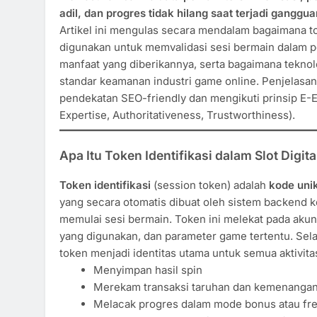
adil, dan progres tidak hilang saat terjadi ganggua
Artikel ini mengulas secara mendalam bagaimana to
digunakan untuk memvalidasi sesi bermain dalam 
manfaat yang diberikannya, serta bagaimana tekno
standar keamanan industri game online. Penjelasa
pendekatan SEO-friendly dan mengikuti prinsip E-E
Expertise, Authoritativeness, Trustworthiness).
Apa Itu Token Identifikasi dalam Slot Digita
Token identifikasi
(session token) adalah
kode unik
yang secara otomatis dibuat oleh sistem backend 
memulai sesi bermain. Token ini melekat pada aku
yang digunakan, dan parameter game tertentu. Sel
token menjadi identitas utama untuk semua aktivitas
Menyimpan hasil spin
Merekam transaksi taruhan dan kemenanga
Melacak progres dalam mode bonus atau fre