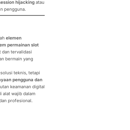
session hijacking
atau
n pengguna.
lah
elemen
em permainan slot
 dan tervalidasi
an bermain yang
lusi teknis, tetapi
ayaan pengguna dan
tutan keamanan digital
i alat wajib dalam
an profesional.