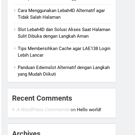
Cara Menggunakan Lebah4D Alternatif agar
Tidak Salah Halaman
Slot Lebah4D dan Solusi Akses Saat Halaman
Sulit Dibuka dengan Langkah Aman
Tips Membersihkan Cache agar LAE138 Login
Lebih Lancar
Panduan Edwinslot Alternatif dengan Langkah
yang Mudah Diikuti
Recent Comments
A WordPress Commenter
on
Hello world!
Archives