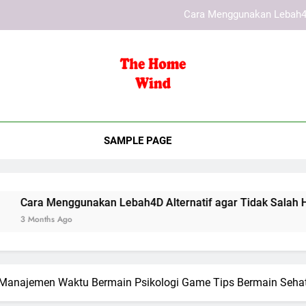
Cara Menggunakan Lebah4D
Slot Lebah4D dan Solusi Akses Saat Hala
Tips Membersihkan C
 Home Wind
Slot Lebah4D dan Pentingnya Memahami Se
nspirasi Dan Tips Dekorasi Rumah Di The Home Wind. Untuk 
Cara Menggunakan Lebah4D
SAMPLE PAGE
Slot Lebah4D dan Solusi Akses Saat Hala
Tips Membersihkan C
nggunakan Lebah4D Alternatif agar Tidak Salah Halaman
Ago
Manajemen Waktu Bermain Psikologi Game Tips Bermain Seha