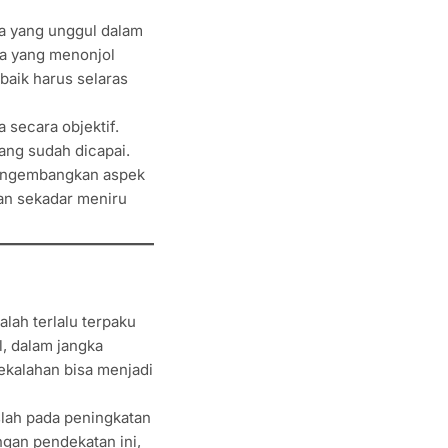
da yang unggul dalam
la yang menonjol
baik harus selaras
secara objektif.
ang sudah dicapai.
mengembangkan aspek
an sekadar meniru
lah terlalu terpaku
l, dalam jangka
kekalahan bisa menjadi
slah pada peningkatan
gan pendekatan ini,