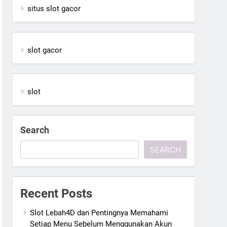
situs slot gacor
slot gacor
slot
Search
SEARCH
Recent Posts
Slot Lebah4D dan Pentingnya Memahami
Setiap Menu Sebelum Menggunakan Akun