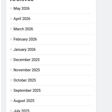
May 2026
April 2026
March 2026
February 2026
January 2026
December 2025
November 2025
October 2025
September 2025
August 2025
July 2025