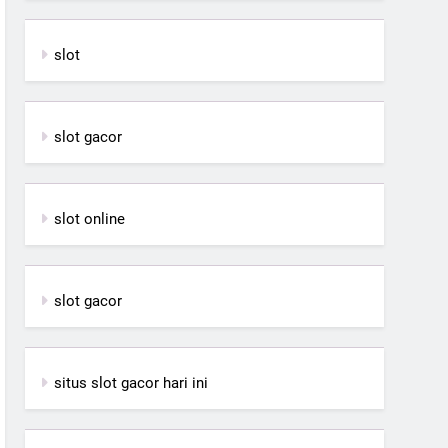
slot
slot gacor
slot online
slot gacor
situs slot gacor hari ini