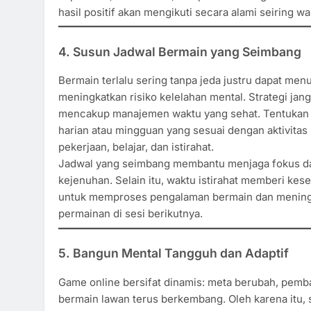
hasil positif akan mengikuti secara alami seiring wa
4. Susun Jadwal Bermain yang Seimbang
Bermain terlalu sering tanpa jeda justru dapat me
meningkatkan risiko kelelahan mental. Strategi jan
mencakup manajemen waktu yang sehat. Tentukan 
harian atau mingguan yang sesuai dengan aktivitas l
pekerjaan, belajar, dan istirahat.
Jadwal yang seimbang membantu menjaga fokus 
kejenuhan. Selain itu, waktu istirahat memberi kes
untuk memproses pengalaman bermain dan meningk
permainan di sesi berikutnya.
5. Bangun Mental Tangguh dan Adaptif
Game online bersifat dinamis: meta berubah, pemba
bermain lawan terus berkembang. Oleh karena itu, s