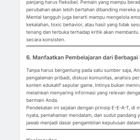
panjang harus fleksibel. Pemain yang mampu bera
perubahan akan lebih bertahan dibanding mereka y
Mental tangguh juga berarti mampu mengelola emo
kekalahan, toxic behavior, atau hasil yang tidak ses
tenang dan terbuka terhadap kritik akan membant
secara konsisten.
6. Manfaatkan Pembelajaran dari Berbaga
Tanpa harus bergantung pada satu sumber saja, Anda
pengalaman pribadi, diskusi komunitas, analisis per
konten edukatif seputar game. Intinya bukan meni
melainkan menyaring informasi yang relevan denga
bermain Anda.
Pendekatan ini sejalan dengan prinsip E-E-A-T, di
nyata, pemahaman mendalam, dan sudut pandang 
jawab menjadi dasar pengambilan keputusan dalam