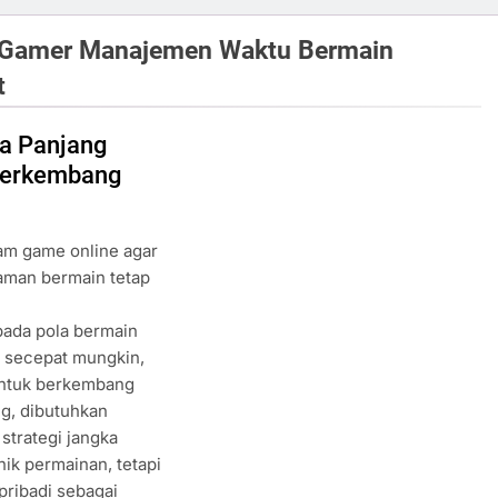
i Gamer Manajemen Waktu Bermain
t
a Panjang
Berkembang
lam game online agar
laman bermain tetap
pada pola bermain
t secepat mungkin,
untuk berkembang
ng, dibutuhkan
strategi jangka
ik permainan, tetapi
pribadi sebagai