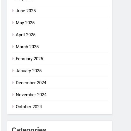
June 2025
May 2025
April 2025
March 2025
February 2025
January 2025
December 2024
November 2024
October 2024
Categories