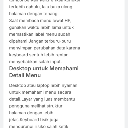
terlebih dahulu, lalu buka ulang
halaman dengan tenang.
Saat membaca menu lewat HP,
gunakan waktu lebih lama untuk
memastikan label menu sudah
dipahami.Jangan terburu-buru
menyimpan perubahan data karena
keyboard sentuh lebih rentan
menyebabkan salah input.
Desktop untuk Memahami
Detail Menu
Desktop atau laptop lebih nyaman
untuk memahami menu secara
detail.Layar yang luas membantu
pengguna melihat struktur
halaman dengan lebih
jelas.Keyboard fisik juga
mengurangi risiko salah ketik