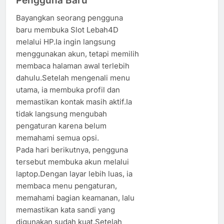
Pengguna Baru
Bayangkan seorang pengguna
baru membuka Slot Lebah4D
melalui HP.Ia ingin langsung
menggunakan akun, tetapi memilih
membaca halaman awal terlebih
dahulu.Setelah mengenali menu
utama, ia membuka profil dan
memastikan kontak masih aktif.Ia
tidak langsung mengubah
pengaturan karena belum
memahami semua opsi.
Pada hari berikutnya, pengguna
tersebut membuka akun melalui
laptop.Dengan layar lebih luas, ia
membaca menu pengaturan,
memahami bagian keamanan, lalu
memastikan kata sandi yang
digunakan sudah kuat.Setelah