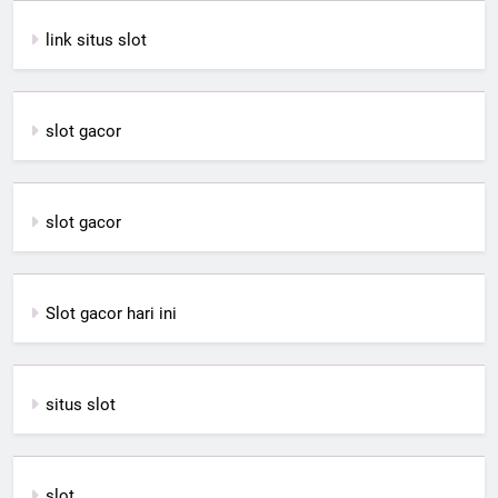
link situs slot
slot gacor
slot gacor
Slot gacor hari ini
situs slot
slot