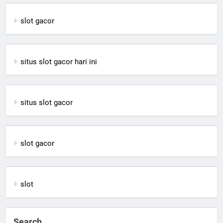
slot gacor
situs slot gacor hari ini
situs slot gacor
slot gacor
slot
Search