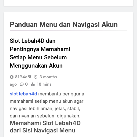
Panduan Menu dan Navigasi Akun
Slot Lebah4D dan
Pentingnya Memahami
Setiap Menu Sebelum
Menggunakan Akun
8194e5f
3 months
ago
0
18 mins
slot lebah4d
membantu pengguna
memahami setiap menu akun agar
navigasi lebih aman, jelas, stabil,
dan nyaman sebelum digunakan.
Memahami Slot Lebah4D
dari Sisi Navigasi Menu