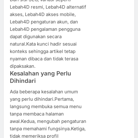
Lebah4D resmi, Lebah4D alternatif
akses, Lebah4D akses mobile,
Lebah4D pengaturan akun, dan
Lebah4D pengalaman pengguna
dapat digunakan secara
natural.Kata kunci hadir sesuai
konteks sehingga artikel tetap
nyaman dibaca dan tidak terasa
dipaksakan.
Kesalahan yang Perlu
Dihindari
Ada beberapa kesalahan umum
yang perlu dihindari.Pertama,
langsung membuka semua menu
tanpa membaca halaman
awal.Kedua, mengubah pengaturan
tanpa memahami fungsinya.Ketiga,
tidak memeriksa profil