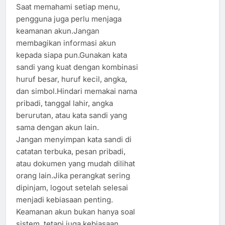
Saat memahami setiap menu,
pengguna juga perlu menjaga
keamanan akun.Jangan
membagikan informasi akun
kepada siapa pun.Gunakan kata
sandi yang kuat dengan kombinasi
huruf besar, huruf kecil, angka,
dan simbol.Hindari memakai nama
pribadi, tanggal lahir, angka
berurutan, atau kata sandi yang
sama dengan akun lain.
Jangan menyimpan kata sandi di
catatan terbuka, pesan pribadi,
atau dokumen yang mudah dilihat
orang lain.Jika perangkat sering
dipinjam, logout setelah selesai
menjadi kebiasaan penting.
Keamanan akun bukan hanya soal
sistem, tetapi juga kebiasaan