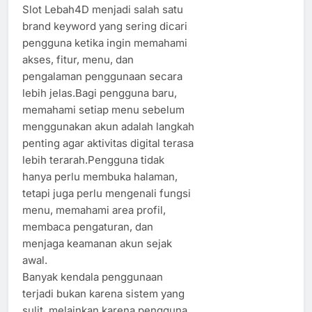
Slot Lebah4D menjadi salah satu
brand keyword yang sering dicari
pengguna ketika ingin memahami
akses, fitur, menu, dan
pengalaman penggunaan secara
lebih jelas.Bagi pengguna baru,
memahami setiap menu sebelum
menggunakan akun adalah langkah
penting agar aktivitas digital terasa
lebih terarah.Pengguna tidak
hanya perlu membuka halaman,
tetapi juga perlu mengenali fungsi
menu, memahami area profil,
membaca pengaturan, dan
menjaga keamanan akun sejak
awal.
Banyak kendala penggunaan
terjadi bukan karena sistem yang
sulit, melainkan karena pengguna