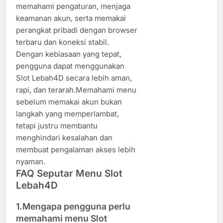
memahami pengaturan, menjaga
keamanan akun, serta memakai
perangkat pribadi dengan browser
terbaru dan koneksi stabil.
Dengan kebiasaan yang tepat,
pengguna dapat menggunakan
Slot Lebah4D secara lebih aman,
rapi, dan terarah.Memahami menu
sebelum memakai akun bukan
langkah yang memperlambat,
tetapi justru membantu
menghindari kesalahan dan
membuat pengalaman akses lebih
nyaman.
FAQ Seputar Menu Slot
Lebah4D
1.Mengapa pengguna perlu
memahami menu Slot