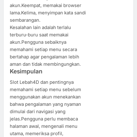
akun.Keempat, memakai browser
lama.Kelima, menyimpan kata sandi
sembarangan.
Kesalahan lain adalah terlalu
terburu-buru saat memakai
akun.Pengguna sebaiknya
memahami setiap menu secara
bertahap agar pengalaman lebih
aman dan tidak membingungkan.
Kesimpulan
Slot Lebah4D dan pentingnya
memahami setiap menu sebelum
menggunakan akun menekankan
bahwa pengalaman yang nyaman
dimulai dari navigasi yang
jelas.Pengguna perlu membaca
halaman awal, mengenali menu
utama, memeriksa profil,