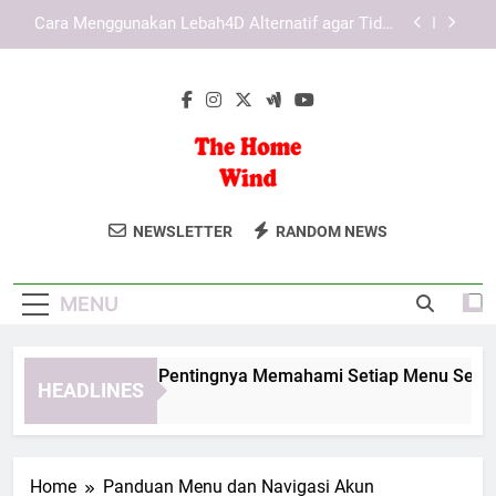
Skip
Slot Lebah4D dan Solusi Akses Saat Halaman
to
Sulit Dibuka dengan Langkah Aman
content
Tips Membersihkan Cache agar LAE138 Login
Lebih Lancar
Slot Lebah4D dan Pentingnya Memahami Setiap
Menu Sebelum Menggunakan Akun
Cara Menggunakan Lebah4D Alternatif agar Tidak
Salah Halaman
The Home Wind
Temukan Inspirasi Dan Tips Dekorasi
Slot Lebah4D dan Solusi Akses Saat Halaman
NEWSLETTER
RANDOM NEWS
Sulit Dibuka dengan Langkah Aman
Rumah Di The Home Wind. Untuk
Tips Membersihkan Cache agar LAE138 Login
Hunian Yang Nyaman Dan Indah.
Lebih Lancar
MENU
ot Lebah4D dan Pentingnya Memahami Setiap Menu Sebelum
HEADLINES
onths Ago
Home
Panduan Menu dan Navigasi Akun