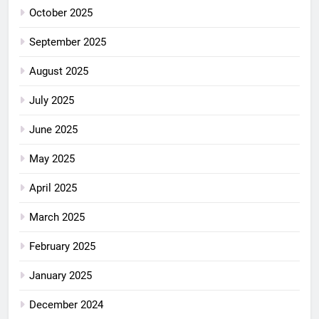
October 2025
September 2025
August 2025
July 2025
June 2025
May 2025
April 2025
March 2025
February 2025
January 2025
December 2024