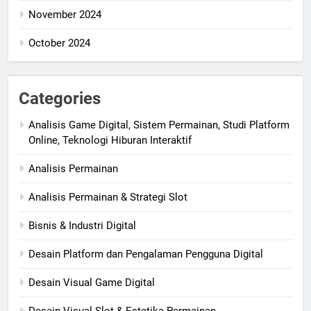
November 2024
October 2024
Categories
Analisis Game Digital, Sistem Permainan, Studi Platform
Online, Teknologi Hiburan Interaktif
Analisis Permainan
Analisis Permainan & Strategi Slot
Bisnis & Industri Digital
Desain Platform dan Pengalaman Pengguna Digital
Desain Visual Game Digital
Desain Visual Slot & Estetika Permainan