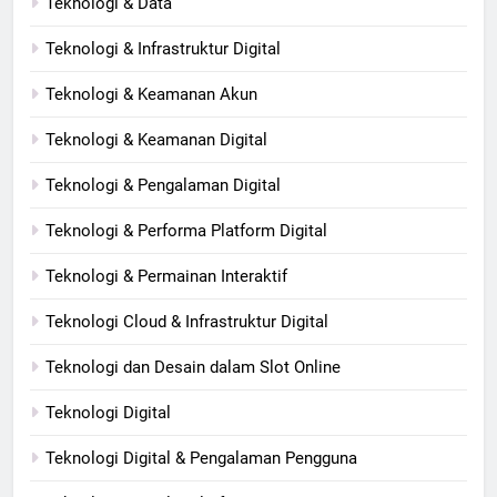
Teknologi & Data
Teknologi & Infrastruktur Digital
Teknologi & Keamanan Akun
Teknologi & Keamanan Digital
Teknologi & Pengalaman Digital
Teknologi & Performa Platform Digital
Teknologi & Permainan Interaktif
Teknologi Cloud & Infrastruktur Digital
Teknologi dan Desain dalam Slot Online
Teknologi Digital
Teknologi Digital & Pengalaman Pengguna