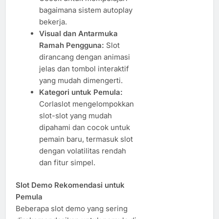
bagaimana sistem autoplay
bekerja.
Visual dan Antarmuka
Ramah Pengguna:
Slot
dirancang dengan animasi
jelas dan tombol interaktif
yang mudah dimengerti.
Kategori untuk Pemula:
Corlaslot mengelompokkan
slot-slot yang mudah
dipahami dan cocok untuk
pemain baru, termasuk slot
dengan volatilitas rendah
dan fitur simpel.
Slot Demo Rekomendasi untuk
Pemula
Beberapa slot demo yang sering