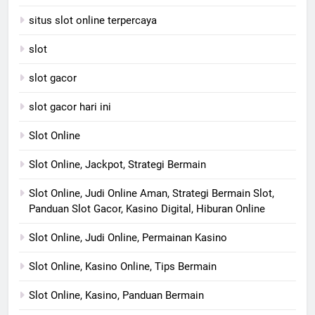
situs slot online terpercaya
slot
slot gacor
slot gacor hari ini
Slot Online
Slot Online, Jackpot, Strategi Bermain
Slot Online, Judi Online Aman, Strategi Bermain Slot,
Panduan Slot Gacor, Kasino Digital, Hiburan Online
Slot Online, Judi Online, Permainan Kasino
Slot Online, Kasino Online, Tips Bermain
Slot Online, Kasino, Panduan Bermain