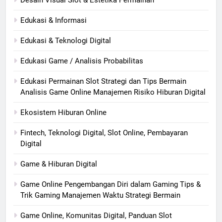
Edukasi & Informasi
Edukasi & Teknologi Digital
Edukasi Game / Analisis Probabilitas
Edukasi Permainan Slot Strategi dan Tips Bermain
Analisis Game Online Manajemen Risiko Hiburan Digital
Ekosistem Hiburan Online
Fintech, Teknologi Digital, Slot Online, Pembayaran
Digital
Game & Hiburan Digital
Game Online Pengembangan Diri dalam Gaming Tips &
Trik Gaming Manajemen Waktu Strategi Bermain
Game Online, Komunitas Digital, Panduan Slot