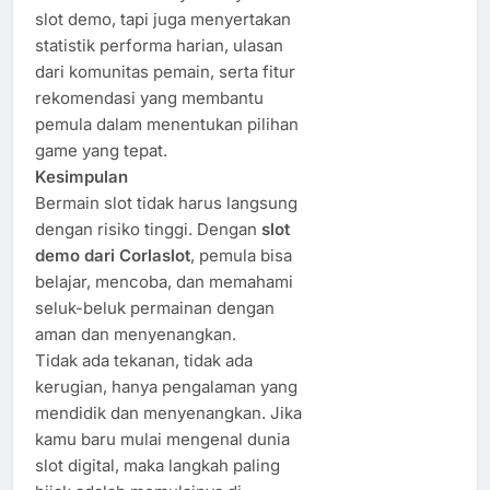
slot demo, tapi juga menyertakan
statistik performa harian, ulasan
dari komunitas pemain, serta fitur
rekomendasi yang membantu
pemula dalam menentukan pilihan
game yang tepat.
Kesimpulan
Bermain slot tidak harus langsung
dengan risiko tinggi. Dengan
slot
demo dari Corlaslot
, pemula bisa
belajar, mencoba, dan memahami
seluk-beluk permainan dengan
aman dan menyenangkan.
Tidak ada tekanan, tidak ada
kerugian, hanya pengalaman yang
mendidik dan menyenangkan. Jika
kamu baru mulai mengenal dunia
slot digital, maka langkah paling