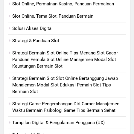
Slot Online, Permainan Kasino, Panduan Permainan
Slot Online, Tema Slot, Panduan Bermain
Solusi Akses Digital
Strategi & Panduan Slot
Strategi Bermain Slot Online Tips Menang Slot Gacor
Panduan Pemula Slot Online Manajemen Modal Slot
Keuntungan Bermain Slot
Strategi Bermain Slot Slot Online Bertanggung Jawab
Manajemen Modal Slot Edukasi Pemain Slot Tips
Bermain Slot
Strategi Game Pengembangan Diri Gamer Manajemen
Waktu Bermain Psikologi Game Tips Bermain Sehat
Tampilan Digital & Pengalaman Pengguna (UX)