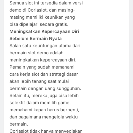
Semua slot ini tersedia dalam versi
demo di Corlaslot, dan masing-
masing memiliki keunikan yang
bisa dipelajari secara gratis.
Meningkatkan Kepercayaan Diri
Sebelum Bermain Nyata
Salah satu keuntungan utama dari
bermain slot demo adalah
meningkatkan kepercayaan diri.
Pemain yang sudah memahami
cara kerja slot dan strategi dasar
akan lebih tenang saat mulai
bermain dengan uang sungguhan.
Selain itu, mereka juga bisa lebih
selektif dalam memilih game,
memahami kapan harus berhenti,
dan bagaimana mengelola waktu
bermain.
Corlaslot tidak hanya menyediakan