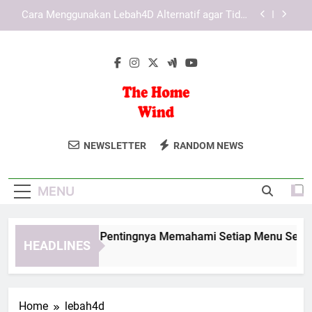
Skip
Slot Lebah4D dan Solusi Akses Saat Halaman
to
Sulit Dibuka dengan Langkah Aman
content
Tips Membersihkan Cache agar LAE138 Login
Lebih Lancar
Slot Lebah4D dan Pentingnya Memahami Setiap
Menu Sebelum Menggunakan Akun
Cara Menggunakan Lebah4D Alternatif agar Tidak
Salah Halaman
The Home Wind
Temukan Inspirasi Dan Tips Dekorasi
Slot Lebah4D dan Solusi Akses Saat Halaman
NEWSLETTER
RANDOM NEWS
Sulit Dibuka dengan Langkah Aman
Rumah Di The Home Wind. Untuk
Tips Membersihkan Cache agar LAE138 Login
Hunian Yang Nyaman Dan Indah.
Lebih Lancar
MENU
ot Lebah4D dan Pentingnya Memahami Setiap Menu Sebelu
HEADLINES
Months Ago
Home
lebah4d