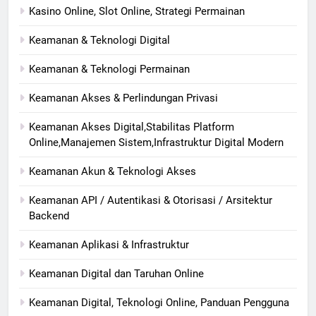
Kasino Online, Slot Online, Strategi Permainan
Keamanan & Teknologi Digital
Keamanan & Teknologi Permainan
Keamanan Akses & Perlindungan Privasi
Keamanan Akses Digital,Stabilitas Platform
Online,Manajemen Sistem,Infrastruktur Digital Modern
Keamanan Akun & Teknologi Akses
Keamanan API / Autentikasi & Otorisasi / Arsitektur
Backend
Keamanan Aplikasi & Infrastruktur
Keamanan Digital dan Taruhan Online
Keamanan Digital, Teknologi Online, Panduan Pengguna