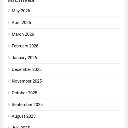
May 2026
April 2026
March 2026
February 2026
January 2026
December 2025
November 2025
October 2025
September 2025
August 2025
July 2025