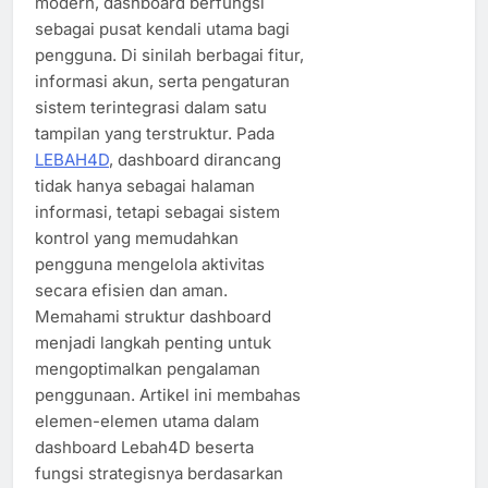
modern, dashboard berfungsi
sebagai pusat kendali utama bagi
pengguna. Di sinilah berbagai fitur,
informasi akun, serta pengaturan
sistem terintegrasi dalam satu
tampilan yang terstruktur. Pada
LEBAH4D
, dashboard dirancang
tidak hanya sebagai halaman
informasi, tetapi sebagai sistem
kontrol yang memudahkan
pengguna mengelola aktivitas
secara efisien dan aman.
Memahami struktur dashboard
menjadi langkah penting untuk
mengoptimalkan pengalaman
penggunaan. Artikel ini membahas
elemen-elemen utama dalam
dashboard Lebah4D beserta
fungsi strategisnya berdasarkan