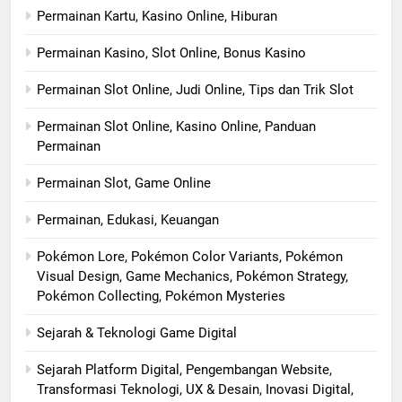
Permainan Kartu, Kasino Online, Hiburan
Permainan Kasino, Slot Online, Bonus Kasino
Permainan Slot Online, Judi Online, Tips dan Trik Slot
Permainan Slot Online, Kasino Online, Panduan
Permainan
Permainan Slot, Game Online
Permainan, Edukasi, Keuangan
Pokémon Lore, Pokémon Color Variants, Pokémon
Visual Design, Game Mechanics, Pokémon Strategy,
Pokémon Collecting, Pokémon Mysteries
Sejarah & Teknologi Game Digital
Sejarah Platform Digital, Pengembangan Website,
Transformasi Teknologi, UX & Desain, Inovasi Digital,