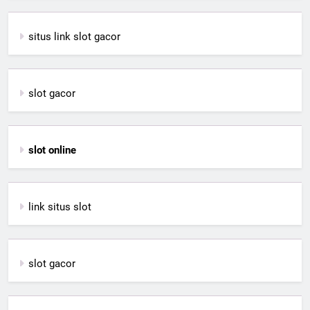
situs link slot gacor
slot gacor
slot online
link situs slot
slot gacor