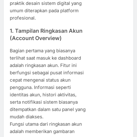
praktik desain sistem digital yang
umum diterapkan pada platform
profesional.
1. Tampilan Ringkasan Akun
(Account Overview)
Bagian pertama yang biasanya
terlihat saat masuk ke dashboard
adalah ringkasan akun. Fitur ini
berfungsi sebagai pusat informasi
cepat mengenai status akun
pengguna. Informasi seperti
identitas akun, histori aktivitas,
serta notifikasi sistem biasanya
ditempatkan dalam satu panel yang
mudah diakses.
Fungsi utama dari ringkasan akun
adalah memberikan gambaran