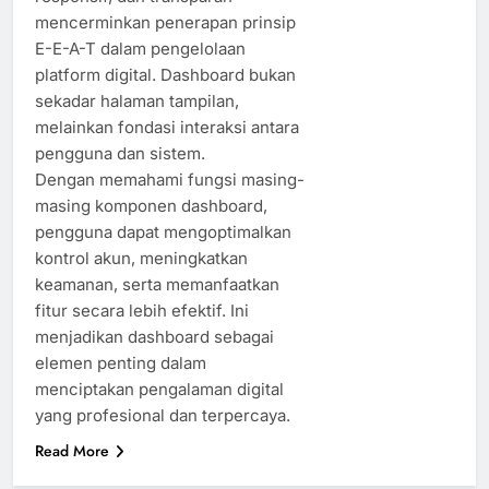
mencerminkan penerapan prinsip
E-E-A-T dalam pengelolaan
platform digital. Dashboard bukan
sekadar halaman tampilan,
melainkan fondasi interaksi antara
pengguna dan sistem.
Dengan memahami fungsi masing-
masing komponen dashboard,
pengguna dapat mengoptimalkan
kontrol akun, meningkatkan
keamanan, serta memanfaatkan
fitur secara lebih efektif. Ini
menjadikan dashboard sebagai
elemen penting dalam
menciptakan pengalaman digital
yang profesional dan terpercaya.
Read More