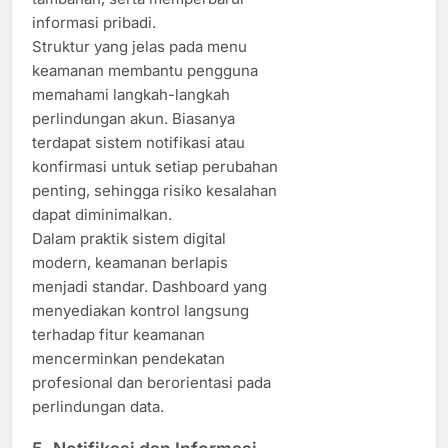
informasi pribadi.
Struktur yang jelas pada menu
keamanan membantu pengguna
memahami langkah-langkah
perlindungan akun. Biasanya
terdapat sistem notifikasi atau
konfirmasi untuk setiap perubahan
penting, sehingga risiko kesalahan
dapat diminimalkan.
Dalam praktik sistem digital
modern, keamanan berlapis
menjadi standar. Dashboard yang
menyediakan kontrol langsung
terhadap fitur keamanan
mencerminkan pendekatan
profesional dan berorientasi pada
perlindungan data.