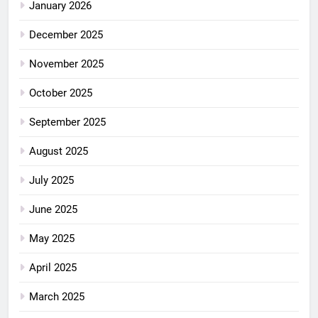
January 2026
December 2025
November 2025
October 2025
September 2025
August 2025
July 2025
June 2025
May 2025
April 2025
March 2025