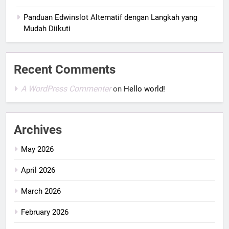
Panduan Edwinslot Alternatif dengan Langkah yang
Mudah Diikuti
Recent Comments
A WordPress Commenter
on
Hello world!
Archives
May 2026
April 2026
March 2026
February 2026