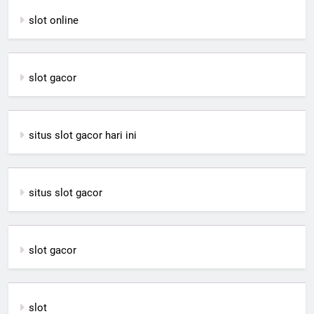
slot online
slot gacor
situs slot gacor hari ini
situs slot gacor
slot gacor
slot