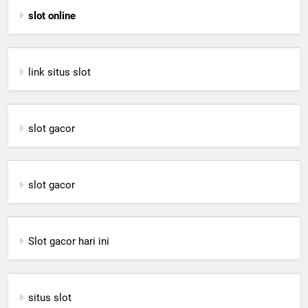
slot online
link situs slot
slot gacor
slot gacor
Slot gacor hari ini
situs slot