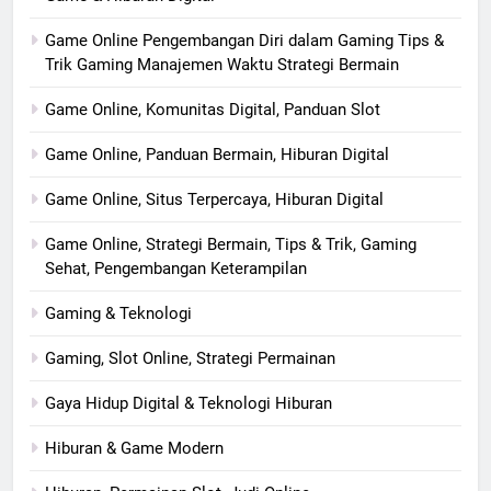
Game Online Pengembangan Diri dalam Gaming Tips &
Trik Gaming Manajemen Waktu Strategi Bermain
Game Online, Komunitas Digital, Panduan Slot
Game Online, Panduan Bermain, Hiburan Digital
Game Online, Situs Terpercaya, Hiburan Digital
Game Online, Strategi Bermain, Tips & Trik, Gaming
Sehat, Pengembangan Keterampilan
Gaming & Teknologi
Gaming, Slot Online, Strategi Permainan
Gaya Hidup Digital & Teknologi Hiburan
Hiburan & Game Modern