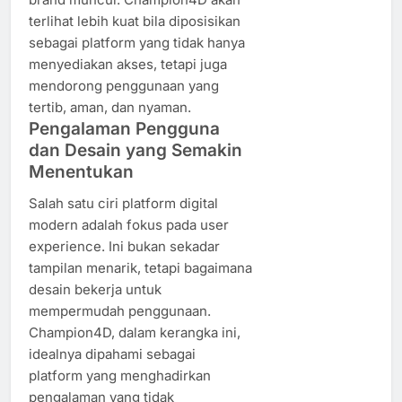
terlihat lebih kuat bila diposisikan
sebagai platform yang tidak hanya
menyediakan akses, tetapi juga
mendorong penggunaan yang
tertib, aman, dan nyaman.
Pengalaman Pengguna
dan Desain yang Semakin
Menentukan
Salah satu ciri platform digital
modern adalah fokus pada user
experience. Ini bukan sekadar
tampilan menarik, tetapi bagaimana
desain bekerja untuk
mempermudah penggunaan.
Champion4D, dalam kerangka ini,
idealnya dipahami sebagai
platform yang menghadirkan
pengalaman yang tidak