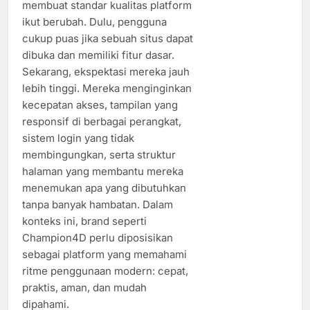
membuat standar kualitas platform
ikut berubah. Dulu, pengguna
cukup puas jika sebuah situs dapat
dibuka dan memiliki fitur dasar.
Sekarang, ekspektasi mereka jauh
lebih tinggi. Mereka menginginkan
kecepatan akses, tampilan yang
responsif di berbagai perangkat,
sistem login yang tidak
membingungkan, serta struktur
halaman yang membantu mereka
menemukan apa yang dibutuhkan
tanpa banyak hambatan. Dalam
konteks ini, brand seperti
Champion4D perlu diposisikan
sebagai platform yang memahami
ritme penggunaan modern: cepat,
praktis, aman, dan mudah
dipahami.