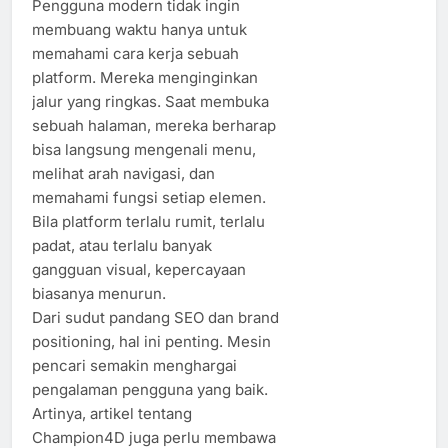
Pengguna modern tidak ingin
membuang waktu hanya untuk
memahami cara kerja sebuah
platform. Mereka menginginkan
jalur yang ringkas. Saat membuka
sebuah halaman, mereka berharap
bisa langsung mengenali menu,
melihat arah navigasi, dan
memahami fungsi setiap elemen.
Bila platform terlalu rumit, terlalu
padat, atau terlalu banyak
gangguan visual, kepercayaan
biasanya menurun.
Dari sudut pandang SEO dan brand
positioning, hal ini penting. Mesin
pencari semakin menghargai
pengalaman pengguna yang baik.
Artinya, artikel tentang
Champion4D juga perlu membawa