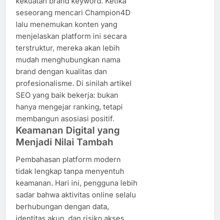
kekuatan brand keyword. Ketika
seseorang mencari Champion4D
lalu menemukan konten yang
menjelaskan platform ini secara
terstruktur, mereka akan lebih
mudah menghubungkan nama
brand dengan kualitas dan
profesionalisme. Di sinilah artikel
SEO yang baik bekerja: bukan
hanya mengejar ranking, tetapi
membangun asosiasi positif.
Keamanan Digital yang
Menjadi Nilai Tambah
Pembahasan platform modern
tidak lengkap tanpa menyentuh
keamanan. Hari ini, pengguna lebih
sadar bahwa aktivitas online selalu
berhubungan dengan data,
identitas akun, dan risiko akses