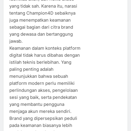
yang tidak sah. Karena itu, narasi
tentang Champion4D sebaiknya
juga menempatkan keamanan
sebagai bagian dari citra brand
yang dewasa dan bertanggung
jawab.
Keamanan dalam konteks platform
digital tidak harus dibahas dengan
istilah teknis berlebihan. Yang
paling penting adalah
menunjukkan bahwa sebuah
platform modern perlu memiliki
perlindungan akses, pengelolaan
sesi yang baik, serta pendekatan
yang membantu pengguna
menjaga akun mereka sendiri.
Brand yang dipersepsikan peduli
pada keamanan biasanya lebih