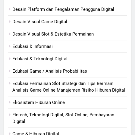
Desain Platform dan Pengalaman Pengguna Digital
Desain Visual Game Digital
Desain Visual Slot & Estetika Permainan
Edukasi & Informasi
Edukasi & Teknologi Digital
Edukasi Game / Analisis Probabilitas
Edukasi Permainan Slot Strategi dan Tips Bermain
Analisis Game Online Manajemen Risiko Hiburan Digital
Ekosistem Hiburan Online
Fintech, Teknologi Digital, Slot Online, Pembayaran
Digital
Game & Hiburan Digital