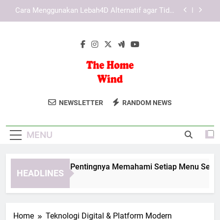
Skip
Slot Lebah4D dan Solusi Akses Saat Halaman
to
Sulit Dibuka dengan Langkah Aman
content
Tips Membersihkan Cache agar LAE138 Login
Lebih Lancar
Slot Lebah4D dan Pentingnya Memahami Setiap
Menu Sebelum Menggunakan Akun
Cara Menggunakan Lebah4D Alternatif agar Tidak
Salah Halaman
The Home Wind
Temukan Inspirasi Dan Tips Dekorasi
Slot Lebah4D dan Solusi Akses Saat Halaman
NEWSLETTER
RANDOM NEWS
Sulit Dibuka dengan Langkah Aman
Rumah Di The Home Wind. Untuk
Tips Membersihkan Cache agar LAE138 Login
Hunian Yang Nyaman Dan Indah.
Lebih Lancar
MENU
lot Lebah4D dan Pentingnya Memahami Setiap Menu Sebelu
HEADLINES
 Months Ago
Home
Teknologi Digital & Platform Modern