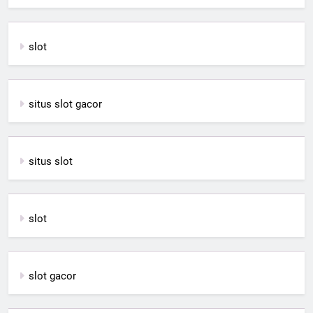
slot
situs slot gacor
situs slot
slot
slot gacor