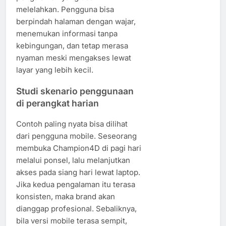
melelahkan. Pengguna bisa
berpindah halaman dengan wajar,
menemukan informasi tanpa
kebingungan, dan tetap merasa
nyaman meski mengakses lewat
layar yang lebih kecil.
Studi skenario penggunaan
di perangkat harian
Contoh paling nyata bisa dilihat
dari pengguna mobile. Seseorang
membuka Champion4D di pagi hari
melalui ponsel, lalu melanjutkan
akses pada siang hari lewat laptop.
Jika kedua pengalaman itu terasa
konsisten, maka brand akan
dianggap profesional. Sebaliknya,
bila versi mobile terasa sempit,