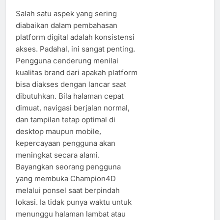
Salah satu aspek yang sering
diabaikan dalam pembahasan
platform digital adalah konsistensi
akses. Padahal, ini sangat penting.
Pengguna cenderung menilai
kualitas brand dari apakah platform
bisa diakses dengan lancar saat
dibutuhkan. Bila halaman cepat
dimuat, navigasi berjalan normal,
dan tampilan tetap optimal di
desktop maupun mobile,
kepercayaan pengguna akan
meningkat secara alami.
Bayangkan seorang pengguna
yang membuka Champion4D
melalui ponsel saat berpindah
lokasi. Ia tidak punya waktu untuk
menunggu halaman lambat atau