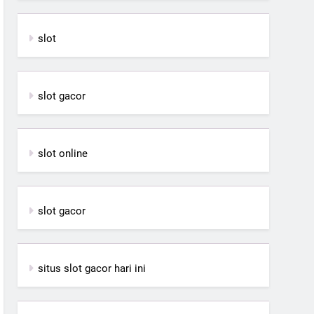
slot
slot gacor
slot online
slot gacor
situs slot gacor hari ini