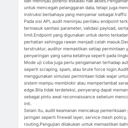
dan meninjau potensi eskalasi hak akses.Pengaman
untuk mencegah pelanggaran data, tetapi juga men
instruksi berbahaya yang menyamar sebagai traffic
Pada sisi API, audit meninjau perilaku endpoint terk
termasuk sanitasi parameter, validasi payload, ser
limit.Endpoint yang digunakan untuk demo terkad
perhatian sehingga rawan menjadi celah masuk.De
terstruktur, auditor memastikan setiap permintaan
penyaringan yang sama ketatnya seperti pada lingk
Mode uji coba juga perlu pengamanan terhadap au
seperti scraping, spam, atau brute force login.Audi
menggunakan simulasi permintaan tidak wajar untu
sistem mampu memblokir atau memperlambat seran
edge.Bila tidak terdeteksi, penyerang dapat mem
sebagai pintu awal reconnaissance sebelum men
inti.
Selain itu, audit keamanan mencakup pemeriksaan 
jaringan seperti firewall layer, service mesh policy
routing.Pengujian dilakukan untuk memastikan bahw