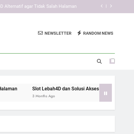
 Alternatif agar Tidak Salah Halaman
man Sulit Dibuka dengan Langkah Aman
ache agar LAE138 Login Lebih Lancar
NEWSLETTER
RANDOM NEWS
tiap Menu Sebelum Menggunakan Akun
Hunian Yang Nyaman Dan Indah.
 Alternatif agar Tidak Salah Halaman
man Sulit Dibuka dengan Langkah Aman
ache agar LAE138 Login Lebih Lancar
Slot Lebah4D dan Solusi Akses Saat Halaman Sulit Dibuk
3 Months Ago