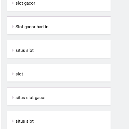
slot gacor
Slot gacor hari ini
situs slot
slot
situs slot gacor
situs slot