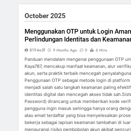
October 2025
Menggunakan OTP untuk Login Aman
Perlindungan Identitas dan Keamana
8194e5f
9 Months Ago
0
6 Mins
Panduan mendalam mengenai penggunaan OTP untu
Kaya787, mencakup manfaat keamanan, alur verifika
akun, serta praktik terbaik mencegah penyalahgunaa
Penggunaan OTP sebagai metode login di platform
menjadi salah satu langkah keamanan paling efekti
identitas digital dan mencegah akses tidak sah.Si
Password) dirancang untuk memberikan kode verifik
pengguna ingin masuk sehingga hanya orang denga
atau email terdaftar yang bisa menyelesaikan pros
bekerja sebagai lapisan keamanan tambahan di luar
mengurangi risiko pembobolan akun akibat pencuri