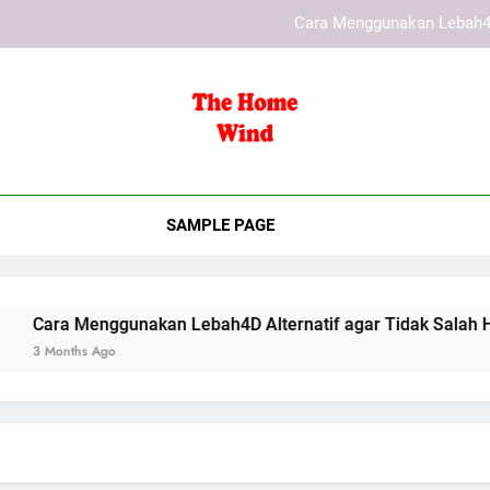
Cara Menggunakan Lebah4D
Slot Lebah4D dan Solusi Akses Saat Hala
Tips Membersihkan C
 Home Wind
Slot Lebah4D dan Pentingnya Memahami Se
nspirasi Dan Tips Dekorasi Rumah Di The Home Wind. Untuk 
Cara Menggunakan Lebah4D
SAMPLE PAGE
Slot Lebah4D dan Solusi Akses Saat Hala
Tips Membersihkan C
nggunakan Lebah4D Alternatif agar Tidak Salah Halaman
Ago