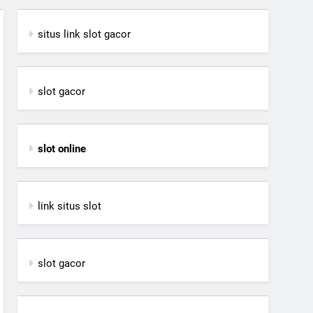
situs link slot gacor
slot gacor
slot online
link situs slot
slot gacor