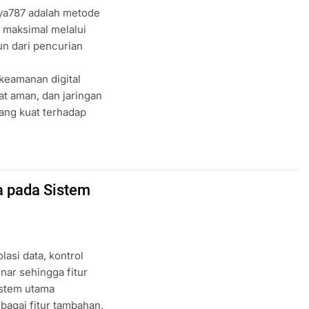
ya787 adalah metode
 maksimal melalui
un dari pencurian
keamanan digital
at aman, dan jaringan
ang kuat terhadap
a pada Sistem
asi data, kontrol
nar sehingga fitur
istem utama
bagai fitur tambahan,