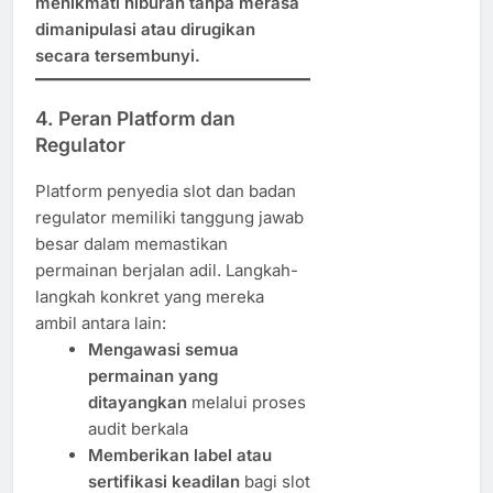
menikmati hiburan tanpa merasa
dimanipulasi atau dirugikan
secara tersembunyi.
4. Peran Platform dan
Regulator
Platform penyedia slot dan badan
regulator memiliki tanggung jawab
besar dalam memastikan
permainan berjalan adil. Langkah-
langkah konkret yang mereka
ambil antara lain:
Mengawasi semua
permainan yang
ditayangkan
melalui proses
audit berkala
Memberikan label atau
sertifikasi keadilan
bagi slot