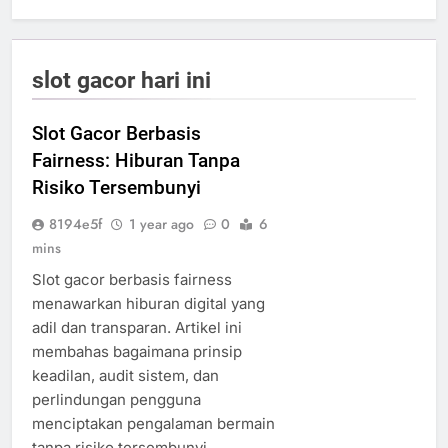
slot gacor hari ini
Slot Gacor Berbasis
Fairness: Hiburan Tanpa
Risiko Tersembunyi
8194e5f
1 year ago
0
6
mins
Slot gacor berbasis fairness
menawarkan hiburan digital yang
adil dan transparan. Artikel ini
membahas bagaimana prinsip
keadilan, audit sistem, dan
perlindungan pengguna
menciptakan pengalaman bermain
tanpa risiko tersembunyi.