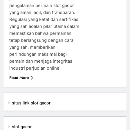
pengalaman bermain slot gacor
yang aman, adil, dan transparan.
Regulasi yang ketat dan sertifikasi
yang sah adalah pilar utama dalam
memastikan bahwa permainan
tetap berlangsung dengan cara
yang sah, memberikan
perlindungan maksimal bagi
pemain dan menjaga integritas
industri perjudian online.
Read More
situs link slot gacor
slot gacor