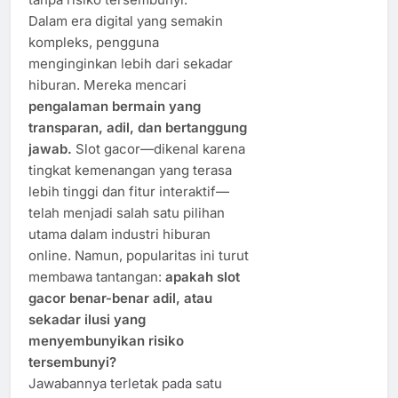
Dalam era digital yang semakin
kompleks, pengguna
menginginkan lebih dari sekadar
hiburan. Mereka mencari
pengalaman bermain yang
transparan, adil, dan bertanggung
jawab.
Slot gacor—dikenal karena
tingkat kemenangan yang terasa
lebih tinggi dan fitur interaktif—
telah menjadi salah satu pilihan
utama dalam industri hiburan
online. Namun, popularitas ini turut
membawa tantangan:
apakah slot
gacor benar-benar adil, atau
sekadar ilusi yang
menyembunyikan risiko
tersembunyi?
Jawabannya terletak pada satu