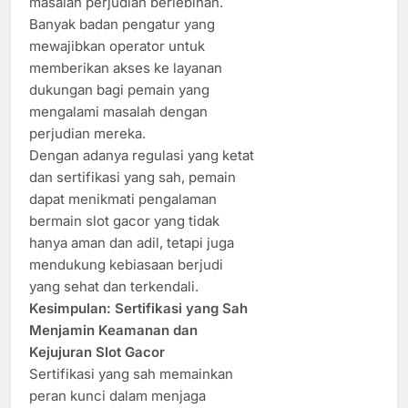
masalah perjudian berlebihan.
Banyak badan pengatur yang
mewajibkan operator untuk
memberikan akses ke layanan
dukungan bagi pemain yang
mengalami masalah dengan
perjudian mereka.
Dengan adanya regulasi yang ketat
dan sertifikasi yang sah, pemain
dapat menikmati pengalaman
bermain slot gacor yang tidak
hanya aman dan adil, tetapi juga
mendukung kebiasaan berjudi
yang sehat dan terkendali.
Kesimpulan: Sertifikasi yang Sah
Menjamin Keamanan dan
Kejujuran Slot Gacor
Sertifikasi yang sah memainkan
peran kunci dalam menjaga