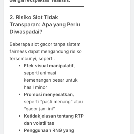
dengan ekspektasi realistis.
2. Risiko Slot Tidak
Transparan: Apa yang Perlu
Diwaspadai?
Beberapa slot gacor tanpa sistem
fairness dapat mengandung risiko
tersembunyi, seperti:
Efek visual manipulatif
,
seperti animasi
kemenangan besar untuk
hasil minor
Promosi menyesatkan
,
seperti “pasti menang” atau
“gacor jam ini”
Ketidakjelasan tentang RTP
dan volatilitas
Penggunaan RNG yang