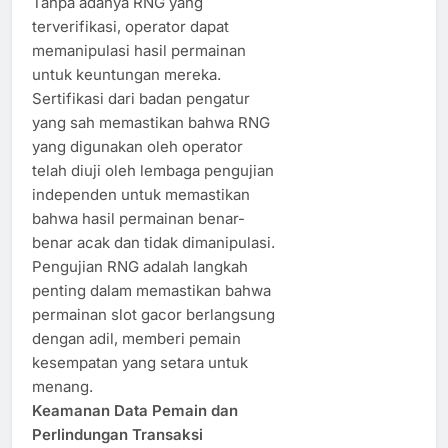
Tanpa adanya RNG yang
terverifikasi, operator dapat
memanipulasi hasil permainan
untuk keuntungan mereka.
Sertifikasi dari badan pengatur
yang sah memastikan bahwa RNG
yang digunakan oleh operator
telah diuji oleh lembaga pengujian
independen untuk memastikan
bahwa hasil permainan benar-
benar acak dan tidak dimanipulasi.
Pengujian RNG adalah langkah
penting dalam memastikan bahwa
permainan slot gacor berlangsung
dengan adil, memberi pemain
kesempatan yang setara untuk
menang.
Keamanan Data Pemain dan
Perlindungan Transaksi