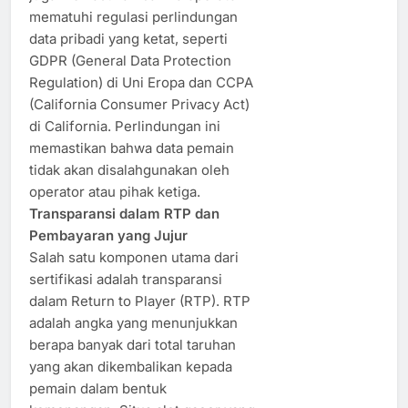
mematuhi regulasi perlindungan
data pribadi yang ketat, seperti
GDPR (General Data Protection
Regulation) di Uni Eropa dan CCPA
(California Consumer Privacy Act)
di California. Perlindungan ini
memastikan bahwa data pemain
tidak akan disalahgunakan oleh
operator atau pihak ketiga.
Transparansi dalam RTP dan
Pembayaran yang Jujur
Salah satu komponen utama dari
sertifikasi adalah transparansi
dalam Return to Player (RTP). RTP
adalah angka yang menunjukkan
berapa banyak dari total taruhan
yang akan dikembalikan kepada
pemain dalam bentuk