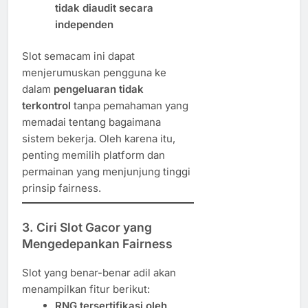
tidak diaudit secara
independen
Slot semacam ini dapat
menjerumuskan pengguna ke
dalam
pengeluaran tidak
terkontrol
tanpa pemahaman yang
memadai tentang bagaimana
sistem bekerja. Oleh karena itu,
penting memilih platform dan
permainan yang menjunjung tinggi
prinsip fairness.
3. Ciri Slot Gacor yang
Mengedepankan Fairness
Slot yang benar-benar adil akan
menampilkan fitur berikut:
RNG tersertifikasi oleh