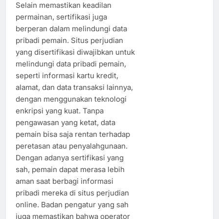
Selain memastikan keadilan
permainan, sertifikasi juga
berperan dalam melindungi data
pribadi pemain. Situs perjudian
yang disertifikasi diwajibkan untuk
melindungi data pribadi pemain,
seperti informasi kartu kredit,
alamat, dan data transaksi lainnya,
dengan menggunakan teknologi
enkripsi yang kuat. Tanpa
pengawasan yang ketat, data
pemain bisa saja rentan terhadap
peretasan atau penyalahgunaan.
Dengan adanya sertifikasi yang
sah, pemain dapat merasa lebih
aman saat berbagi informasi
pribadi mereka di situs perjudian
online. Badan pengatur yang sah
juga memastikan bahwa operator