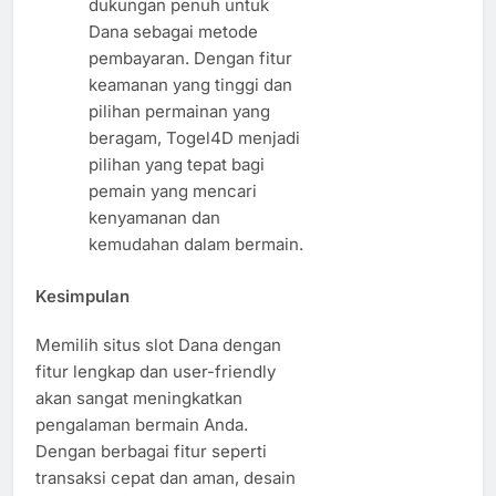
dukungan penuh untuk
Dana sebagai metode
pembayaran. Dengan fitur
keamanan yang tinggi dan
pilihan permainan yang
beragam, Togel4D menjadi
pilihan yang tepat bagi
pemain yang mencari
kenyamanan dan
kemudahan dalam bermain.
Kesimpulan
Memilih situs slot Dana dengan
fitur lengkap dan user-friendly
akan sangat meningkatkan
pengalaman bermain Anda.
Dengan berbagai fitur seperti
transaksi cepat dan aman, desain