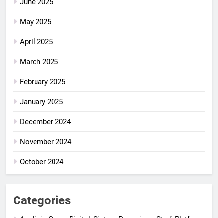
June 2025
May 2025
April 2025
March 2025
February 2025
January 2025
December 2024
November 2024
October 2024
Categories