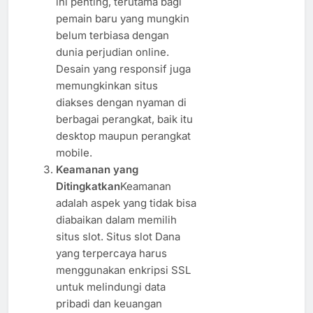
ini penting, terutama bagi
pemain baru yang mungkin
belum terbiasa dengan
dunia perjudian online.
Desain yang responsif juga
memungkinkan situs
diakses dengan nyaman di
berbagai perangkat, baik itu
desktop maupun perangkat
mobile.
Keamanan yang
Ditingkatkan
Keamanan
adalah aspek yang tidak bisa
diabaikan dalam memilih
situs slot. Situs slot Dana
yang terpercaya harus
menggunakan enkripsi SSL
untuk melindungi data
pribadi dan keuangan