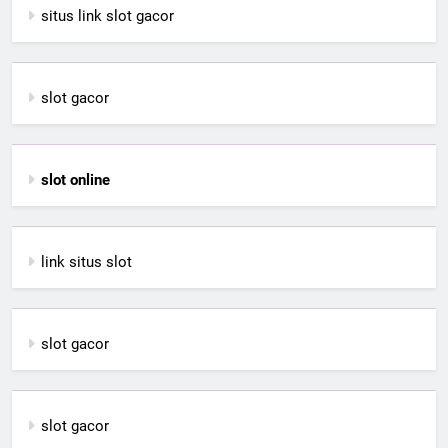
situs link slot gacor
slot gacor
slot online
link situs slot
slot gacor
slot gacor