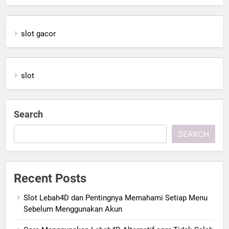
slot gacor
slot
Search
SEARCH
Recent Posts
Slot Lebah4D dan Pentingnya Memahami Setiap Menu
Sebelum Menggunakan Akun