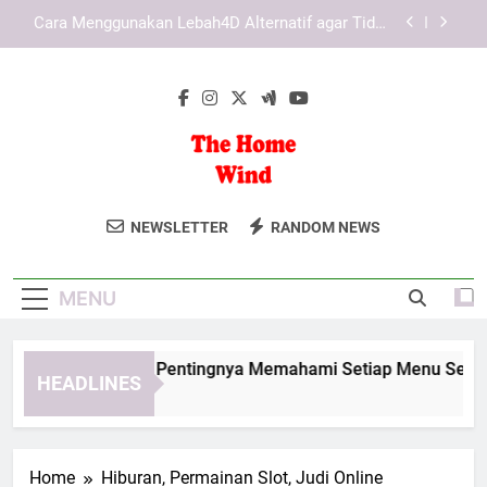
Skip
Slot Lebah4D dan Solusi Akses Saat Halaman
to
Sulit Dibuka dengan Langkah Aman
content
Tips Membersihkan Cache agar LAE138 Login
Lebih Lancar
Slot Lebah4D dan Pentingnya Memahami Setiap
Menu Sebelum Menggunakan Akun
Cara Menggunakan Lebah4D Alternatif agar Tidak
Salah Halaman
The Home Wind
Temukan Inspirasi Dan Tips Dekorasi
Slot Lebah4D dan Solusi Akses Saat Halaman
NEWSLETTER
RANDOM NEWS
Sulit Dibuka dengan Langkah Aman
Rumah Di The Home Wind. Untuk
Tips Membersihkan Cache agar LAE138 Login
Hunian Yang Nyaman Dan Indah.
Lebih Lancar
MENU
ot Lebah4D dan Pentingnya Memahami Setiap Menu Sebelu
HEADLINES
Months Ago
Home
Hiburan, Permainan Slot, Judi Online