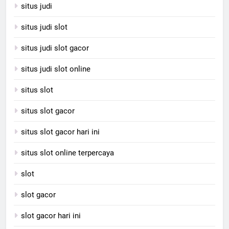
situs judi
situs judi slot
situs judi slot gacor
situs judi slot online
situs slot
situs slot gacor
situs slot gacor hari ini
situs slot online terpercaya
slot
slot gacor
slot gacor hari ini