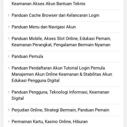
Keamanan Akses Akun Bantuan Teknis
Panduan Cache Browser dan Kelancaran Login
Panduan Menu dan Navigasi Akun
Panduan Mobile, Akses Slot Online, Edukasi Pemain,
Keamanan Perangkat, Pengalaman Bermain Nyaman
Panduan Pemula
Panduan Pendaftaran Akun Tutorial Login Pemula
Manajemen Akun Online Keamanan & Stabilitas Akun
Edukasi Pengguna Digital
Panduan Pengguna, Teknologi Informasi, Keamanan
Digital
Perjudian Online, Strategi Bermain, Panduan Pemain
Permainan Kartu, Kasino Online, Hiburan