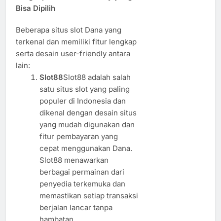
Bisa Dipilih
Beberapa situs slot Dana yang
terkenal dan memiliki fitur lengkap
serta desain user-friendly antara
lain:
Slot88
Slot88 adalah salah
satu situs slot yang paling
populer di Indonesia dan
dikenal dengan desain situs
yang mudah digunakan dan
fitur pembayaran yang
cepat menggunakan Dana.
Slot88 menawarkan
berbagai permainan dari
penyedia terkemuka dan
memastikan setiap transaksi
berjalan lancar tanpa
hambatan.