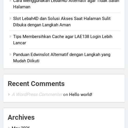
Cara Menggunakan Lebah4D Alternatif agar Tidak Salah
Halaman
Slot Lebah4D dan Solusi Akses Saat Halaman Sulit
Dibuka dengan Langkah Aman
Tips Membersihkan Cache agar LAE138 Login Lebih
Lancar
Panduan Edwinslot Alternatif dengan Langkah yang
Mudah Diikuti
Recent Comments
A WordPress Commenter
on
Hello world!
Archives