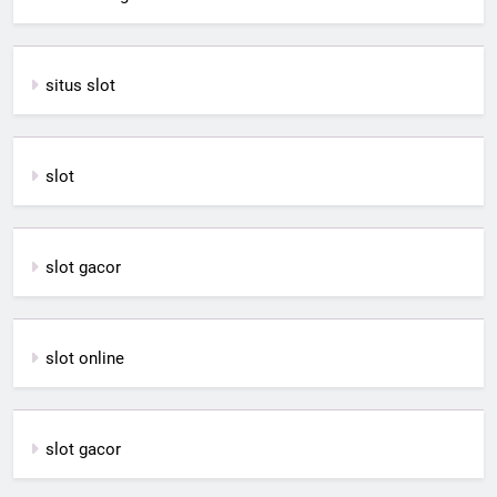
situs slot
slot
slot gacor
slot online
slot gacor