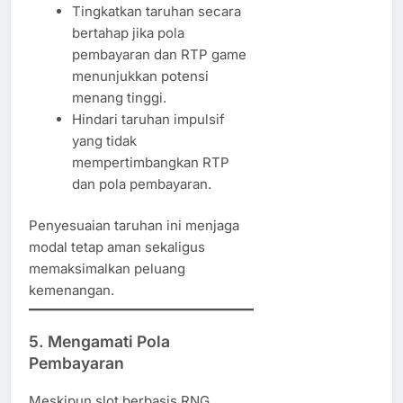
Tingkatkan taruhan secara
bertahap jika pola
pembayaran dan RTP game
menunjukkan potensi
menang tinggi.
Hindari taruhan impulsif
yang tidak
mempertimbangkan RTP
dan pola pembayaran.
Penyesuaian taruhan ini menjaga
modal tetap aman sekaligus
memaksimalkan peluang
kemenangan.
5. Mengamati Pola
Pembayaran
Meskipun slot berbasis RNG