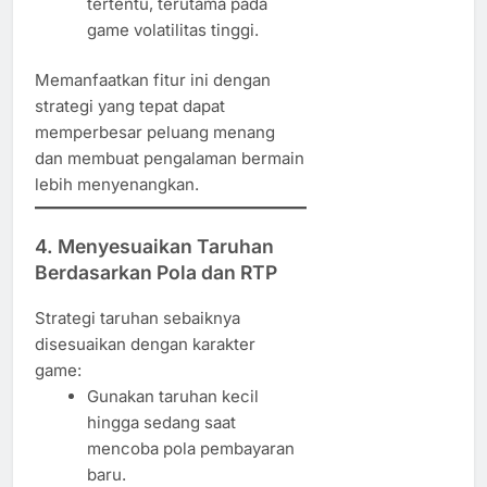
tertentu, terutama pada
game volatilitas tinggi.
Memanfaatkan fitur ini dengan
strategi yang tepat dapat
memperbesar peluang menang
dan membuat pengalaman bermain
lebih menyenangkan.
4. Menyesuaikan Taruhan
Berdasarkan Pola dan RTP
Strategi taruhan sebaiknya
disesuaikan dengan karakter
game:
Gunakan taruhan kecil
hingga sedang saat
mencoba pola pembayaran
baru.