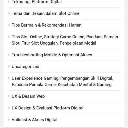
Teknologi Platform Digital
Tema dan Desain dalam Slot Online
Tips Bermain & Rekomendasi Harian
Tips Slot Online, Strategi Game Online, Panduan Pemain
Slot, Fitur Slot Unggulan, Pengelolaan Modal
Troubleshooting Mobile & Optimasi Akses
Uncategorized
User Experience Gaming, Pengembangan Skill Digital,
Panduan Pemula Game, Kesehatan Mental & Gaming
UX & Desain Web
UX Design & Evaluasi Platform Digital
Validasi & Akses Digital