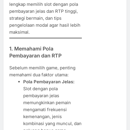
lengkap memilih slot dengan pola
pembayaran jelas dan RTP tinggi,
strategi bermain, dan tips
pengelolaan modal agar hasil lebih
maksimal.
1. Memahami Pola
Pembayaran dan RTP
Sebelum memilih game, penting
memahami dua faktor utama:
Pola Pembayaran Jelas:
Slot dengan pola
pembayaran jelas
memungkinkan pemain
mengamati frekuensi
kemenangan, jenis
kombinasi yang muncul, dan