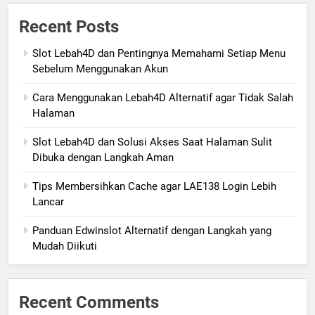
Recent Posts
Slot Lebah4D dan Pentingnya Memahami Setiap Menu
Sebelum Menggunakan Akun
Cara Menggunakan Lebah4D Alternatif agar Tidak Salah
Halaman
Slot Lebah4D dan Solusi Akses Saat Halaman Sulit
Dibuka dengan Langkah Aman
Tips Membersihkan Cache agar LAE138 Login Lebih
Lancar
Panduan Edwinslot Alternatif dengan Langkah yang
Mudah Diikuti
Recent Comments