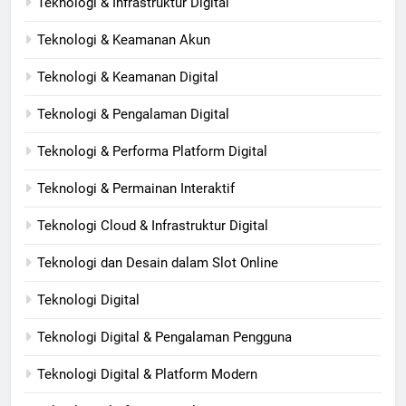
Teknologi & Infrastruktur Digital
Teknologi & Keamanan Akun
Teknologi & Keamanan Digital
Teknologi & Pengalaman Digital
Teknologi & Performa Platform Digital
Teknologi & Permainan Interaktif
Teknologi Cloud & Infrastruktur Digital
Teknologi dan Desain dalam Slot Online
Teknologi Digital
Teknologi Digital & Pengalaman Pengguna
Teknologi Digital & Platform Modern