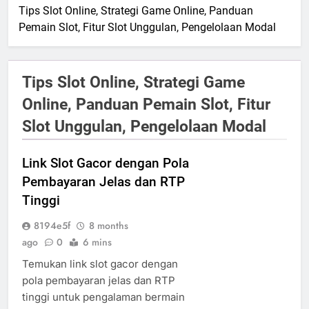
Tips Slot Online, Strategi Game Online, Panduan
Pemain Slot, Fitur Slot Unggulan, Pengelolaan Modal
Tips Slot Online, Strategi Game
Online, Panduan Pemain Slot, Fitur
Slot Unggulan, Pengelolaan Modal
Link Slot Gacor dengan Pola
Pembayaran Jelas dan RTP
Tinggi
8194e5f
8 months
ago
0
6 mins
Temukan link slot gacor dengan
pola pembayaran jelas dan RTP
tinggi untuk pengalaman bermain