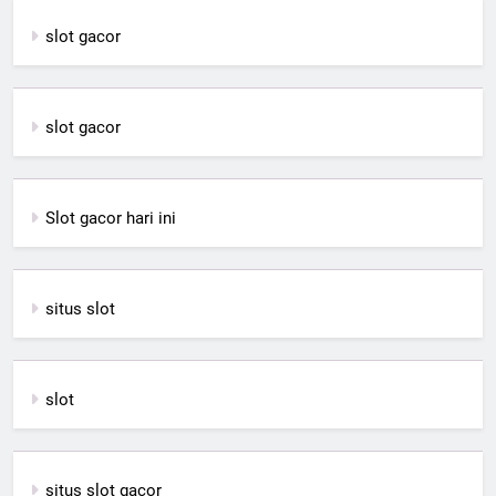
slot gacor
slot gacor
Slot gacor hari ini
situs slot
slot
situs slot gacor