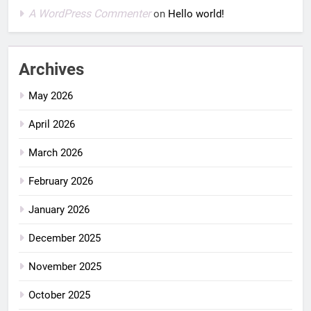
A WordPress Commenter
on
Hello world!
Archives
May 2026
April 2026
March 2026
February 2026
January 2026
December 2025
November 2025
October 2025