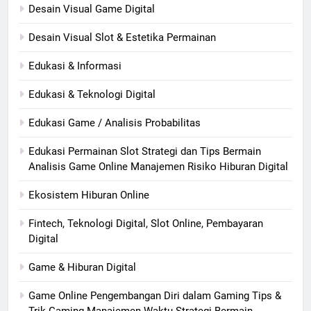
Desain Visual Game Digital
Desain Visual Slot & Estetika Permainan
Edukasi & Informasi
Edukasi & Teknologi Digital
Edukasi Game / Analisis Probabilitas
Edukasi Permainan Slot Strategi dan Tips Bermain
Analisis Game Online Manajemen Risiko Hiburan Digital
Ekosistem Hiburan Online
Fintech, Teknologi Digital, Slot Online, Pembayaran
Digital
Game & Hiburan Digital
Game Online Pengembangan Diri dalam Gaming Tips &