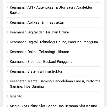
Keamanan API / Autentikasi & Otorisasi / Arsitektur
Backend
Keamanan Aplikasi & Infrastruktur
Keamanan Digital dan Taruhan Online
Keamanan Digital, Teknologi Online, Panduan Pengguna
Keamanan Online, Teknologi, Hiburan
Keamanan Siber dan Edukasi Pengguna
Keamanan Sistem & Infrastruktur
Kesehatan Mental Gaming, Pengelolaan Emosi, Performa
Gaming, Tips Gaming
lebah4d
Mesin Slot Online Slot Gacor Tips Bermain Slot Kasino