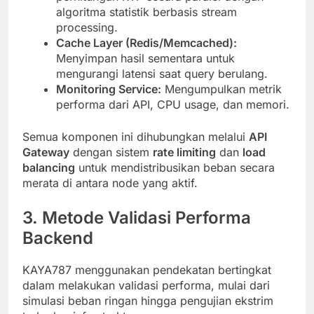
algoritma statistik berbasis stream
processing.
Cache Layer (Redis/Memcached):
Menyimpan hasil sementara untuk
mengurangi latensi saat query berulang.
Monitoring Service:
Mengumpulkan metrik
performa dari API, CPU usage, dan memori.
Semua komponen ini dihubungkan melalui
API
Gateway
dengan sistem
rate limiting
dan
load
balancing
untuk mendistribusikan beban secara
merata di antara node yang aktif.
3. Metode Validasi Performa
Backend
KAYA787 menggunakan pendekatan bertingkat
dalam melakukan validasi performa, mulai dari
simulasi beban ringan hingga pengujian ekstrim