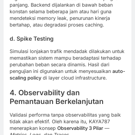
panjang. Backend dijalankan di bawah beban
konstan selama beberapa jam atau hari guna
mendeteksi memory leak, penurunan kinerja
bertahap, atau degradasi proses caching.
d. Spike Testing
Simulasi lonjakan trafik mendadak dilakukan untuk
memastikan sistem mampu beradaptasi terhadap
perubahan beban secara dinamis. Hasil dari
pengujian ini digunakan untuk menyesuaikan
auto-
scaling policy
di layer cloud infrastructure.
4. Observability dan
Pemantauan Berkelanjutan
Validasi performa tanpa observabilitas yang baik
tidak akan efektif. Oleh karena itu, KAYA787
menerapkan konsep
Observability 3 Pilar
—
Metrics, Logs, dan Traces
.