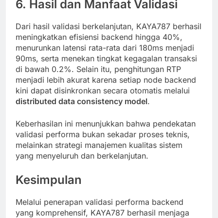
6. Hasil dan Manfaat Validasi
Dari hasil validasi berkelanjutan, KAYA787 berhasil
meningkatkan efisiensi backend hingga 40%,
menurunkan latensi rata-rata dari 180ms menjadi
90ms, serta menekan tingkat kegagalan transaksi
di bawah 0.2%. Selain itu, penghitungan RTP
menjadi lebih akurat karena setiap node backend
kini dapat disinkronkan secara otomatis melalui
distributed data consistency model
.
Keberhasilan ini menunjukkan bahwa pendekatan
validasi performa bukan sekadar proses teknis,
melainkan strategi manajemen kualitas sistem
yang menyeluruh dan berkelanjutan.
Kesimpulan
Melalui penerapan validasi performa backend
yang komprehensif, KAYA787 berhasil menjaga