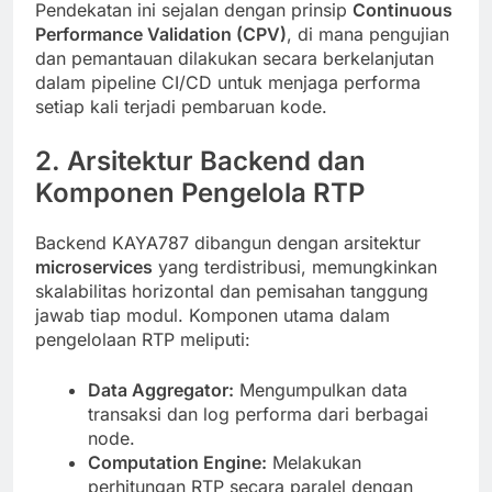
Pendekatan ini sejalan dengan prinsip
Continuous
Performance Validation (CPV)
, di mana pengujian
dan pemantauan dilakukan secara berkelanjutan
dalam pipeline CI/CD untuk menjaga performa
setiap kali terjadi pembaruan kode.
2. Arsitektur Backend dan
Komponen Pengelola RTP
Backend KAYA787 dibangun dengan arsitektur
microservices
yang terdistribusi, memungkinkan
skalabilitas horizontal dan pemisahan tanggung
jawab tiap modul. Komponen utama dalam
pengelolaan RTP meliputi:
Data Aggregator:
Mengumpulkan data
transaksi dan log performa dari berbagai
node.
Computation Engine:
Melakukan
perhitungan RTP secara paralel dengan