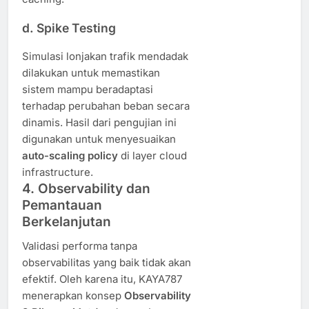
d. Spike Testing
Simulasi lonjakan trafik mendadak
dilakukan untuk memastikan
sistem mampu beradaptasi
terhadap perubahan beban secara
dinamis. Hasil dari pengujian ini
digunakan untuk menyesuaikan
auto-scaling policy
di layer cloud
infrastructure.
4. Observability dan
Pemantauan
Berkelanjutan
Validasi performa tanpa
observabilitas yang baik tidak akan
efektif. Oleh karena itu, KAYA787
menerapkan konsep
Observability