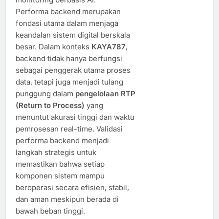
Performa backend merupakan
fondasi utama dalam menjaga
keandalan sistem digital berskala
besar. Dalam konteks
KAYA787
,
backend tidak hanya berfungsi
sebagai penggerak utama proses
data, tetapi juga menjadi tulang
punggung dalam
pengelolaan RTP
(Return to Process)
yang
menuntut akurasi tinggi dan waktu
pemrosesan real-time. Validasi
performa backend menjadi
langkah strategis untuk
memastikan bahwa setiap
komponen sistem mampu
beroperasi secara efisien, stabil,
dan aman meskipun berada di
bawah beban tinggi.