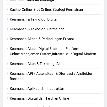
Kasino Online, Slot Online, Strategi Permainan
Keamanan & Teknologi Digital
Keamanan & Teknologi Permainan
Keamanan Akses & Perlindungan Privasi
Keamanan Akses Digital,Stabilitas Platform
Online,Manajemen Sistem,Infrastruktur Digital Modern
Keamanan Akun & Teknologi Akses
Keamanan API / Autentikasi & Otorisasi / Arsitektur
Backend
Keamanan Aplikasi & Infrastruktur
Keamanan Digital dan Taruhan Online