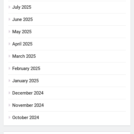
July 2025
June 2025
May 2025
April 2025
March 2025
February 2025
January 2025
December 2024
November 2024
October 2024