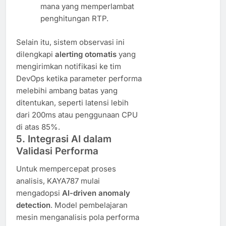
mana yang memperlambat
penghitungan RTP.
Selain itu, sistem observasi ini
dilengkapi
alerting otomatis
yang
mengirimkan notifikasi ke tim
DevOps ketika parameter performa
melebihi ambang batas yang
ditentukan, seperti latensi lebih
dari 200ms atau penggunaan CPU
di atas 85%.
5. Integrasi AI dalam
Validasi Performa
Untuk mempercepat proses
analisis, KAYA787 mulai
mengadopsi
AI-driven anomaly
detection
. Model pembelajaran
mesin menganalisis pola performa