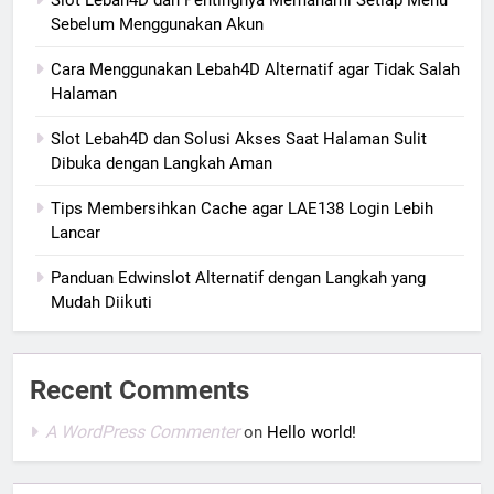
Sebelum Menggunakan Akun
Cara Menggunakan Lebah4D Alternatif agar Tidak Salah
Halaman
Slot Lebah4D dan Solusi Akses Saat Halaman Sulit
Dibuka dengan Langkah Aman
Tips Membersihkan Cache agar LAE138 Login Lebih
Lancar
Panduan Edwinslot Alternatif dengan Langkah yang
Mudah Diikuti
Recent Comments
A WordPress Commenter
on
Hello world!