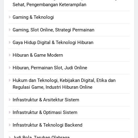
Sehat, Pengembangan Keterampilan
Gaming & Teknologi
Gaming, Slot Online, Strategi Permainan
Gaya Hidup Digital & Teknologi Hiburan
Hiburan & Game Modern
Hiburan, Permainan Slot, Judi Online
Hukum dan Teknologi, Kebijakan Digital, Etika dan
Regulasi Game, Industri Hiburan Online
Infrastruktur & Arsitektur Sistem
Infrastruktur & Optimasi Sistem
Infrastruktur & Teknologi Backend
Judi Bola, Taruhan Olahraga