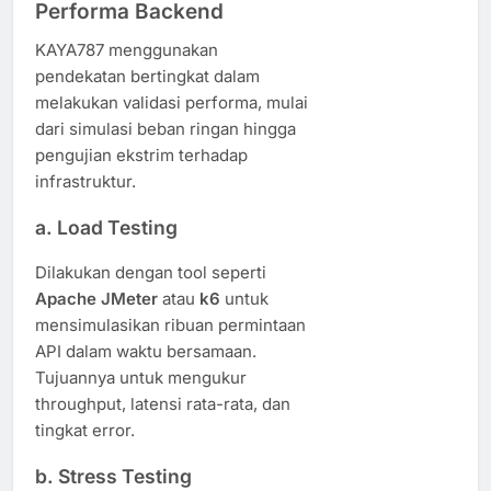
Performa Backend
KAYA787 menggunakan
pendekatan bertingkat dalam
melakukan validasi performa, mulai
dari simulasi beban ringan hingga
pengujian ekstrim terhadap
infrastruktur.
a. Load Testing
Dilakukan dengan tool seperti
Apache JMeter
atau
k6
untuk
mensimulasikan ribuan permintaan
API dalam waktu bersamaan.
Tujuannya untuk mengukur
throughput, latensi rata-rata, dan
tingkat error.
b. Stress Testing