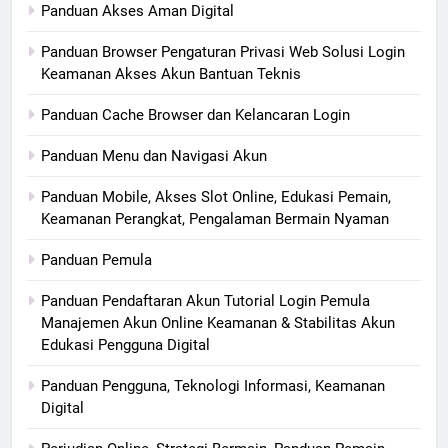
Panduan Akses Aman Digital
Panduan Browser Pengaturan Privasi Web Solusi Login
Keamanan Akses Akun Bantuan Teknis
Panduan Cache Browser dan Kelancaran Login
Panduan Menu dan Navigasi Akun
Panduan Mobile, Akses Slot Online, Edukasi Pemain,
Keamanan Perangkat, Pengalaman Bermain Nyaman
Panduan Pemula
Panduan Pendaftaran Akun Tutorial Login Pemula
Manajemen Akun Online Keamanan & Stabilitas Akun
Edukasi Pengguna Digital
Panduan Pengguna, Teknologi Informasi, Keamanan
Digital