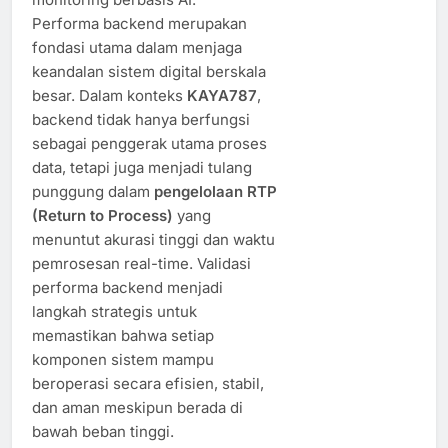
Performa backend merupakan
fondasi utama dalam menjaga
keandalan sistem digital berskala
besar. Dalam konteks
KAYA787
,
backend tidak hanya berfungsi
sebagai penggerak utama proses
data, tetapi juga menjadi tulang
punggung dalam
pengelolaan RTP
(Return to Process)
yang
menuntut akurasi tinggi dan waktu
pemrosesan real-time. Validasi
performa backend menjadi
langkah strategis untuk
memastikan bahwa setiap
komponen sistem mampu
beroperasi secara efisien, stabil,
dan aman meskipun berada di
bawah beban tinggi.