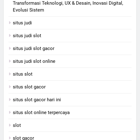
Transformasi Teknologi, UX & Desain, Inovasi Digital,
Evolusi Sistem
situs judi
situs judi slot
situs judi slot gacor
situs judi slot online
situs slot
situs slot gacor
situs slot gacor hari ini
situs slot online terpercaya
slot
slot gacor