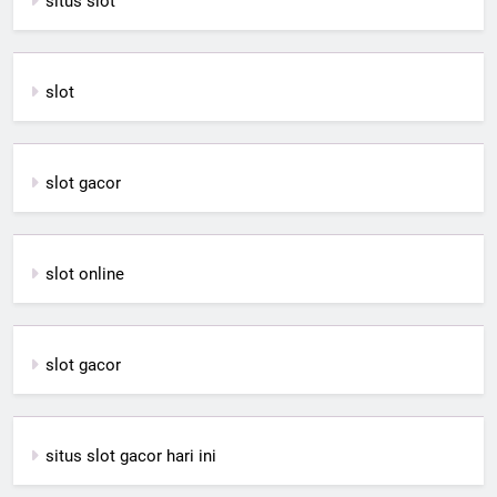
situs slot
slot
slot gacor
slot online
slot gacor
situs slot gacor hari ini