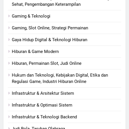
Sehat, Pengembangan Keterampilan
Gaming & Teknologi
Gaming, Slot Online, Strategi Permainan
Gaya Hidup Digital & Teknologi Hiburan
Hiburan & Game Modern
Hiburan, Permainan Slot, Judi Online
Hukum dan Teknologi, Kebijakan Digital, Etika dan
Regulasi Game, Industri Hiburan Online
Infrastruktur & Arsitektur Sistem
Infrastruktur & Optimasi Sistem
Infrastruktur & Teknologi Backend
Judi Bola, Taruhan Olahraga