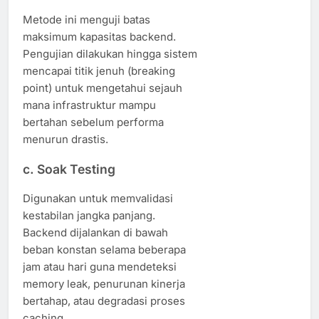
Metode ini menguji batas
maksimum kapasitas backend.
Pengujian dilakukan hingga sistem
mencapai titik jenuh (breaking
point) untuk mengetahui sejauh
mana infrastruktur mampu
bertahan sebelum performa
menurun drastis.
c. Soak Testing
Digunakan untuk memvalidasi
kestabilan jangka panjang.
Backend dijalankan di bawah
beban konstan selama beberapa
jam atau hari guna mendeteksi
memory leak, penurunan kinerja
bertahap, atau degradasi proses
caching.