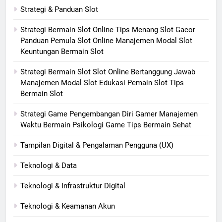
Strategi & Panduan Slot
Strategi Bermain Slot Online Tips Menang Slot Gacor
Panduan Pemula Slot Online Manajemen Modal Slot
Keuntungan Bermain Slot
Strategi Bermain Slot Slot Online Bertanggung Jawab
Manajemen Modal Slot Edukasi Pemain Slot Tips
Bermain Slot
Strategi Game Pengembangan Diri Gamer Manajemen
Waktu Bermain Psikologi Game Tips Bermain Sehat
Tampilan Digital & Pengalaman Pengguna (UX)
Teknologi & Data
Teknologi & Infrastruktur Digital
Teknologi & Keamanan Akun