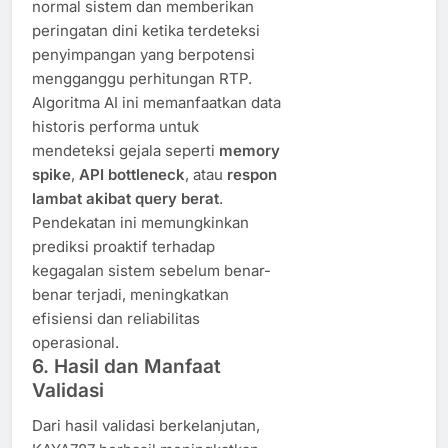
normal sistem dan memberikan
peringatan dini ketika terdeteksi
penyimpangan yang berpotensi
mengganggu perhitungan RTP.
Algoritma AI ini memanfaatkan data
historis performa untuk
mendeteksi gejala seperti
memory
spike
,
API bottleneck
, atau
respon
lambat akibat query berat
.
Pendekatan ini memungkinkan
prediksi proaktif terhadap
kegagalan sistem sebelum benar-
benar terjadi, meningkatkan
efisiensi dan reliabilitas
operasional.
6. Hasil dan Manfaat
Validasi
Dari hasil validasi berkelanjutan,