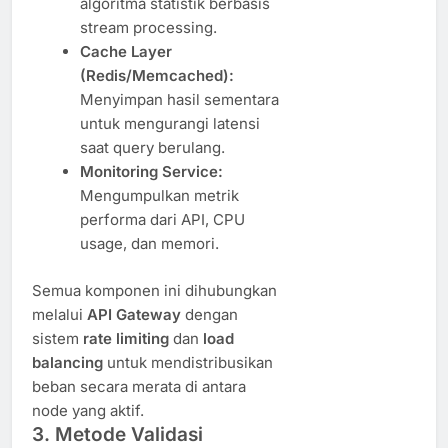
algoritma statistik berbasis
stream processing.
Cache Layer
(Redis/Memcached):
Menyimpan hasil sementara
untuk mengurangi latensi
saat query berulang.
Monitoring Service:
Mengumpulkan metrik
performa dari API, CPU
usage, dan memori.
Semua komponen ini dihubungkan
melalui
API Gateway
dengan
sistem
rate limiting
dan
load
balancing
untuk mendistribusikan
beban secara merata di antara
node yang aktif.
3. Metode Validasi