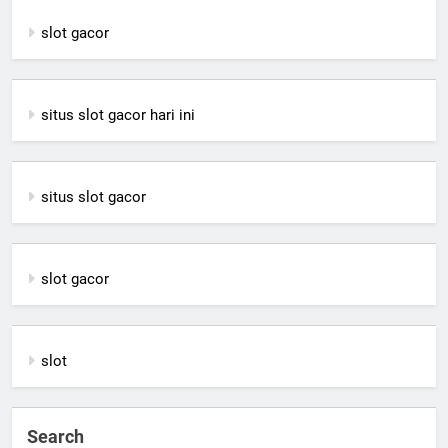
slot gacor
situs slot gacor hari ini
situs slot gacor
slot gacor
slot
Search