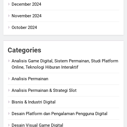
December 2024
November 2024
October 2024
Categories
Analisis Game Digital, Sistem Permainan, Studi Platform
Online, Teknologi Hiburan Interaktif
Analisis Permainan
Analisis Permainan & Strategi Slot
Bisnis & Industri Digital
Desain Platform dan Pengalaman Pengguna Digital
Desain Visual Game Digital