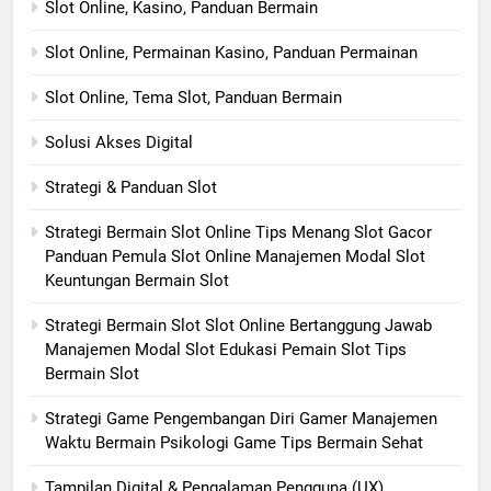
Slot Online, Kasino, Panduan Bermain
Slot Online, Permainan Kasino, Panduan Permainan
Slot Online, Tema Slot, Panduan Bermain
Solusi Akses Digital
Strategi & Panduan Slot
Strategi Bermain Slot Online Tips Menang Slot Gacor
Panduan Pemula Slot Online Manajemen Modal Slot
Keuntungan Bermain Slot
Strategi Bermain Slot Slot Online Bertanggung Jawab
Manajemen Modal Slot Edukasi Pemain Slot Tips
Bermain Slot
Strategi Game Pengembangan Diri Gamer Manajemen
Waktu Bermain Psikologi Game Tips Bermain Sehat
Tampilan Digital & Pengalaman Pengguna (UX)