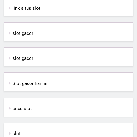
link situs slot
slot gacor
slot gacor
Slot gacor hari ini
situs slot
slot