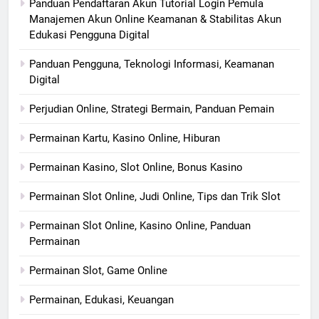
Panduan Pendaftaran Akun Tutorial Login Pemula
Manajemen Akun Online Keamanan & Stabilitas Akun
Edukasi Pengguna Digital
Panduan Pengguna, Teknologi Informasi, Keamanan
Digital
Perjudian Online, Strategi Bermain, Panduan Pemain
Permainan Kartu, Kasino Online, Hiburan
Permainan Kasino, Slot Online, Bonus Kasino
Permainan Slot Online, Judi Online, Tips dan Trik Slot
Permainan Slot Online, Kasino Online, Panduan
Permainan
Permainan Slot, Game Online
Permainan, Edukasi, Keuangan