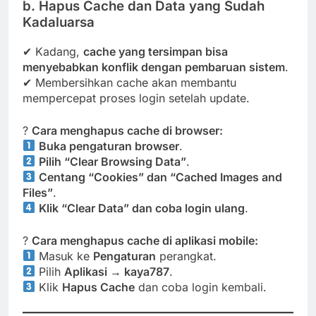
b. Hapus Cache dan Data yang Sudah
Kadaluarsa
✔ Kadang,
cache yang tersimpan bisa
menyebabkan konflik dengan pembaruan sistem
.
✔ Membersihkan cache akan membantu
mempercepat proses login setelah update.
?
Cara menghapus cache di browser:
Buka pengaturan browser
.
Pilih “Clear Browsing Data”
.
Centang “Cookies” dan “Cached Images and
Files”
.
Klik “Clear Data” dan coba login ulang
.
?
Cara menghapus cache di aplikasi mobile:
Masuk ke
Pengaturan
perangkat.
Pilih
Aplikasi → kaya787
.
Klik
Hapus Cache
dan coba login kembali.