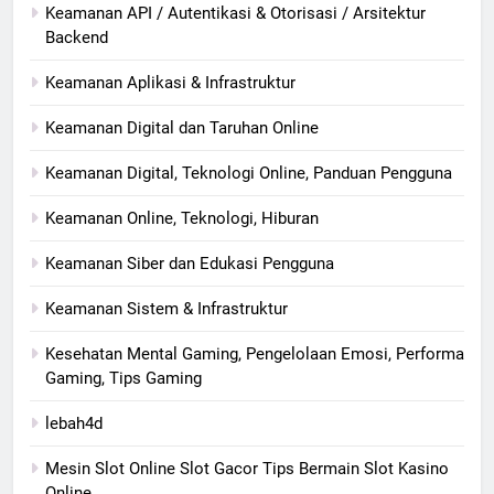
Keamanan API / Autentikasi & Otorisasi / Arsitektur
Backend
Keamanan Aplikasi & Infrastruktur
Keamanan Digital dan Taruhan Online
Keamanan Digital, Teknologi Online, Panduan Pengguna
Keamanan Online, Teknologi, Hiburan
Keamanan Siber dan Edukasi Pengguna
Keamanan Sistem & Infrastruktur
Kesehatan Mental Gaming, Pengelolaan Emosi, Performa
Gaming, Tips Gaming
lebah4d
Mesin Slot Online Slot Gacor Tips Bermain Slot Kasino
Online