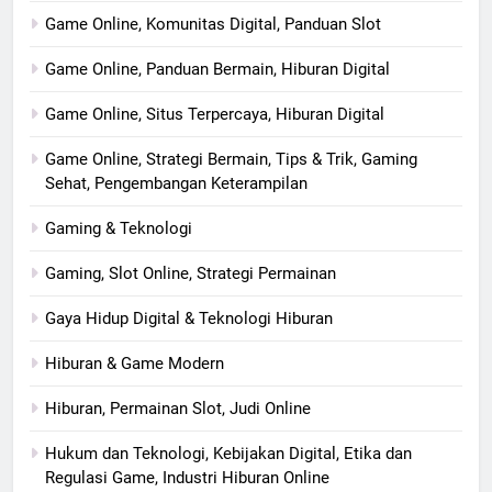
Game Online, Komunitas Digital, Panduan Slot
Game Online, Panduan Bermain, Hiburan Digital
Game Online, Situs Terpercaya, Hiburan Digital
Game Online, Strategi Bermain, Tips & Trik, Gaming
Sehat, Pengembangan Keterampilan
Gaming & Teknologi
Gaming, Slot Online, Strategi Permainan
Gaya Hidup Digital & Teknologi Hiburan
Hiburan & Game Modern
Hiburan, Permainan Slot, Judi Online
Hukum dan Teknologi, Kebijakan Digital, Etika dan
Regulasi Game, Industri Hiburan Online