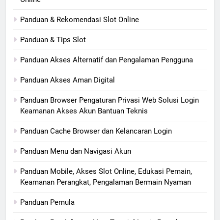
Panduan & Rekomendasi Slot Online
Panduan & Tips Slot
Panduan Akses Alternatif dan Pengalaman Pengguna
Panduan Akses Aman Digital
Panduan Browser Pengaturan Privasi Web Solusi Login
Keamanan Akses Akun Bantuan Teknis
Panduan Cache Browser dan Kelancaran Login
Panduan Menu dan Navigasi Akun
Panduan Mobile, Akses Slot Online, Edukasi Pemain,
Keamanan Perangkat, Pengalaman Bermain Nyaman
Panduan Pemula