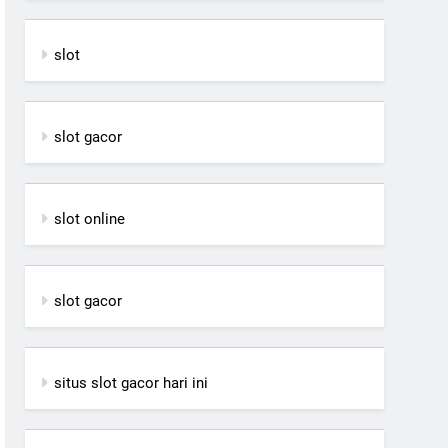
slot
slot gacor
slot online
slot gacor
situs slot gacor hari ini