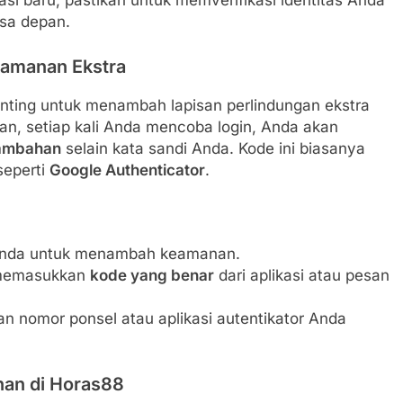
asi baru, pastikan untuk memverifikasi identitas Anda
asa depan.
Keamanan Ekstra
nting untuk menambah lapisan perlindungan ekstra
an, setiap kali Anda mencoba login, Anda akan
tambahan
selain kata sandi Anda. Kode ini biasanya
seperti
Google Authenticator
.
n Anda untuk menambah keamanan.
a memasukkan
kode yang benar
dari aplikasi atau pesan
an nomor ponsel atau aplikasi autentikator Anda
an di Horas88