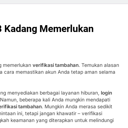
8 Kadang Memerlukan
g memerlukan
verifikasi tambahan
. Temukan alasan
ana cara memastikan akun Anda tetap aman selama
yang menyediakan berbagai layanan hiburan,
login
. Namun, beberapa kali Anda mungkin mendapati
erifikasi tambahan
. Mungkin Anda merasa sedikit
taan ini, tetapi jangan khawatir – verifikasi
ngkah keamanan yang diterapkan untuk melindungi