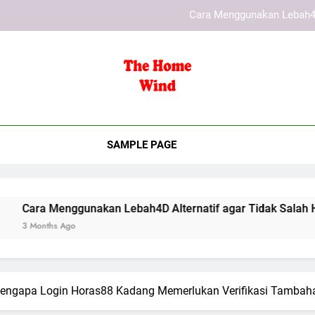
Cara Menggunakan Lebah4D
Slot Lebah4D dan Solusi Akses Saat Hala
Tips Membersihkan C
 Home Wind
Slot Lebah4D dan Pentingnya Memahami Se
nspirasi Dan Tips Dekorasi Rumah Di The Home Wind. Untuk 
Cara Menggunakan Lebah4D
SAMPLE PAGE
Slot Lebah4D dan Solusi Akses Saat Hala
Tips Membersihkan C
nggunakan Lebah4D Alternatif agar Tidak Salah Halaman
Ago
engapa Login Horas88 Kadang Memerlukan Verifikasi Tambah