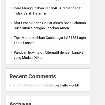
Cara Menggunakan Lebah4D Alternatif agar
Tidak Salah Halaman
Slot Lebah4D dan Solusi Akses Saat Halaman
Sulit Dibuka dengan Langkah Aman
Tips Membersihkan Cache agar LAE138 Login
Lebih Lancar
Panduan Edwinslot Alternatif dengan Langkah
yang Mudah Diikuti
Recent Comments
A WordPress Commenter
on
Hello world!
Archives