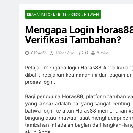
KEAMANAN ONLINE, TEKNOLOGI, HIBURAN
Mengapa Login Horas8
Verifikasi Tambahan?
0
8194e5f
1 Year Ago
8 Mins
Pelajari mengapa
login Horas88
Anda kadan
dibalik kebijakan keamanan ini dan bagaim
proses login.
Bagi pengguna
Horas88
, platform taruhan 
yang lancar
adalah hal yang sangat penting
bahwa login ke akun Horas88 memerlukan
v
bingung atau khawatir saat menghadapi permin
tambahan ini adalah bagian dari langkah-la
akun Anda.