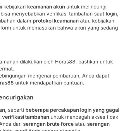
i kebijakan
keamanan akun
untuk melindungi
bisa menyebabkan verifikasi tambahan saat login,
rubahan dalam
protokol keamanan
atau kebijakan
latform untuk memastikan bahwa akun yang sedang
manan dilakukan oleh Horas88, pastikan untuk
ermat.
kebingungan mengenai pembaruan, Anda dapat
ras88
untuk mendapatkan bantuan.
Mencurigakan
an
, seperti
beberapa percakapan login yang gagal
u
verifikasi tambahan
untuk mencegah akses tidak
 Anda dari
serangan brute force
atau
serangan