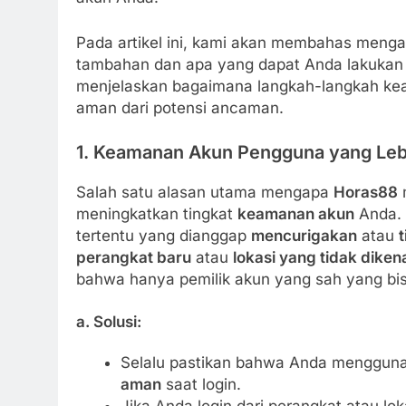
Pada artikel ini, kami akan membahas meng
tambahan dan apa yang dapat Anda lakukan u
menjelaskan bagaimana langkah-langkah ke
aman dari potensi ancaman.
1.
Keamanan Akun Pengguna yang Leb
Salah satu alasan utama mengapa
Horas88
meningkatkan tingkat
keamanan akun
Anda. V
tertentu yang dianggap
mencurigakan
atau
perangkat baru
atau
lokasi yang tidak dikena
bahwa hanya pemilik akun yang sah yang b
a.
Solusi:
Selalu pastikan bahwa Anda menggun
aman
saat login.