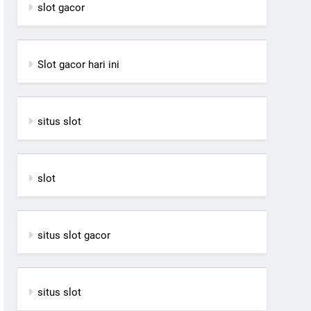
slot gacor
Slot gacor hari ini
situs slot
slot
situs slot gacor
situs slot