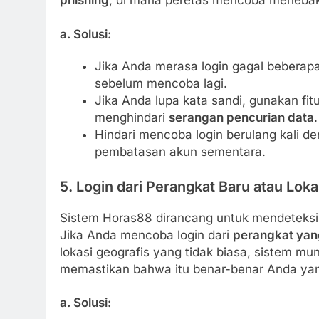
phishing
, di mana peretas mencoba menebak
a.
Solusi:
Jika Anda merasa login gagal beberap
sebelum mencoba lagi.
Jika Anda lupa kata sandi, gunakan fit
menghindari
serangan pencurian data
.
Hindari mencoba login berulang kali de
pembatasan akun sementara.
5.
Login dari Perangkat Baru atau Loka
Sistem Horas88 dirancang untuk mendeteksi 
Jika Anda mencoba login dari
perangkat yan
lokasi geografis yang tidak biasa, sistem m
memastikan bahwa itu benar-benar Anda y
a.
Solusi: