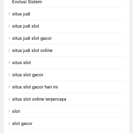
Evolusi Sistem
situs judi
situs judi slot
situs judi slot gacor
situs judi slot online
situs slot
situs slot gacor
situs slot gacor hari ini
situs slot online terpercaya
slot
slot gacor