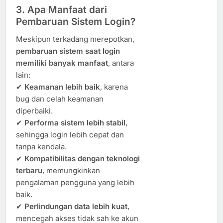
3. Apa Manfaat dari
Pembaruan Sistem Login?
Meskipun terkadang merepotkan,
pembaruan sistem saat login
memiliki banyak manfaat
, antara
lain:
✔
Keamanan lebih baik
, karena
bug dan celah keamanan
diperbaiki.
✔
Performa sistem lebih stabil
,
sehingga login lebih cepat dan
tanpa kendala.
✔
Kompatibilitas dengan teknologi
terbaru
, memungkinkan
pengalaman pengguna yang lebih
baik.
✔
Perlindungan data lebih kuat
,
mencegah akses tidak sah ke akun