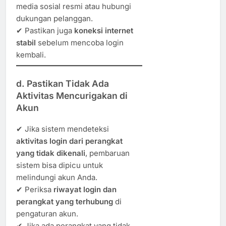
media sosial resmi atau hubungi
dukungan pelanggan.
✔ Pastikan juga
koneksi internet
stabil
sebelum mencoba login
kembali.
d. Pastikan Tidak Ada
Aktivitas Mencurigakan di
Akun
✔ Jika sistem mendeteksi
aktivitas login dari perangkat
yang tidak dikenali
, pembaruan
sistem bisa dipicu untuk
melindungi akun Anda.
✔ Periksa
riwayat login dan
perangkat yang terhubung
di
pengaturan akun.
✔ Jika ada perangkat yang tidak