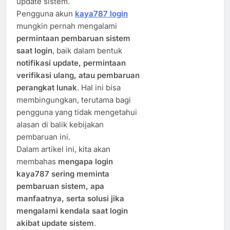
update sistem.
Pengguna akun
kaya787 login
mungkin pernah mengalami
permintaan pembaruan sistem
saat login
, baik dalam bentuk
notifikasi update, permintaan
verifikasi ulang, atau pembaruan
perangkat lunak
. Hal ini bisa
membingungkan, terutama bagi
pengguna yang tidak mengetahui
alasan di balik kebijakan
pembaruan ini.
Dalam artikel ini, kita akan
membahas
mengapa login
kaya787 sering meminta
pembaruan sistem, apa
manfaatnya, serta solusi jika
mengalami kendala saat login
akibat update sistem
.