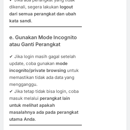
dikenali, segera lakukan
logout
dari semua perangkat dan ubah
kata sandi
.
e. Gunakan Mode Incognito
atau Ganti Perangkat
✔ Jika login masih gagal setelah
update, coba gunakan
mode
incognito/private browsing
untuk
memastikan tidak ada data yang
mengganggu.
✔ Jika tetap tidak bisa login, coba
masuk melalui
perangkat lain
untuk melihat apakah
masalahnya ada pada perangkat
utama Anda
.