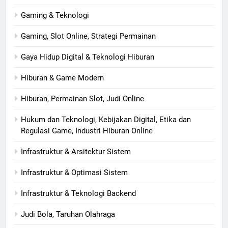
Gaming & Teknologi
Gaming, Slot Online, Strategi Permainan
Gaya Hidup Digital & Teknologi Hiburan
Hiburan & Game Modern
Hiburan, Permainan Slot, Judi Online
Hukum dan Teknologi, Kebijakan Digital, Etika dan
Regulasi Game, Industri Hiburan Online
Infrastruktur & Arsitektur Sistem
Infrastruktur & Optimasi Sistem
Infrastruktur & Teknologi Backend
Judi Bola, Taruhan Olahraga