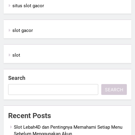
situs slot gacor
slot gacor
slot
Search
SEARCH
Recent Posts
Slot Lebah4D dan Pentingnya Memahami Setiap Menu
Sebelum Menggunakan Akun