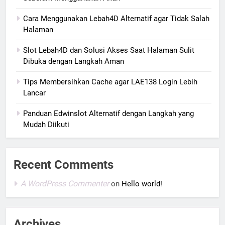
Cara Menggunakan Lebah4D Alternatif agar Tidak Salah
Halaman
Slot Lebah4D dan Solusi Akses Saat Halaman Sulit
Dibuka dengan Langkah Aman
Tips Membersihkan Cache agar LAE138 Login Lebih
Lancar
Panduan Edwinslot Alternatif dengan Langkah yang
Mudah Diikuti
Recent Comments
A WordPress Commenter
on
Hello world!
Archives