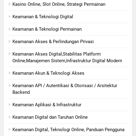
Kasino Online, Slot Online, Strategi Permainan
Keamanan & Teknologi Digital
Keamanan & Teknologi Permainan
Keamanan Akses & Perlindungan Privasi
Keamanan Akses Digital,Stabilitas Platform
Online,Manajemen Sistem,Infrastruktur Digital Modern
Keamanan Akun & Teknologi Akses
Keamanan API / Autentikasi & Otorisasi / Arsitektur
Backend
Keamanan Aplikasi & Infrastruktur
Keamanan Digital dan Taruhan Online
Keamanan Digital, Teknologi Online, Panduan Pengguna