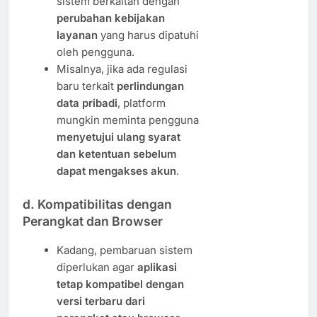
sistem berkaitan dengan
perubahan kebijakan
layanan
yang harus dipatuhi
oleh pengguna.
Misalnya, jika ada regulasi
baru terkait
perlindungan
data pribadi
, platform
mungkin meminta pengguna
menyetujui ulang syarat
dan ketentuan sebelum
dapat mengakses akun
.
d. Kompatibilitas dengan
Perangkat dan Browser
Kadang, pembaruan sistem
diperlukan agar
aplikasi
tetap kompatibel dengan
versi terbaru dari