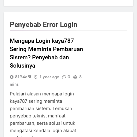
Penyebab Error Login
Mengapa Login kaya787
Sering Meminta Pembaruan
Sistem? Penyebab dan
Solusinya
8194e5f
1 year ago
0
8
mins
Pelajari alasan mengapa login
kaya787 sering meminta
pembaruan sistem. Temukan
penyebab teknis, manfaat
pembaruan, serta solusi untuk
mengatasi kendala login akibat