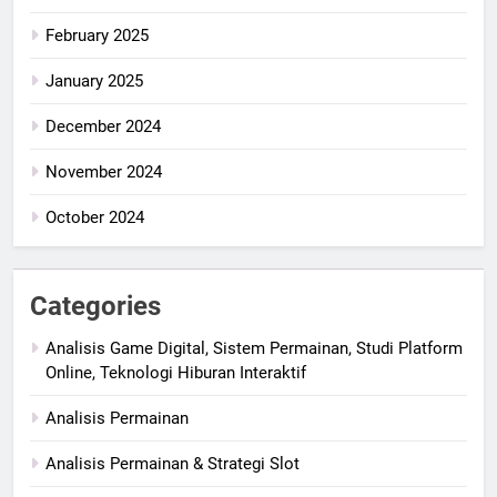
February 2025
January 2025
December 2024
November 2024
October 2024
Categories
Analisis Game Digital, Sistem Permainan, Studi Platform
Online, Teknologi Hiburan Interaktif
Analisis Permainan
Analisis Permainan & Strategi Slot