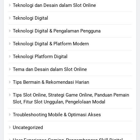
Teknologi dan Desain dalam Slot Online
Teknologi Digital
Teknologi Digital & Pengalaman Pengguna
Teknologi Digital & Platform Modern
Teknologi Platform Digital
Tema dan Desain dalam Slot Online
Tips Bermain & Rekomendasi Harian
Tips Slot Online, Strategi Game Online, Panduan Pemain
Slot, Fitur Slot Unggulan, Pengelolaan Modal
Troubleshooting Mobile & Optimasi Akses
Uncategorized