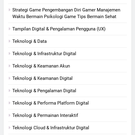
Strategi Game Pengembangan Diri Gamer Manajemen
Waktu Bermain Psikologi Game Tips Bermain Sehat
Tampilan Digital & Pengalaman Pengguna (UX)
Teknologi & Data
Teknologi & Infrastruktur Digital
Teknologi & Keamanan Akun
Teknologi & Keamanan Digital
Teknologi & Pengalaman Digital
Teknologi & Performa Platform Digital
Teknologi & Permainan Interaktif
Teknologi Cloud & Infrastruktur Digital