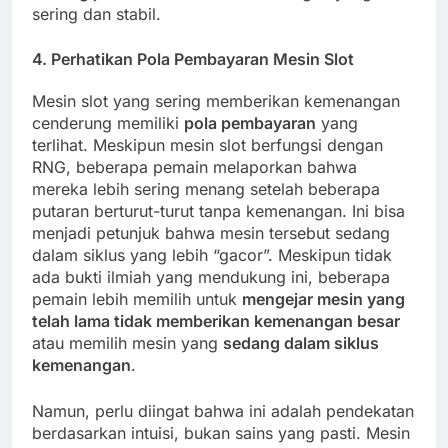
sering dan stabil.
4.
Perhatikan Pola Pembayaran Mesin Slot
Mesin slot yang sering memberikan kemenangan
cenderung memiliki
pola pembayaran
yang
terlihat. Meskipun mesin slot berfungsi dengan
RNG, beberapa pemain melaporkan bahwa
mereka lebih sering menang setelah beberapa
putaran berturut-turut tanpa kemenangan. Ini bisa
menjadi petunjuk bahwa mesin tersebut sedang
dalam siklus yang lebih “gacor”. Meskipun tidak
ada bukti ilmiah yang mendukung ini, beberapa
pemain lebih memilih untuk
mengejar mesin yang
telah lama tidak memberikan kemenangan besar
atau memilih mesin yang
sedang dalam siklus
kemenangan
.
Namun, perlu diingat bahwa ini adalah pendekatan
berdasarkan intuisi, bukan sains yang pasti. Mesin