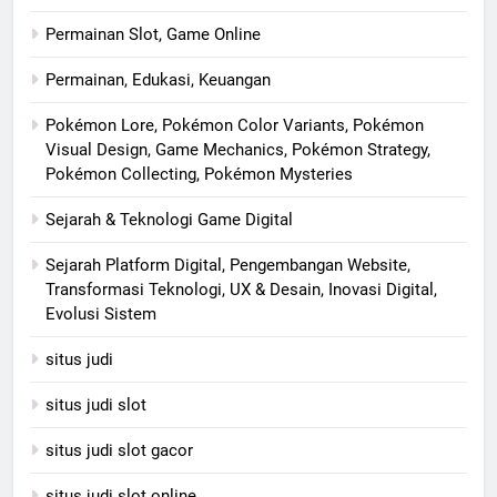
Permainan Slot, Game Online
Permainan, Edukasi, Keuangan
Pokémon Lore, Pokémon Color Variants, Pokémon
Visual Design, Game Mechanics, Pokémon Strategy,
Pokémon Collecting, Pokémon Mysteries
Sejarah & Teknologi Game Digital
Sejarah Platform Digital, Pengembangan Website,
Transformasi Teknologi, UX & Desain, Inovasi Digital,
Evolusi Sistem
situs judi
situs judi slot
situs judi slot gacor
situs judi slot online