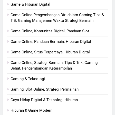
Game & Hiburan Digital
Game Online Pengembangan Diri dalam Gaming Tips &
Trik Gaming Manajemen Waktu Strategi Bermain
Game Online, Komunitas Digital, Panduan Slot
Game Online, Panduan Bermain, Hiburan Digital
Game Online, Situs Terpercaya, Hiburan Digital
Game Online, Strategi Bermain, Tips & Trik, Gaming
Sehat, Pengembangan Keterampilan
Gaming & Teknologi
Gaming, Slot Online, Strategi Permainan
Gaya Hidup Digital & Teknologi Hiburan
Hiburan & Game Modern