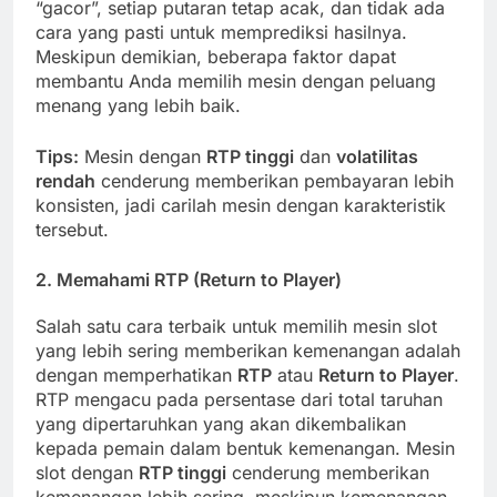
“gacor”, setiap putaran tetap acak, dan tidak ada
cara yang pasti untuk memprediksi hasilnya.
Meskipun demikian, beberapa faktor dapat
membantu Anda memilih mesin dengan peluang
menang yang lebih baik.
Tips:
Mesin dengan
RTP tinggi
dan
volatilitas
rendah
cenderung memberikan pembayaran lebih
konsisten, jadi carilah mesin dengan karakteristik
tersebut.
2.
Memahami RTP (Return to Player)
Salah satu cara terbaik untuk memilih mesin slot
yang lebih sering memberikan kemenangan adalah
dengan memperhatikan
RTP
atau
Return to Player
.
RTP mengacu pada persentase dari total taruhan
yang dipertaruhkan yang akan dikembalikan
kepada pemain dalam bentuk kemenangan. Mesin
slot dengan
RTP tinggi
cenderung memberikan