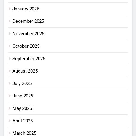
January 2026
December 2025
November 2025
October 2025
September 2025
August 2025
July 2025
June 2025
May 2025
April 2025
March 2025