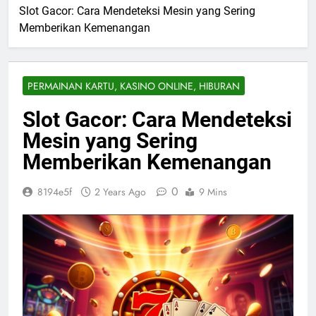
Slot Gacor: Cara Mendeteksi Mesin yang Sering
Memberikan Kemenangan
PERMAINAN KARTU, KASINO ONLINE, HIBURAN
Slot Gacor: Cara Mendeteksi
Mesin yang Sering
Memberikan Kemenangan
0
8194e5f
2 Years Ago
9 Mins