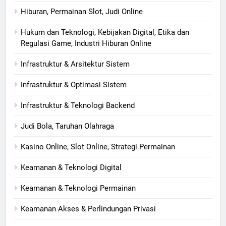
Hiburan, Permainan Slot, Judi Online
Hukum dan Teknologi, Kebijakan Digital, Etika dan
Regulasi Game, Industri Hiburan Online
Infrastruktur & Arsitektur Sistem
Infrastruktur & Optimasi Sistem
Infrastruktur & Teknologi Backend
Judi Bola, Taruhan Olahraga
Kasino Online, Slot Online, Strategi Permainan
Keamanan & Teknologi Digital
Keamanan & Teknologi Permainan
Keamanan Akses & Perlindungan Privasi