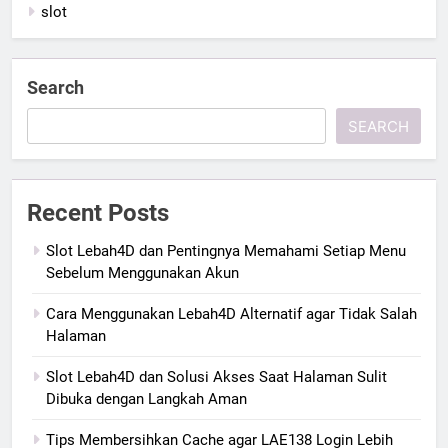
slot
Search
SEARCH
Recent Posts
Slot Lebah4D dan Pentingnya Memahami Setiap Menu
Sebelum Menggunakan Akun
Cara Menggunakan Lebah4D Alternatif agar Tidak Salah
Halaman
Slot Lebah4D dan Solusi Akses Saat Halaman Sulit
Dibuka dengan Langkah Aman
Tips Membersihkan Cache agar LAE138 Login Lebih