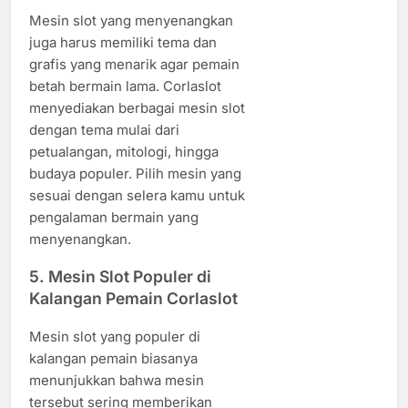
Mesin slot yang menyenangkan
juga harus memiliki tema dan
grafis yang menarik agar pemain
betah bermain lama. Corlaslot
menyediakan berbagai mesin slot
dengan tema mulai dari
petualangan, mitologi, hingga
budaya populer. Pilih mesin yang
sesuai dengan selera kamu untuk
pengalaman bermain yang
menyenangkan.
5. Mesin Slot Populer di
Kalangan Pemain Corlaslot
Mesin slot yang populer di
kalangan pemain biasanya
menunjukkan bahwa mesin
tersebut sering memberikan