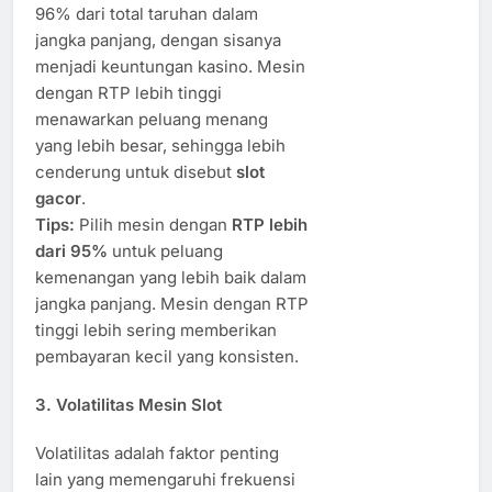
96% dari total taruhan dalam
jangka panjang, dengan sisanya
menjadi keuntungan kasino. Mesin
dengan RTP lebih tinggi
menawarkan peluang menang
yang lebih besar, sehingga lebih
cenderung untuk disebut
slot
gacor
.
Tips:
Pilih mesin dengan
RTP lebih
dari 95%
untuk peluang
kemenangan yang lebih baik dalam
jangka panjang. Mesin dengan RTP
tinggi lebih sering memberikan
pembayaran kecil yang konsisten.
3.
Volatilitas Mesin Slot
Volatilitas adalah faktor penting
lain yang memengaruhi frekuensi