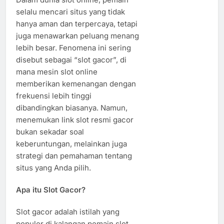
selalu mencari situs yang tidak
hanya aman dan terpercaya, tetapi
juga menawarkan peluang menang
lebih besar. Fenomena ini sering
disebut sebagai “slot gacor”, di
mana mesin slot online
memberikan kemenangan dengan
frekuensi lebih tinggi
dibandingkan biasanya. Namun,
menemukan link slot resmi gacor
bukan sekadar soal
keberuntungan, melainkan juga
strategi dan pemahaman tentang
situs yang Anda pilih.
Apa itu Slot Gacor?
Slot gacor adalah istilah yang
populer di kalangan pemain slot