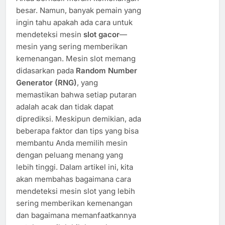
besar. Namun, banyak pemain yang
ingin tahu apakah ada cara untuk
mendeteksi mesin
slot gacor
—
mesin yang sering memberikan
kemenangan. Mesin slot memang
didasarkan pada
Random Number
Generator (RNG)
, yang
memastikan bahwa setiap putaran
adalah acak dan tidak dapat
diprediksi. Meskipun demikian, ada
beberapa faktor dan tips yang bisa
membantu Anda memilih mesin
dengan peluang menang yang
lebih tinggi. Dalam artikel ini, kita
akan membahas bagaimana cara
mendeteksi mesin slot yang lebih
sering memberikan kemenangan
dan bagaimana memanfaatkannya