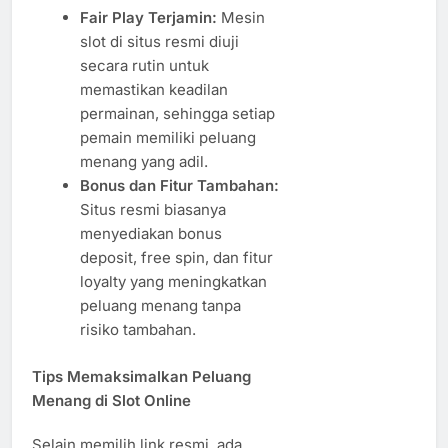
Fair Play Terjamin:
Mesin
slot di situs resmi diuji
secara rutin untuk
memastikan keadilan
permainan, sehingga setiap
pemain memiliki peluang
menang yang adil.
Bonus dan Fitur Tambahan:
Situs resmi biasanya
menyediakan bonus
deposit, free spin, dan fitur
loyalty yang meningkatkan
peluang menang tanpa
risiko tambahan.
Tips Memaksimalkan Peluang
Menang di Slot Online
Selain memilih link resmi, ada