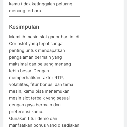
kamu tidak ketinggalan peluang
menang terbaru.
Kesimpulan
Memilih mesin slot gacor hari ini di
Corlaslot yang tepat sangat
penting untuk mendapatkan
pengalaman bermain yang
maksimal dan peluang menang
lebih besar. Dengan
memperhatikan faktor RTP,
volatilitas, fitur bonus, dan tema
mesin, kamu bisa menemukan
mesin slot terbaik yang sesuai
dengan gaya bermain dan
preferensi kamu.
Gunakan fitur demo dan
manfaatkan bonus yang disediakan