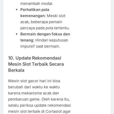
menambah modal.
Perhatikan pola
kemenangan:
Meski slot
acak, beberapa pemain
percaya pada pola tertentu.
Bermain dengan fokus dan
tenang:
Hindari keputusan
impulsif saat bermain.
10. Update Rekomendasi
Mesin Slot Terbaik Secara
Berkala
Mesin slot gacor hari ini bisa
berubah dari waktu ke waktu
karena mekanisme acak dan
pembaruan game. Oleh karena itu,
selalu periksa update rekomendasi
mesin slot terbaik di Corlaslot agar