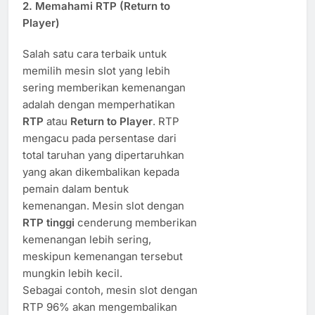
2.
Memahami RTP (Return to
Player)
Salah satu cara terbaik untuk
memilih mesin slot yang lebih
sering memberikan kemenangan
adalah dengan memperhatikan
RTP
atau
Return to Player
. RTP
mengacu pada persentase dari
total taruhan yang dipertaruhkan
yang akan dikembalikan kepada
pemain dalam bentuk
kemenangan. Mesin slot dengan
RTP tinggi
cenderung memberikan
kemenangan lebih sering,
meskipun kemenangan tersebut
mungkin lebih kecil.
Sebagai contoh, mesin slot dengan
RTP 96% akan mengembalikan