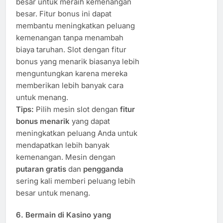
besar untuk meraih kemenangan
besar. Fitur bonus ini dapat
membantu meningkatkan peluang
kemenangan tanpa menambah
biaya taruhan. Slot dengan fitur
bonus yang menarik biasanya lebih
menguntungkan karena mereka
memberikan lebih banyak cara
untuk menang.
Tips:
Pilih mesin slot dengan
fitur
bonus menarik
yang dapat
meningkatkan peluang Anda untuk
mendapatkan lebih banyak
kemenangan. Mesin dengan
putaran gratis
dan
pengganda
sering kali memberi peluang lebih
besar untuk menang.
6.
Bermain di Kasino yang