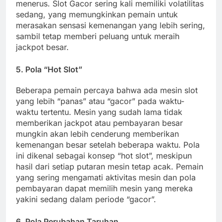
menerus. Slot Gacor sering kali memiliki volatilitas
sedang, yang memungkinkan pemain untuk
merasakan sensasi kemenangan yang lebih sering,
sambil tetap memberi peluang untuk meraih
jackpot besar.
5.
Pola “Hot Slot”
Beberapa pemain percaya bahwa ada mesin slot
yang lebih “panas” atau “gacor” pada waktu-
waktu tertentu. Mesin yang sudah lama tidak
memberikan jackpot atau pembayaran besar
mungkin akan lebih cenderung memberikan
kemenangan besar setelah beberapa waktu. Pola
ini dikenal sebagai konsep “hot slot”, meskipun
hasil dari setiap putaran mesin tetap acak. Pemain
yang sering mengamati aktivitas mesin dan pola
pembayaran dapat memilih mesin yang mereka
yakini sedang dalam periode “gacor”.
6.
Pola Perubahan Taruhan