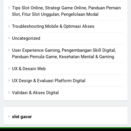
Tips Slot Online, Strategi Game Online, Panduan Pemain
Slot, Fitur Slot Unggulan, Pengelolaan Modal
Troubleshooting Mobile & Optimasi Akses
Uncategorized
User Experience Gaming, Pengembangan Skill Digital,
Panduan Pemula Game, Kesehatan Mental & Gaming
UX & Desain Web
UX Design & Evaluasi Platform Digital
Validasi & Akses Digital
slot gacor