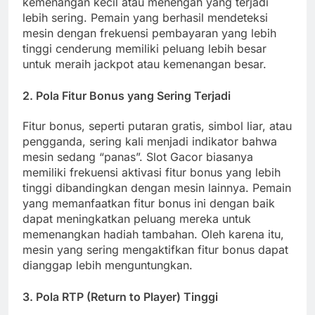
kemenangan kecil atau menengah yang terjadi
lebih sering. Pemain yang berhasil mendeteksi
mesin dengan frekuensi pembayaran yang lebih
tinggi cenderung memiliki peluang lebih besar
untuk meraih jackpot atau kemenangan besar.
2.
Pola Fitur Bonus yang Sering Terjadi
Fitur bonus, seperti putaran gratis, simbol liar, atau
pengganda, sering kali menjadi indikator bahwa
mesin sedang “panas”. Slot Gacor biasanya
memiliki frekuensi aktivasi fitur bonus yang lebih
tinggi dibandingkan dengan mesin lainnya. Pemain
yang memanfaatkan fitur bonus ini dengan baik
dapat meningkatkan peluang mereka untuk
memenangkan hadiah tambahan. Oleh karena itu,
mesin yang sering mengaktifkan fitur bonus dapat
dianggap lebih menguntungkan.
3.
Pola RTP (Return to Player) Tinggi