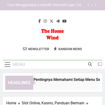
Skip
Slot Lebah4D dan Solusi Akses Saat Halaman
to
Sulit Dibuka dengan Langkah Aman
content
Tips Membersihkan Cache agar LAE138 Login
Lebih Lancar
Slot Lebah4D dan Pentingnya Memahami Setiap
Menu Sebelum Menggunakan Akun
Cara Menggunakan Lebah4D Alternatif agar Tidak
Salah Halaman
The Home Wind
Temukan Inspirasi Dan Tips Dekorasi
Slot Lebah4D dan Solusi Akses Saat Halaman
NEWSLETTER
RANDOM NEWS
Sulit Dibuka dengan Langkah Aman
Rumah Di The Home Wind. Untuk
Tips Membersihkan Cache agar LAE138 Login
Hunian Yang Nyaman Dan Indah.
Lebih Lancar
MENU
ot Lebah4D dan Pentingnya Memahami Setiap Menu Sebelu
HEADLINES
Months Ago
Home
Slot Online, Kasino, Panduan Bermain