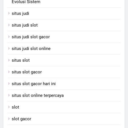
Evolusi Sistem
situs judi
situs judi slot
situs judi slot gacor
situs judi slot online
situs slot
situs slot gacor
situs slot gacor hari ini
situs slot online terpercaya
slot
slot gacor