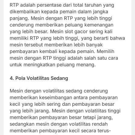
RTP adalah persentase dari total taruhan yang
dikembalikan kepada pemain dalam jangka
panjang. Mesin dengan RTP yang lebih tinggi
cenderung memberikan peluang kemenangan
yang lebih besar. Mesin slot gacor sering kali
memiliki RTP yang lebih tinggi, yang berarti bahwa
mesin tersebut memberikan lebih banyak
pembayaran kembali kepada pemain. Memilih
mesin dengan RTP tinggi adalah salah satu cara
untuk meningkatkan peluang menang.
4.
Pola Volatilitas Sedang
Mesin dengan volatilitas sedang cenderung
memberikan keseimbangan antara pembayaran
kecil yang lebih sering dan pembayaran besar
yang lebih jarang. Mesin dengan volatilitas tinggi
memberikan pembayaran besar tetapi jarang,
sedangkan mesin dengan volatilitas rendah
memberikan pembayaran kecil secara terus-