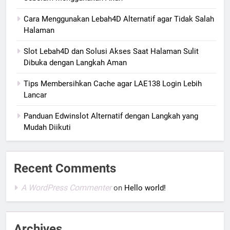
Cara Menggunakan Lebah4D Alternatif agar Tidak Salah
Halaman
Slot Lebah4D dan Solusi Akses Saat Halaman Sulit
Dibuka dengan Langkah Aman
Tips Membersihkan Cache agar LAE138 Login Lebih
Lancar
Panduan Edwinslot Alternatif dengan Langkah yang
Mudah Diikuti
Recent Comments
A WordPress Commenter
on
Hello world!
Archives