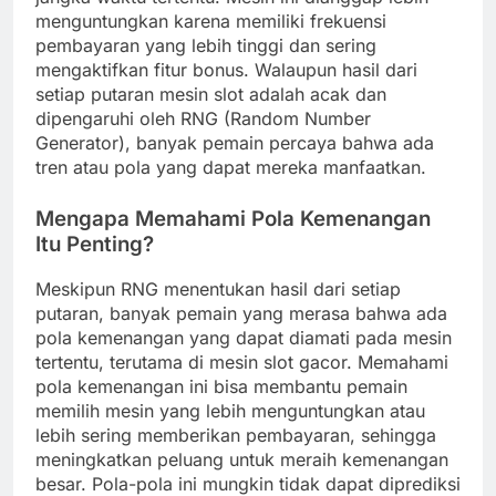
menguntungkan karena memiliki frekuensi
pembayaran yang lebih tinggi dan sering
mengaktifkan fitur bonus. Walaupun hasil dari
setiap putaran mesin slot adalah acak dan
dipengaruhi oleh RNG (Random Number
Generator), banyak pemain percaya bahwa ada
tren atau pola yang dapat mereka manfaatkan.
Mengapa Memahami Pola Kemenangan
Itu Penting?
Meskipun RNG menentukan hasil dari setiap
putaran, banyak pemain yang merasa bahwa ada
pola kemenangan yang dapat diamati pada mesin
tertentu, terutama di mesin slot gacor. Memahami
pola kemenangan ini bisa membantu pemain
memilih mesin yang lebih menguntungkan atau
lebih sering memberikan pembayaran, sehingga
meningkatkan peluang untuk meraih kemenangan
besar. Pola-pola ini mungkin tidak dapat diprediksi