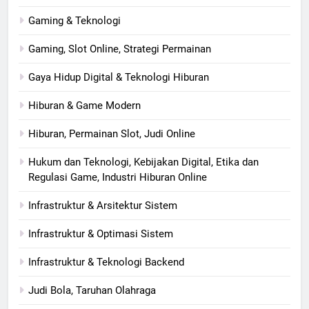
Gaming & Teknologi
Gaming, Slot Online, Strategi Permainan
Gaya Hidup Digital & Teknologi Hiburan
Hiburan & Game Modern
Hiburan, Permainan Slot, Judi Online
Hukum dan Teknologi, Kebijakan Digital, Etika dan
Regulasi Game, Industri Hiburan Online
Infrastruktur & Arsitektur Sistem
Infrastruktur & Optimasi Sistem
Infrastruktur & Teknologi Backend
Judi Bola, Taruhan Olahraga