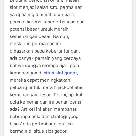
slot menjadi salah satu permainan
yang paling diminati oleh para
pemain karena kesederhanaan dan
potensi besar untuk meraih
kemenangan besar. Namun,
meskipun permainan ini
didasarkan pada keberuntungan,
ada banyak pemain yang percaya
bahwa dengan mempelajari pola
kemenangan di
situs slot gacor
,
mereka dapat meningkatkan
peluang untuk meraih jackpot atau
kemenangan besar. Tetapi, apakah
pola kemenangan ini benar-benar
ada? Artikel ini akan membahas
beberapa pola dan strategi yang
bisa Anda pertimbangkan saat
bermain di situs slot gacor.