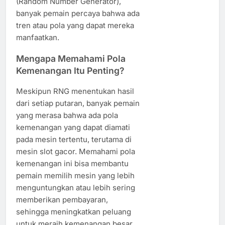
(Random Number Generator),
banyak pemain percaya bahwa ada
tren atau pola yang dapat mereka
manfaatkan.
Mengapa Memahami Pola
Kemenangan Itu Penting?
Meskipun RNG menentukan hasil
dari setiap putaran, banyak pemain
yang merasa bahwa ada pola
kemenangan yang dapat diamati
pada mesin tertentu, terutama di
mesin slot gacor. Memahami pola
kemenangan ini bisa membantu
pemain memilih mesin yang lebih
menguntungkan atau lebih sering
memberikan pembayaran,
sehingga meningkatkan peluang
untuk meraih kemenangan besar.