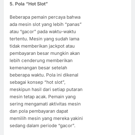
5.
Pola “Hot Slot”
Beberapa pemain percaya bahwa
ada mesin slot yang lebih “panas”
atau “gacor” pada waktu-waktu
tertentu. Mesin yang sudah lama
tidak memberikan jackpot atau
pembayaran besar mungkin akan
lebih cenderung memberikan
kemenangan besar setelah
beberapa waktu. Pola ini dikenal
sebagai konsep “hot slot”,
meskipun hasil dari setiap putaran
mesin tetap acak. Pemain yang
sering mengamati aktivitas mesin
dan pola pembayaran dapat
memilih mesin yang mereka yakini
sedang dalam periode “gacor”.