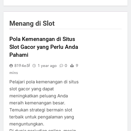
Menang di Slot
Pola Kemenangan di Situs
Slot Gacor yang Perlu Anda
Pahami
8194e5f
1 year ago
0
9
mins
Pelajari pola kemenangan di situs
slot gacor yang dapat
meningkatkan peluang Anda
meraih kemenangan besar.
Temukan strategi bermain slot
terbaik untuk pengalaman yang
menguntungkan.
Di dunia perjudian online, mesin