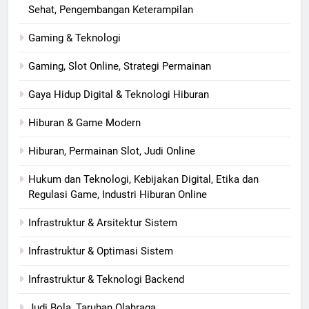
Sehat, Pengembangan Keterampilan
Gaming & Teknologi
Gaming, Slot Online, Strategi Permainan
Gaya Hidup Digital & Teknologi Hiburan
Hiburan & Game Modern
Hiburan, Permainan Slot, Judi Online
Hukum dan Teknologi, Kebijakan Digital, Etika dan
Regulasi Game, Industri Hiburan Online
Infrastruktur & Arsitektur Sistem
Infrastruktur & Optimasi Sistem
Infrastruktur & Teknologi Backend
Judi Bola, Taruhan Olahraga