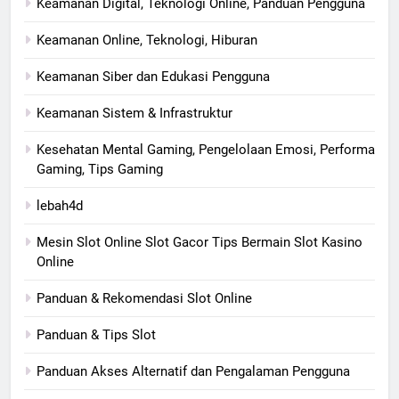
Keamanan Digital, Teknologi Online, Panduan Pengguna
Keamanan Online, Teknologi, Hiburan
Keamanan Siber dan Edukasi Pengguna
Keamanan Sistem & Infrastruktur
Kesehatan Mental Gaming, Pengelolaan Emosi, Performa
Gaming, Tips Gaming
lebah4d
Mesin Slot Online Slot Gacor Tips Bermain Slot Kasino
Online
Panduan & Rekomendasi Slot Online
Panduan & Tips Slot
Panduan Akses Alternatif dan Pengalaman Pengguna