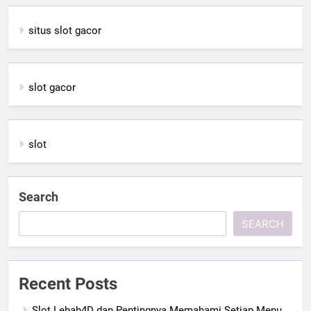
situs slot gacor
slot gacor
slot
Search
SEARCH
Recent Posts
Slot Lebah4D dan Pentingnya Memahami Setiap Menu