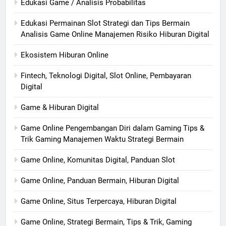
Edukasi Game / Analisis Probabilitas
Edukasi Permainan Slot Strategi dan Tips Bermain
Analisis Game Online Manajemen Risiko Hiburan Digital
Ekosistem Hiburan Online
Fintech, Teknologi Digital, Slot Online, Pembayaran
Digital
Game & Hiburan Digital
Game Online Pengembangan Diri dalam Gaming Tips &
Trik Gaming Manajemen Waktu Strategi Bermain
Game Online, Komunitas Digital, Panduan Slot
Game Online, Panduan Bermain, Hiburan Digital
Game Online, Situs Terpercaya, Hiburan Digital
Game Online, Strategi Bermain, Tips & Trik, Gaming