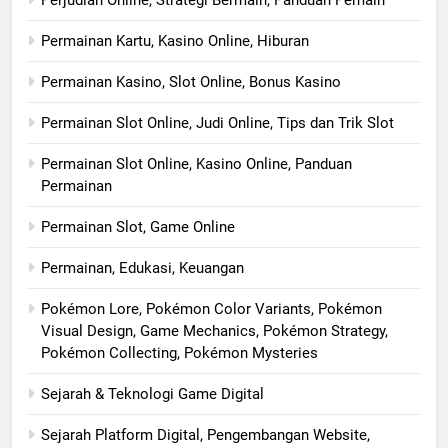
Permainan Kartu, Kasino Online, Hiburan
Permainan Kasino, Slot Online, Bonus Kasino
Permainan Slot Online, Judi Online, Tips dan Trik Slot
Permainan Slot Online, Kasino Online, Panduan
Permainan
Permainan Slot, Game Online
Permainan, Edukasi, Keuangan
Pokémon Lore, Pokémon Color Variants, Pokémon
Visual Design, Game Mechanics, Pokémon Strategy,
Pokémon Collecting, Pokémon Mysteries
Sejarah & Teknologi Game Digital
Sejarah Platform Digital, Pengembangan Website,