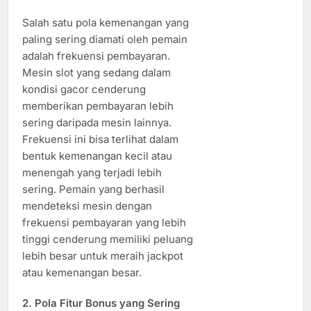
Salah satu pola kemenangan yang
paling sering diamati oleh pemain
adalah frekuensi pembayaran.
Mesin slot yang sedang dalam
kondisi gacor cenderung
memberikan pembayaran lebih
sering daripada mesin lainnya.
Frekuensi ini bisa terlihat dalam
bentuk kemenangan kecil atau
menengah yang terjadi lebih
sering. Pemain yang berhasil
mendeteksi mesin dengan
frekuensi pembayaran yang lebih
tinggi cenderung memiliki peluang
lebih besar untuk meraih jackpot
atau kemenangan besar.
2.
Pola Fitur Bonus yang Sering