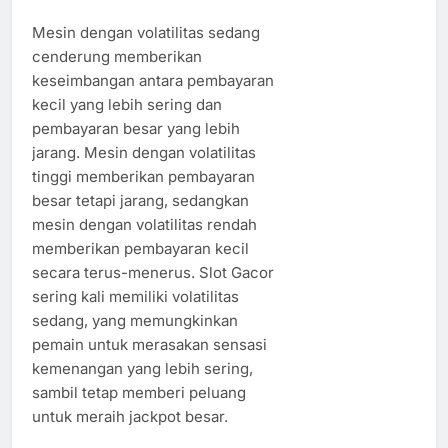
Mesin dengan volatilitas sedang
cenderung memberikan
keseimbangan antara pembayaran
kecil yang lebih sering dan
pembayaran besar yang lebih
jarang. Mesin dengan volatilitas
tinggi memberikan pembayaran
besar tetapi jarang, sedangkan
mesin dengan volatilitas rendah
memberikan pembayaran kecil
secara terus-menerus. Slot Gacor
sering kali memiliki volatilitas
sedang, yang memungkinkan
pemain untuk merasakan sensasi
kemenangan yang lebih sering,
sambil tetap memberi peluang
untuk meraih jackpot besar.