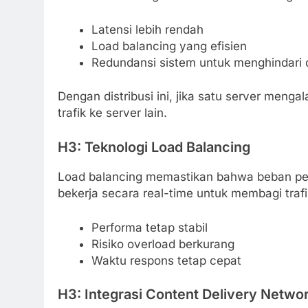
Latensi lebih rendah
Load balancing yang efisien
Redundansi sistem untuk menghindari
Dengan distribusi ini, jika satu server men
trafik ke server lain.
H3: Teknologi Load Balancing
Load balancing memastikan bahwa beban pengg
bekerja secara real-time untuk membagi traf
Performa tetap stabil
Risiko overload berkurang
Waktu respons tetap cepat
H3: Integrasi Content Delivery Netwo