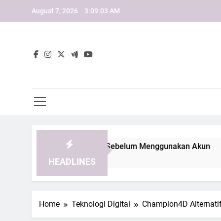
Skip
August 7, 2026
3:09:04 AM
to
content
The
Temukan I
hami Setiap Menu Sebelum Menggunakan Akun
Cara Me
3 Months 
HEADLINES
Home
Teknologi Digital
Champion4D Alternatif