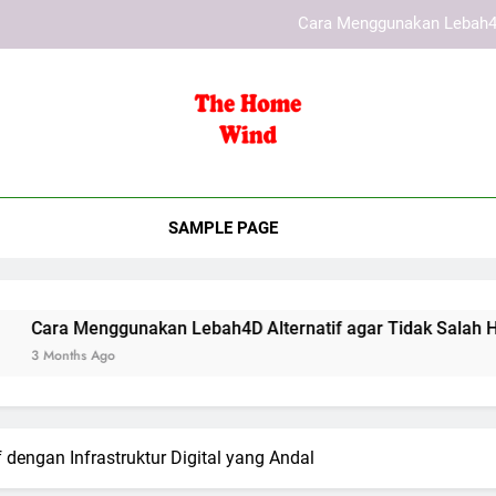
Cara Menggunakan Lebah4D
Slot Lebah4D dan Solusi Akses Saat Hala
Tips Membersihkan C
 Home Wind
Slot Lebah4D dan Pentingnya Memahami Se
nspirasi Dan Tips Dekorasi Rumah Di The Home Wind. Untuk 
Cara Menggunakan Lebah4D
SAMPLE PAGE
Slot Lebah4D dan Solusi Akses Saat Hala
Tips Membersihkan C
nggunakan Lebah4D Alternatif agar Tidak Salah Halaman
Ago
 dengan Infrastruktur Digital yang Andal