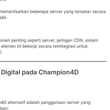
n memanfaatkan beberapa server yang tersebar secara
bil.
onen penting seperti server, jaringan CDN, sistem
emen ini bekerja secara terintegrasi untuk
l.
r Digital pada Champion4D
4D alternatif adalah penggunaan server yang
nkan: