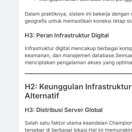
Dalam praktiknya, sistem ini bekerja denga
geografis untuk memastikan koneksi tetap sta
H3: Peran Infrastruktur Digital
Infrastruktur digital mencakup berbagai komp
keamanan, dan manajemen database.Semua el
menciptakan pengalaman akses yang optima
H2: Keunggulan Infrastruktu
Alternatif
H3: Distribusi Server Global
Salah satu faktor utama keandalan Champion
tersebar di berbagai lokasi.Hal ini memungki