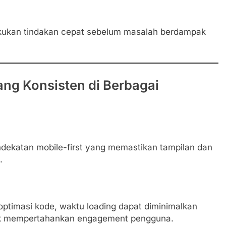
lakukan tindakan cepat sebelum masalah berdampak
ng Konsisten di Berbagai
dekatan mobile-first yang memastikan tampilan dan
.
optimasi kode, waktu loading dapat diminimalkan
ntuk mempertahankan engagement pengguna.