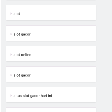
slot
slot gacor
slot online
slot gacor
situs slot gacor hari ini