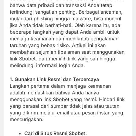
bahwa data pribadi dan transaksi Anda tetap
terlindungi sangatlah penting. Berbagai ancaman,
mulai dari phishing hingga malware, bisa muncul
jika Anda tidak berhati-hati. Oleh karena itu, ada
beberapa langkah yang dapat Anda ambil untuk
menjaga keamanan dan menikmati pengalaman
taruhan yang bebas risiko. Artikel ini akan
membahas sejumlah tips aman saat menggunakan
link Sbobet, dari memilih link yang sah hingga
melindungi informasi login Anda.
1. Gunakan Link Resmi dan Terpercaya
Langkah pertama dalam menjaga keamanan
adalah memastikan bahwa Anda hanya
menggunakan link Sbobet yang resmi. Hindari link
yang berasal dari sumber tidak jelas atau tautan
yang dikirim melalui email atau pesan instan yang
mencurigakan.
Cari di Situs Resmi Sbobet: