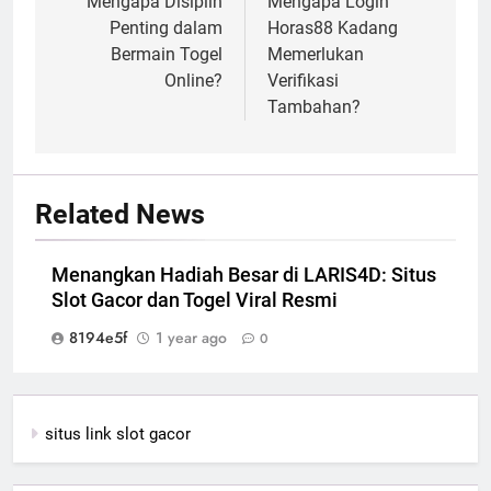
navigation
Mengapa Disiplin
Mengapa Login
Penting dalam
Horas88 Kadang
Bermain Togel
Memerlukan
Online?
Verifikasi
Tambahan?
Related News
Menangkan Hadiah Besar di LARIS4D: Situs
Slot Gacor dan Togel Viral Resmi
8194e5f
1 year ago
0
situs link slot gacor