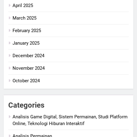
April 2025
March 2025
February 2025
January 2025
December 2024
November 2024
October 2024
Categories
Analisis Game Digital, Sistem Permainan, Studi Platform
Online, Teknologi Hiburan Interaktif
Analisis Permainan