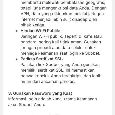
membantu melewati pembatasan geografis,
tetapi juga mengenkripsi data Anda. Dengan
VPN, data yang dikirimkan melalui jaringan
internet menjadi lebih sulit disadap oleh
pihak ketiga.
Hindari Wi-Fi Publik:
Jaringan Wi-Fi publik, seperti di kafe atau
bandara, sering kali tidak aman. Gunakan
jaringan pribadi atau data seluler untuk
menjaga keamanan saat login ke Sbobet.
Periksa Sertifikat SSL:
Pastikan link Sbobet yang Anda gunakan
memiliki sertifikat SSL. Ini memastikan
bahwa koneksi Anda terenkripsi dan lebih
aman dari ancaman peretas.
3. Gunakan Password yang Kuat
Informasi login adalah kunci utama keamanan
akun Sbobet Anda.