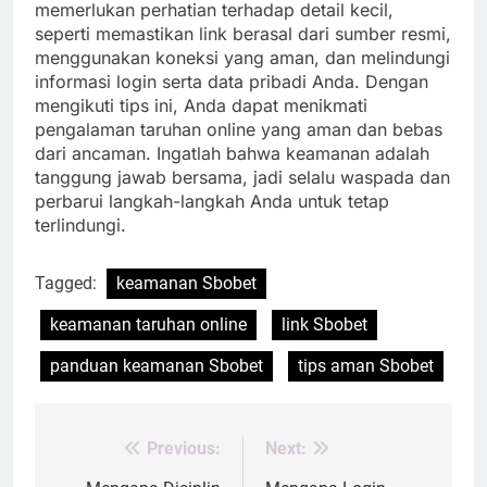
memerlukan perhatian terhadap detail kecil,
seperti memastikan link berasal dari sumber resmi,
menggunakan koneksi yang aman, dan melindungi
informasi login serta data pribadi Anda. Dengan
mengikuti tips ini, Anda dapat menikmati
pengalaman taruhan online yang aman dan bebas
dari ancaman. Ingatlah bahwa keamanan adalah
tanggung jawab bersama, jadi selalu waspada dan
perbarui langkah-langkah Anda untuk tetap
terlindungi.
Tagged:
keamanan Sbobet
keamanan taruhan online
link Sbobet
panduan keamanan Sbobet
tips aman Sbobet
Previous:
Next:
Post