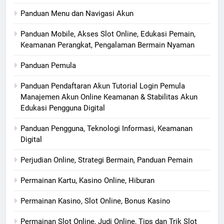
Panduan Menu dan Navigasi Akun
Panduan Mobile, Akses Slot Online, Edukasi Pemain,
Keamanan Perangkat, Pengalaman Bermain Nyaman
Panduan Pemula
Panduan Pendaftaran Akun Tutorial Login Pemula
Manajemen Akun Online Keamanan & Stabilitas Akun
Edukasi Pengguna Digital
Panduan Pengguna, Teknologi Informasi, Keamanan
Digital
Perjudian Online, Strategi Bermain, Panduan Pemain
Permainan Kartu, Kasino Online, Hiburan
Permainan Kasino, Slot Online, Bonus Kasino
Permainan Slot Online, Judi Online, Tips dan Trik Slot