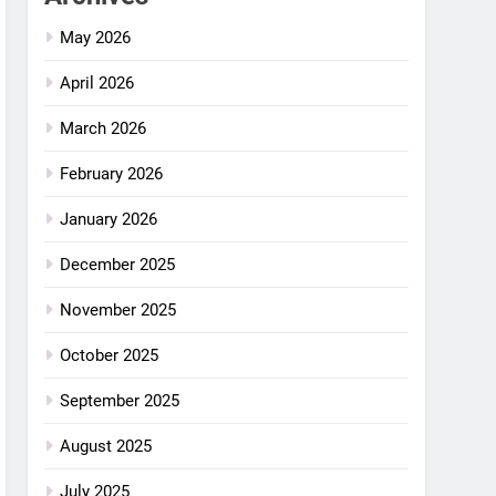
May 2026
April 2026
March 2026
February 2026
January 2026
December 2025
November 2025
October 2025
September 2025
August 2025
July 2025