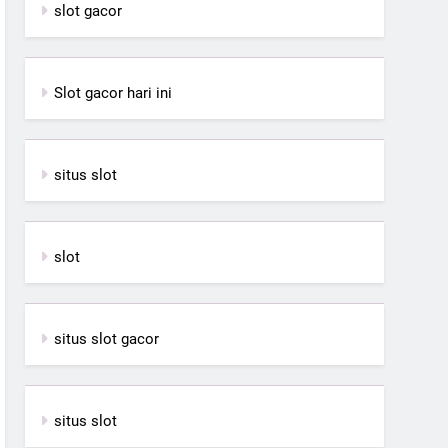
slot gacor
Slot gacor hari ini
situs slot
slot
situs slot gacor
situs slot