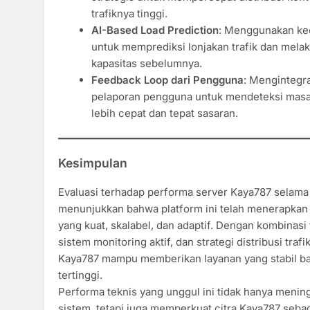
trafiknya tinggi.
AI-Based Load Prediction
: Menggunakan ke
untuk memprediksi lonjakan trafik dan mela
kapasitas sebelumnya.
Feedback Loop dari Pengguna
: Mengintegr
pelaporan pengguna untuk mendeteksi masa
lebih cepat dan tepat sasaran.
Kesimpulan
Evaluasi terhadap performa server Kaya787 selama 
menunjukkan bahwa platform ini telah menerapkan f
yang kuat, skalabel, dan adaptif. Dengan kombinasi 
sistem monitoring aktif, dan strategi distribusi trafi
Kaya787 mampu memberikan layanan yang stabil ba
tertinggi.
Performa teknis yang unggul ini tidak hanya menin
sistem, tetapi juga memperkuat citra Kaya787 sebaga