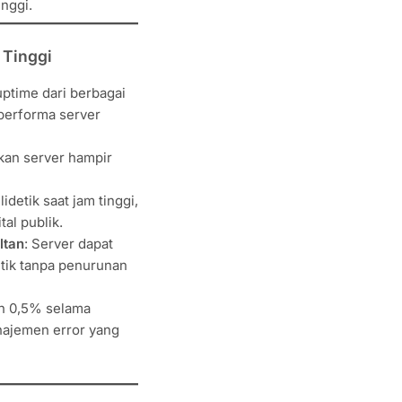
inggi.
 Tinggi
ptime dari berbagai
 performa server
kan server hampir
idetik saat jam tinggi,
al publik.
ltan
: Server dapat
etik tanpa penurunan
ah 0,5% selama
najemen error yang