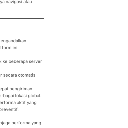
ya navigasi atau
 mengandalkan
tform ini
ik ke beberapa server
r secara otomatis
epat pengiriman
bagai lokasi global.
erforma aktif yang
reventif.
njaga performa yang