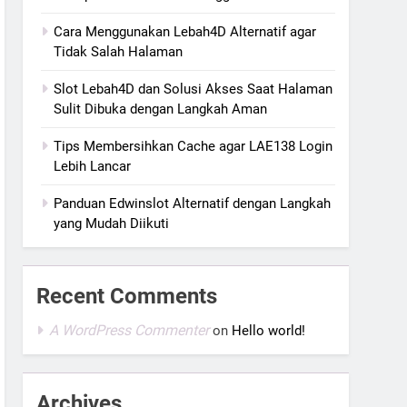
Cara Menggunakan Lebah4D Alternatif agar
Tidak Salah Halaman
Slot Lebah4D dan Solusi Akses Saat Halaman
Sulit Dibuka dengan Langkah Aman
Tips Membersihkan Cache agar LAE138 Login
Lebih Lancar
Panduan Edwinslot Alternatif dengan Langkah
yang Mudah Diikuti
Recent Comments
A WordPress Commenter
on
Hello world!
Archives