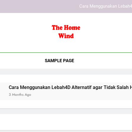
Cara Menggunakan Lebah4D
Slot Lebah4D dan Solusi Akses Saat Hala
Tips Membersihkan C
 Home Wind
Slot Lebah4D dan Pentingnya Memahami Se
nspirasi Dan Tips Dekorasi Rumah Di The Home Wind. Untuk 
Cara Menggunakan Lebah4D
SAMPLE PAGE
Slot Lebah4D dan Solusi Akses Saat Hala
Tips Membersihkan C
nggunakan Lebah4D Alternatif agar Tidak Salah Halaman
Ago