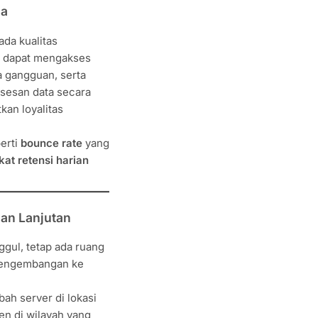
na
da kualitas
p dapat mengakses
 gangguan, serta
osesan data secara
kan loyalitas
erti
bounce rate
yang
kat retensi harian
an Lanjutan
gul, tetap ada ruang
pengembangan ke
ah server di lokasi
en di wilayah yang