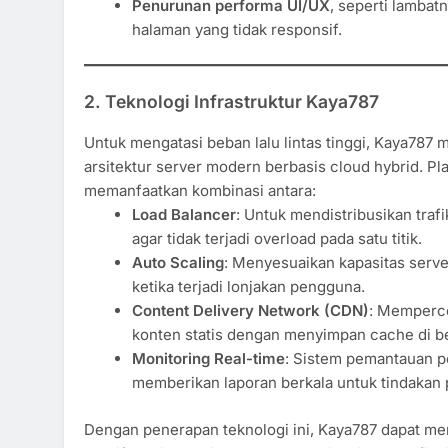
Penurunan performa UI/UX
, seperti lambatn
halaman yang tidak responsif.
2. Teknologi Infrastruktur Kaya787
Untuk mengatasi beban lalu lintas tinggi, Kaya787
arsitektur server modern berbasis cloud hybrid. Pla
memanfaatkan kombinasi antara:
Load Balancer
: Untuk mendistribusikan traf
agar tidak terjadi overload pada satu titik.
Auto Scaling
: Menyesuaikan kapasitas serve
ketika terjadi lonjakan pengguna.
Content Delivery Network (CDN)
: Memperc
konten statis dengan menyimpan cache di ber
Monitoring Real-time
: Sistem pemantauan p
memberikan laporan berkala untuk tindakan p
Dengan penerapan teknologi ini, Kaya787 dapat me