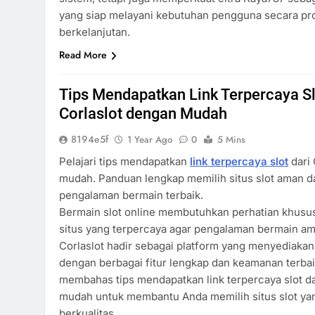
yang siap melayani kebutuhan pengguna secara pro
berkelanjutan.
Read More
Tips Mendapatkan Link Terpercaya Sl
Corlaslot dengan Mudah
8194e5f
1 Year Ago
0
5 Mins
Pelajari tips mendapatkan
link terpercaya slot
dari 
mudah. Panduan lengkap memilih situs slot aman da
pengalaman bermain terbaik.
Bermain slot online membutuhkan perhatian khusus
situs yang terpercaya agar pengalaman bermain a
Corlaslot hadir sebagai platform yang menyediakan 
dengan berbagai fitur lengkap dan keamanan terbaik.
membahas tips mendapatkan link terpercaya slot da
mudah untuk membantu Anda memilih situs slot yan
berkualitas.