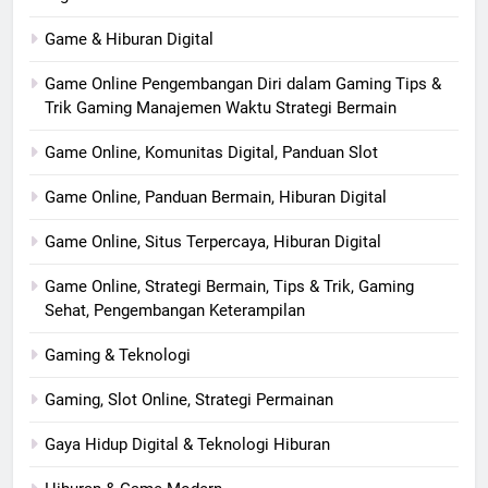
Game & Hiburan Digital
Game Online Pengembangan Diri dalam Gaming Tips &
Trik Gaming Manajemen Waktu Strategi Bermain
Game Online, Komunitas Digital, Panduan Slot
Game Online, Panduan Bermain, Hiburan Digital
Game Online, Situs Terpercaya, Hiburan Digital
Game Online, Strategi Bermain, Tips & Trik, Gaming
Sehat, Pengembangan Keterampilan
Gaming & Teknologi
Gaming, Slot Online, Strategi Permainan
Gaya Hidup Digital & Teknologi Hiburan