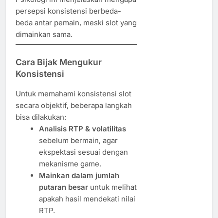
persepsi konsistensi berbeda-
beda antar pemain, meski slot yang
dimainkan sama.
Cara Bijak Mengukur
Konsistensi
Untuk memahami konsistensi slot
secara objektif, beberapa langkah
bisa dilakukan:
Analisis RTP & volatilitas
sebelum bermain, agar
ekspektasi sesuai dengan
mekanisme game.
Mainkan dalam jumlah
putaran besar
untuk melihat
apakah hasil mendekati nilai
RTP.