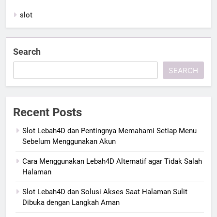
slot
Search
SEARCH
Recent Posts
Slot Lebah4D dan Pentingnya Memahami Setiap Menu
Sebelum Menggunakan Akun
Cara Menggunakan Lebah4D Alternatif agar Tidak Salah
Halaman
Slot Lebah4D dan Solusi Akses Saat Halaman Sulit
Dibuka dengan Langkah Aman