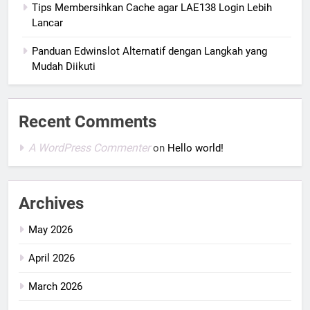
Tips Membersihkan Cache agar LAE138 Login Lebih
Lancar
Panduan Edwinslot Alternatif dengan Langkah yang
Mudah Diikuti
Recent Comments
A WordPress Commenter
on
Hello world!
Archives
May 2026
April 2026
March 2026