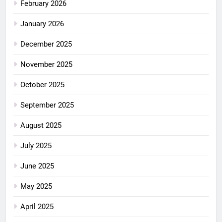
February 2026
January 2026
December 2025
November 2025
October 2025
September 2025
August 2025
July 2025
June 2025
May 2025
April 2025