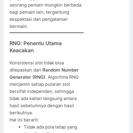
seorang pemain mungkin berbeda
bagi pemain lain, tergantung
ekspektasi dan pengalaman
bermain.
RNG: Penentu Utama
Keacakan
Konsistensi slot tidak bisa
dilepaskan dari
Random Number
Generator (RNG)
. Algoritma RNG
menjamin setiap putaran slot
bersifat independen, sehingga
tidak ada kaitan langsung antara
hasil sebelumnya dengan hasil
berikutnya.
Hal ini berarti:
Tidak ada pola tetap yang