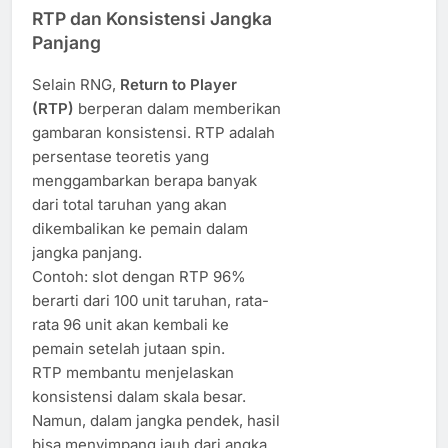
RTP dan Konsistensi Jangka
Panjang
Selain RNG,
Return to Player
(RTP)
berperan dalam memberikan
gambaran konsistensi. RTP adalah
persentase teoretis yang
menggambarkan berapa banyak
dari total taruhan yang akan
dikembalikan ke pemain dalam
jangka panjang.
Contoh: slot dengan RTP 96%
berarti dari 100 unit taruhan, rata-
rata 96 unit akan kembali ke
pemain setelah jutaan spin.
RTP membantu menjelaskan
konsistensi dalam skala besar.
Namun, dalam jangka pendek, hasil
bisa menyimpang jauh dari angka