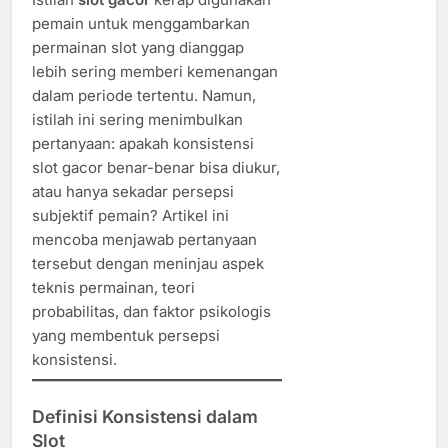
pemain untuk menggambarkan
permainan slot yang dianggap
lebih sering memberi kemenangan
dalam periode tertentu. Namun,
istilah ini sering menimbulkan
pertanyaan: apakah konsistensi
slot gacor benar-benar bisa diukur,
atau hanya sekadar persepsi
subjektif pemain? Artikel ini
mencoba menjawab pertanyaan
tersebut dengan meninjau aspek
teknis permainan, teori
probabilitas, dan faktor psikologis
yang membentuk persepsi
konsistensi.
Definisi Konsistensi dalam
Slot