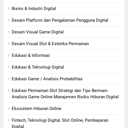
Bisnis & Industri Digital
Desain Platform dan Pengalaman Pengguna Digital
Desain Visual Game Digital
Desain Visual Slot & Estetika Permainan
Edukasi & Informasi
Edukasi & Teknologi Digital
Edukasi Game / Analisis Probabilitas
Edukasi Permainan Slot Strategi dan Tips Bermain
Analisis Game Online Manajemen Risiko Hiburan Digital
Ekosistem Hiburan Online
Fintech, Teknologi Digital, Slot Online, Pembayaran
Digital