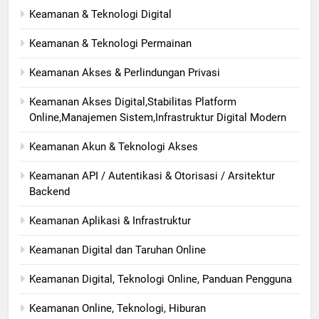
Keamanan & Teknologi Digital
Keamanan & Teknologi Permainan
Keamanan Akses & Perlindungan Privasi
Keamanan Akses Digital,Stabilitas Platform
Online,Manajemen Sistem,Infrastruktur Digital Modern
Keamanan Akun & Teknologi Akses
Keamanan API / Autentikasi & Otorisasi / Arsitektur
Backend
Keamanan Aplikasi & Infrastruktur
Keamanan Digital dan Taruhan Online
Keamanan Digital, Teknologi Online, Panduan Pengguna
Keamanan Online, Teknologi, Hiburan