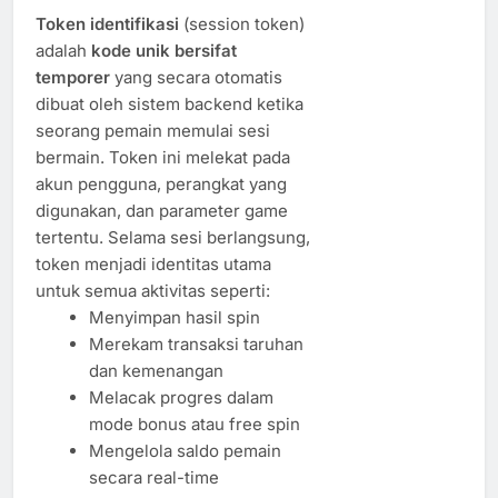
Token identifikasi
(session token)
adalah
kode unik bersifat
temporer
yang secara otomatis
dibuat oleh sistem backend ketika
seorang pemain memulai sesi
bermain. Token ini melekat pada
akun pengguna, perangkat yang
digunakan, dan parameter game
tertentu. Selama sesi berlangsung,
token menjadi identitas utama
untuk semua aktivitas seperti:
Menyimpan hasil spin
Merekam transaksi taruhan
dan kemenangan
Melacak progres dalam
mode bonus atau free spin
Mengelola saldo pemain
secara real-time