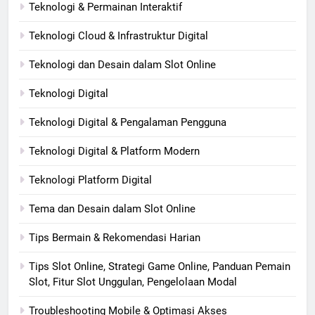
Teknologi & Permainan Interaktif
Teknologi Cloud & Infrastruktur Digital
Teknologi dan Desain dalam Slot Online
Teknologi Digital
Teknologi Digital & Pengalaman Pengguna
Teknologi Digital & Platform Modern
Teknologi Platform Digital
Tema dan Desain dalam Slot Online
Tips Bermain & Rekomendasi Harian
Tips Slot Online, Strategi Game Online, Panduan Pemain
Slot, Fitur Slot Unggulan, Pengelolaan Modal
Troubleshooting Mobile & Optimasi Akses