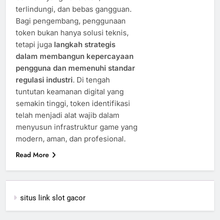
terlindungi, dan bebas gangguan.
Bagi pengembang, penggunaan
token bukan hanya solusi teknis,
tetapi juga
langkah strategis
dalam membangun kepercayaan
pengguna dan memenuhi standar
regulasi industri
. Di tengah
tuntutan keamanan digital yang
semakin tinggi, token identifikasi
telah menjadi alat wajib dalam
menyusun infrastruktur game yang
modern, aman, dan profesional.
Read More
situs link slot gacor