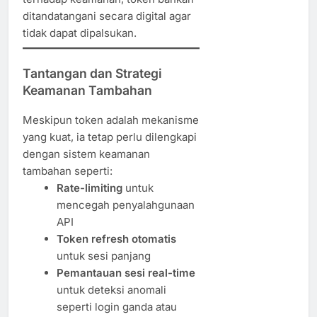
ditandatangani secara digital agar
tidak dapat dipalsukan.
Tantangan dan Strategi
Keamanan Tambahan
Meskipun token adalah mekanisme
yang kuat, ia tetap perlu dilengkapi
dengan sistem keamanan
tambahan seperti:
Rate-limiting
untuk
mencegah penyalahgunaan
API
Token refresh otomatis
untuk sesi panjang
Pemantauan sesi real-time
untuk deteksi anomali
seperti login ganda atau