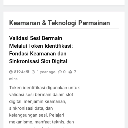
Keamanan & Teknologi Permainan
Validasi Sesi Bermain
Melalui Token Identifikasi:
Fondasi Keamanan dan
Sinkronisasi Slot Digital
8194e5f
1 year ago
0
7
mins
Token identifikasi digunakan untuk
validasi sesi bermain dalam slot
digital, menjamin keamanan,
sinkronisasi data, dan
kelangsungan sesi. Pelajari
mekanisme, manfaat teknis, dan