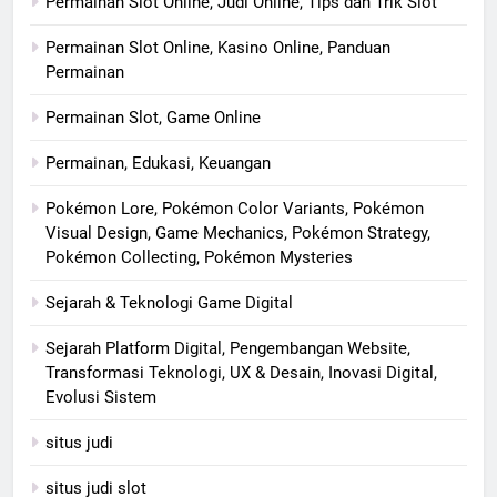
Permainan Slot Online, Judi Online, Tips dan Trik Slot
Permainan Slot Online, Kasino Online, Panduan
Permainan
Permainan Slot, Game Online
Permainan, Edukasi, Keuangan
Pokémon Lore, Pokémon Color Variants, Pokémon
Visual Design, Game Mechanics, Pokémon Strategy,
Pokémon Collecting, Pokémon Mysteries
Sejarah & Teknologi Game Digital
Sejarah Platform Digital, Pengembangan Website,
Transformasi Teknologi, UX & Desain, Inovasi Digital,
Evolusi Sistem
situs judi
situs judi slot