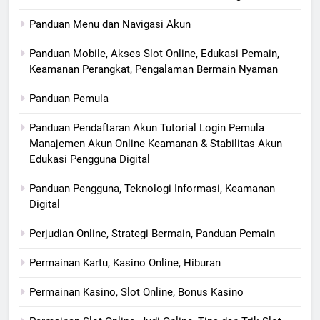
Panduan Menu dan Navigasi Akun
Panduan Mobile, Akses Slot Online, Edukasi Pemain,
Keamanan Perangkat, Pengalaman Bermain Nyaman
Panduan Pemula
Panduan Pendaftaran Akun Tutorial Login Pemula
Manajemen Akun Online Keamanan & Stabilitas Akun
Edukasi Pengguna Digital
Panduan Pengguna, Teknologi Informasi, Keamanan
Digital
Perjudian Online, Strategi Bermain, Panduan Pemain
Permainan Kartu, Kasino Online, Hiburan
Permainan Kasino, Slot Online, Bonus Kasino