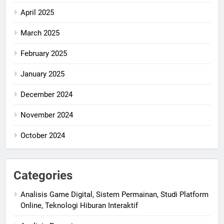
April 2025
March 2025
February 2025
January 2025
December 2024
November 2024
October 2024
Categories
Analisis Game Digital, Sistem Permainan, Studi Platform
Online, Teknologi Hiburan Interaktif