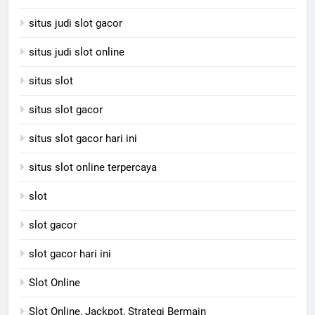
situs judi slot gacor
situs judi slot online
situs slot
situs slot gacor
situs slot gacor hari ini
situs slot online terpercaya
slot
slot gacor
slot gacor hari ini
Slot Online
Slot Online, Jackpot, Strategi Bermain