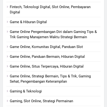
Fintech, Teknologi Digital, Slot Online, Pembayaran
Digital
Game & Hiburan Digital
Game Online Pengembangan Diri dalam Gaming Tips &
Trik Gaming Manajemen Waktu Strategi Bermain
Game Online, Komunitas Digital, Panduan Slot
Game Online, Panduan Bermain, Hiburan Digital
Game Online, Situs Terpercaya, Hiburan Digital
Game Online, Strategi Bermain, Tips & Trik, Gaming
Sehat, Pengembangan Keterampilan
Gaming & Teknologi
Gaming, Slot Online, Strategi Permainan