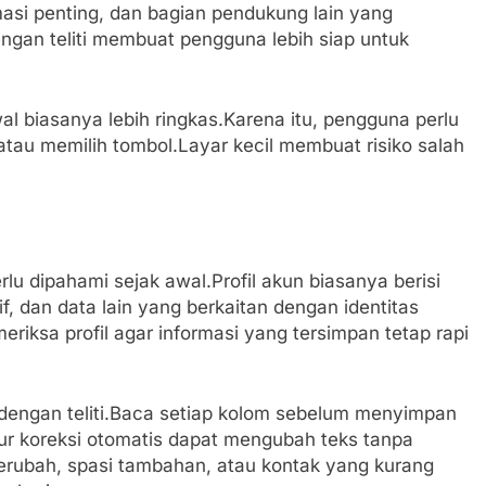
asi penting, dan bagian pendukung lain yang
gan teliti membuat pengguna lebih siap untuk
l biasanya lebih ringkas.Karena itu, pengguna perlu
atau memilih tombol.Layar kecil membuat risiko salah
rlu dipahami sejak awal.Profil akun biasanya berisi
f, dan data lain yang berkaitan dengan identitas
iksa profil agar informasi yang tersimpan tetap rapi
n dengan teliti.Baca setiap kolom sebelum menyimpan
ur koreksi otomatis dapat mengubah teks tanpa
 berubah, spasi tambahan, atau kontak yang kurang