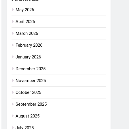
May 2026
April 2026
March 2026
February 2026
January 2026
December 2025
November 2025
October 2025
September 2025
August 2025
July 2025