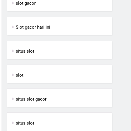
slot gacor
Slot gacor hari ini
situs slot
slot
situs slot gacor
situs slot