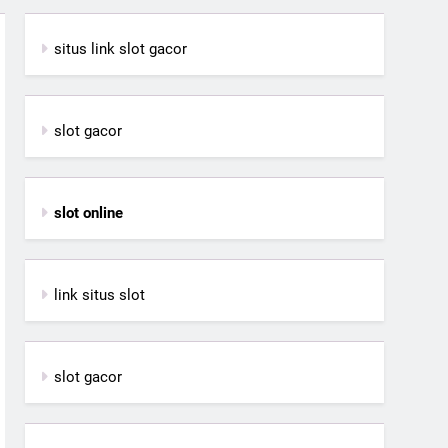
situs link slot gacor
slot gacor
slot online
link situs slot
slot gacor