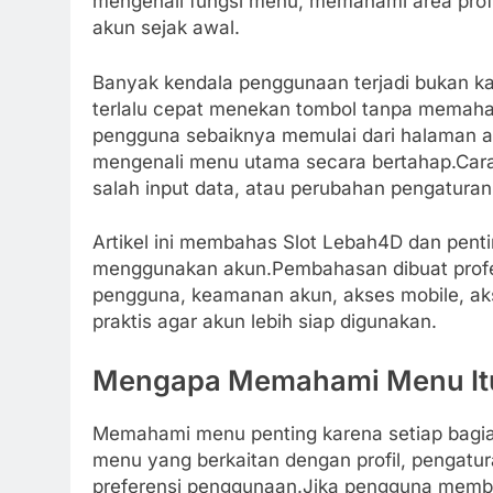
mengenali fungsi menu, memahami area pro
akun sejak awal.
Banyak kendala penggunaan terjadi bukan ka
terlalu cepat menekan tombol tanpa memah
pengguna sebaiknya memulai dari halaman aw
mengenali menu utama secara bertahap.Cara 
salah input data, atau perubahan pengaturan
Artikel ini membahas Slot Lebah4D dan pen
menggunakan akun.Pembahasan dibuat profes
pengguna, keamanan akun, akses mobile, aks
praktis agar akun lebih siap digunakan.
Mengapa Memahami Menu Itu
Memahami menu penting karena setiap bagia
menu yang berkaitan dengan profil, pengatur
preferensi penggunaan.Jika pengguna memb