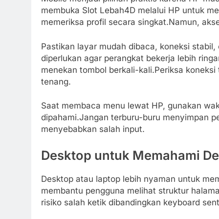
membuka Slot Lebah4D melalui HP untuk me
memeriksa profil secara singkat.Namun, aks
Pastikan layar mudah dibaca, koneksi stabil,
diperlukan agar perangkat bekerja lebih ring
menekan tombol berkali-kali.Periksa koneksi 
tenang.
Saat membaca menu lewat HP, gunakan wakt
dipahami.Jangan terburu-buru menyimpan pe
menyebabkan salah input.
Desktop untuk Memahami De
Desktop atau laptop lebih nyaman untuk me
membantu pengguna melihat struktur halaman
risiko salah ketik dibandingkan keyboard sen