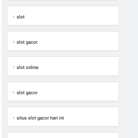
slot
slot gacor
slot online
slot gacor
situs slot gacor hari ini