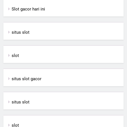
Slot gacor hari ini
situs slot
slot
situs slot gacor
situs slot
slot