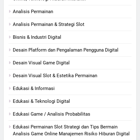
Analisis Permainan
Analisis Permainan & Strategi Slot
Bisnis & Industri Digital
Desain Platform dan Pengalaman Pengguna Digital
Desain Visual Game Digital
Desain Visual Slot & Estetika Permainan
Edukasi & Informasi
Edukasi & Teknologi Digital
Edukasi Game / Analisis Probabilitas
Edukasi Permainan Slot Strategi dan Tips Bermain
Analisis Game Online Manajemen Risiko Hiburan Digital