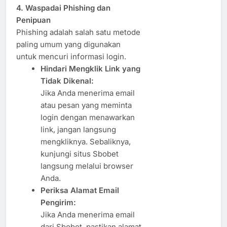
4. Waspadai Phishing dan
Penipuan
Phishing adalah salah satu metode
paling umum yang digunakan
untuk mencuri informasi login.
Hindari Mengklik Link yang
Tidak Dikenal:
Jika Anda menerima email
atau pesan yang meminta
login dengan menawarkan
link, jangan langsung
mengkliknya. Sebaliknya,
kunjungi situs Sbobet
langsung melalui browser
Anda.
Periksa Alamat Email
Pengirim:
Jika Anda menerima email
dari Sbobet, pastikan alamat