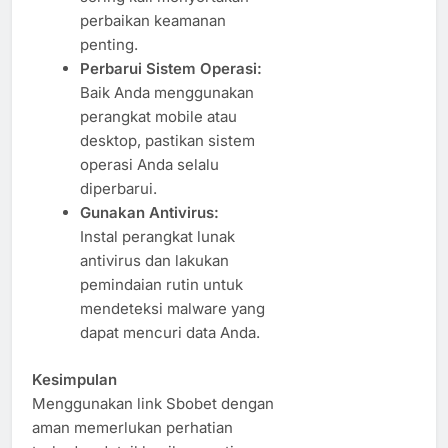
perbaikan keamanan
penting.
Perbarui Sistem Operasi:
Baik Anda menggunakan
perangkat mobile atau
desktop, pastikan sistem
operasi Anda selalu
diperbarui.
Gunakan Antivirus:
Instal perangkat lunak
antivirus dan lakukan
pemindaian rutin untuk
mendeteksi malware yang
dapat mencuri data Anda.
Kesimpulan
Menggunakan link Sbobet dengan
aman memerlukan perhatian