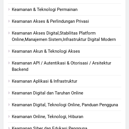
Keamanan & Teknologi Permainan
Keamanan Akses & Perlindungan Privasi
Keamanan Akses Digital,Stabilitas Platform
Online,Manajemen Sistem,Infrastruktur Digital Modern
Keamanan Akun & Teknologi Akses
Keamanan API / Autentikasi & Otorisasi / Arsitektur
Backend
Keamanan Aplikasi & Infrastruktur
Keamanan Digital dan Taruhan Online
Keamanan Digital, Teknologi Online, Panduan Pengguna
Keamanan Online, Teknologi, Hiburan
Keamanan Siber dan Edukasi Pengguna