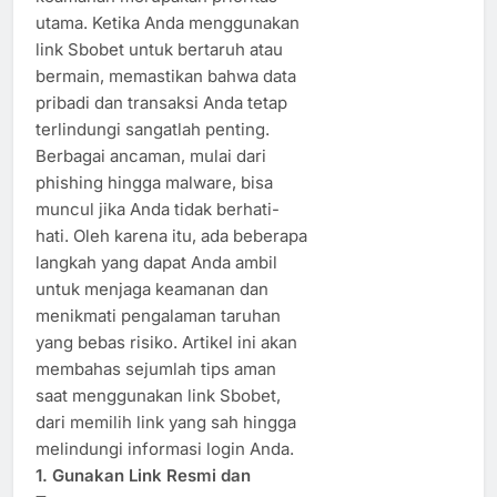
utama. Ketika Anda menggunakan
link Sbobet untuk bertaruh atau
bermain, memastikan bahwa data
pribadi dan transaksi Anda tetap
terlindungi sangatlah penting.
Berbagai ancaman, mulai dari
phishing hingga malware, bisa
muncul jika Anda tidak berhati-
hati. Oleh karena itu, ada beberapa
langkah yang dapat Anda ambil
untuk menjaga keamanan dan
menikmati pengalaman taruhan
yang bebas risiko. Artikel ini akan
membahas sejumlah tips aman
saat menggunakan link Sbobet,
dari memilih link yang sah hingga
melindungi informasi login Anda.
1. Gunakan Link Resmi dan