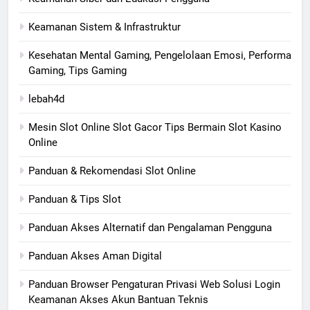
Keamanan Sistem & Infrastruktur
Kesehatan Mental Gaming, Pengelolaan Emosi, Performa
Gaming, Tips Gaming
lebah4d
Mesin Slot Online Slot Gacor Tips Bermain Slot Kasino
Online
Panduan & Rekomendasi Slot Online
Panduan & Tips Slot
Panduan Akses Alternatif dan Pengalaman Pengguna
Panduan Akses Aman Digital
Panduan Browser Pengaturan Privasi Web Solusi Login
Keamanan Akses Akun Bantuan Teknis