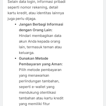
Selain data login, informasi pribadi
seperti nomor rekening, detail
kartu kredit, atau identitas lainnya
juga perlu dijaga.
Jangan Berbagi Informasi
dengan Orang Lain:
Hindari membagikan data
akun Anda kepada orang
lain, termasuk teman atau
keluarga.
Gunakan Metode
Pembayaran yang Aman:
Pilih metode pembayaran
yang menawarkan
perlindungan tambahan,
seperti e-wallet yang
mendukung otentikasi
tambahan atau kartu kredit
yang memiliki fitur