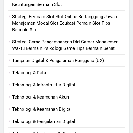
Keuntungan Bermain Slot
Strategi Bermain Slot Slot Online Bertanggung Jawab
Manajemen Modal Slot Edukasi Pemain Slot Tips
Bermain Slot
Strategi Game Pengembangan Diri Gamer Manajemen
Waktu Bermain Psikologi Game Tips Bermain Sehat
Tampilan Digital & Pengalaman Pengguna (UX)
Teknologi & Data
Teknologi & Infrastruktur Digital
Teknologi & Keamanan Akun
Teknologi & Keamanan Digital
Teknologi & Pengalaman Digital