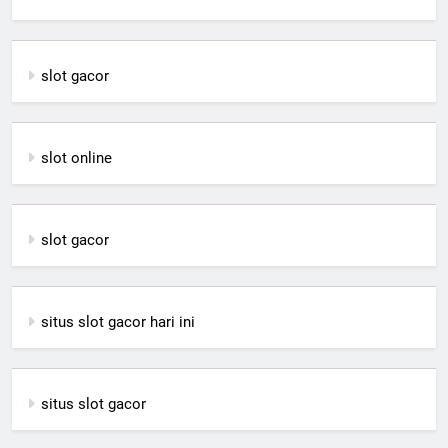
slot gacor
slot online
slot gacor
situs slot gacor hari ini
situs slot gacor