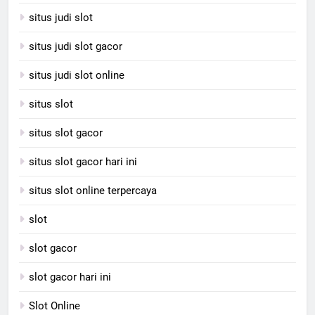
situs judi slot
situs judi slot gacor
situs judi slot online
situs slot
situs slot gacor
situs slot gacor hari ini
situs slot online terpercaya
slot
slot gacor
slot gacor hari ini
Slot Online