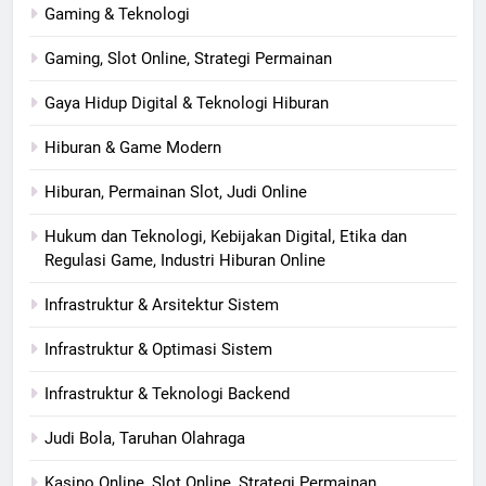
Gaming & Teknologi
Gaming, Slot Online, Strategi Permainan
Gaya Hidup Digital & Teknologi Hiburan
Hiburan & Game Modern
Hiburan, Permainan Slot, Judi Online
Hukum dan Teknologi, Kebijakan Digital, Etika dan
Regulasi Game, Industri Hiburan Online
Infrastruktur & Arsitektur Sistem
Infrastruktur & Optimasi Sistem
Infrastruktur & Teknologi Backend
Judi Bola, Taruhan Olahraga
Kasino Online, Slot Online, Strategi Permainan