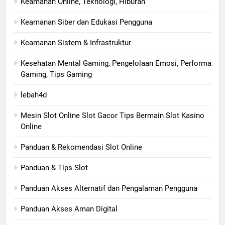
Keamanan Online, Teknologi, Hiburan
Keamanan Siber dan Edukasi Pengguna
Keamanan Sistem & Infrastruktur
Kesehatan Mental Gaming, Pengelolaan Emosi, Performa
Gaming, Tips Gaming
lebah4d
Mesin Slot Online Slot Gacor Tips Bermain Slot Kasino
Online
Panduan & Rekomendasi Slot Online
Panduan & Tips Slot
Panduan Akses Alternatif dan Pengalaman Pengguna
Panduan Akses Aman Digital