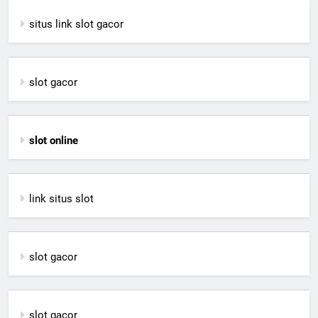
situs link slot gacor
slot gacor
slot online
link situs slot
slot gacor
slot gacor