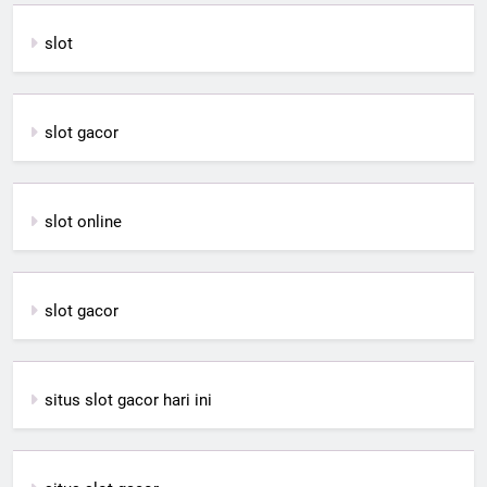
slot
slot gacor
slot online
slot gacor
situs slot gacor hari ini