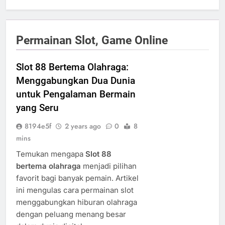
Permainan Slot, Game Online
Slot 88 Bertema Olahraga:
Menggabungkan Dua Dunia
untuk Pengalaman Bermain
yang Seru
8194e5f
2 years ago
0
8
mins
Temukan mengapa
Slot 88
bertema olahraga
menjadi pilihan
favorit bagi banyak pemain. Artikel
ini mengulas cara permainan slot
menggabungkan hiburan olahraga
dengan peluang menang besar