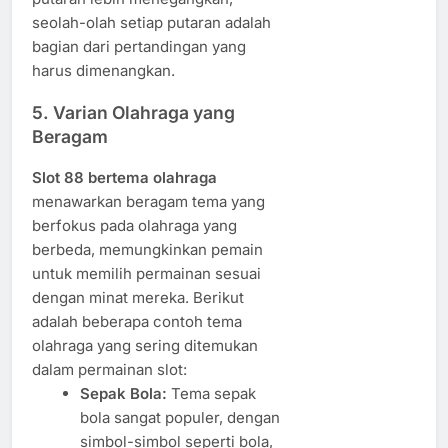
seolah-olah setiap putaran adalah
bagian dari pertandingan yang
harus dimenangkan.
5.
Varian Olahraga yang
Beragam
Slot 88 bertema olahraga
menawarkan beragam tema yang
berfokus pada olahraga yang
berbeda, memungkinkan pemain
untuk memilih permainan sesuai
dengan minat mereka. Berikut
adalah beberapa contoh tema
olahraga yang sering ditemukan
dalam permainan slot:
Sepak Bola:
Tema sepak
bola sangat populer, dengan
simbol-simbol seperti bola,