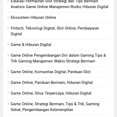
Edukasi Permainan Slot Strategi dan Tips Bermain
Analisis Game Online Manajemen Risiko Hiburan Digital
Ekosistem Hiburan Online
Fintech, Teknologi Digital, Slot Online, Pembayaran
Digital
Game & Hiburan Digital
Game Online Pengembangan Diri dalam Gaming Tips &
Trik Gaming Manajemen Waktu Strategi Bermain
Game Online, Komunitas Digital, Panduan Slot
Game Online, Panduan Bermain, Hiburan Digital
Game Online, Situs Terpercaya, Hiburan Digital
Game Online, Strategi Bermain, Tips & Trik, Gaming
Sehat, Pengembangan Keterampilan