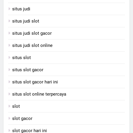
situs judi
situs judi slot
situs judi slot gacor
situs judi slot online
situs slot
situs slot gacor
situs slot gacor hari ini
situs slot online terpercaya
slot
slot gacor
slot gacor hari ini