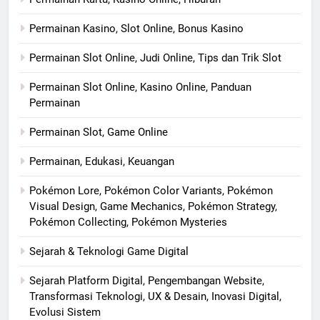
Permainan Kasino, Slot Online, Bonus Kasino
Permainan Slot Online, Judi Online, Tips dan Trik Slot
Permainan Slot Online, Kasino Online, Panduan
Permainan
Permainan Slot, Game Online
Permainan, Edukasi, Keuangan
Pokémon Lore, Pokémon Color Variants, Pokémon
Visual Design, Game Mechanics, Pokémon Strategy,
Pokémon Collecting, Pokémon Mysteries
Sejarah & Teknologi Game Digital
Sejarah Platform Digital, Pengembangan Website,
Transformasi Teknologi, UX & Desain, Inovasi Digital,
Evolusi Sistem