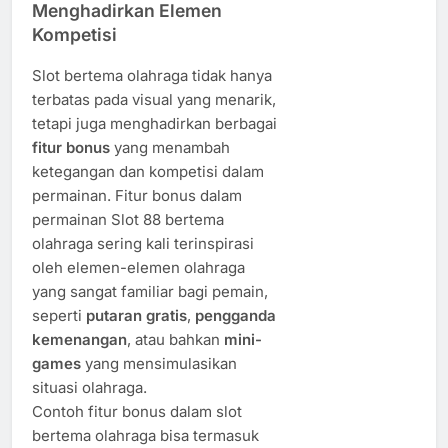
Menghadirkan Elemen
Kompetisi
Slot bertema olahraga tidak hanya
terbatas pada visual yang menarik,
tetapi juga menghadirkan berbagai
fitur bonus
yang menambah
ketegangan dan kompetisi dalam
permainan. Fitur bonus dalam
permainan Slot 88 bertema
olahraga sering kali terinspirasi
oleh elemen-elemen olahraga
yang sangat familiar bagi pemain,
seperti
putaran gratis
,
pengganda
kemenangan
, atau bahkan
mini-
games
yang mensimulasikan
situasi olahraga.
Contoh fitur bonus dalam slot
bertema olahraga bisa termasuk