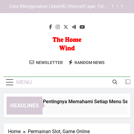
Skip
Slot Lebah4D dan Solusi Akses Saat Halaman
to
Sulit Dibuka dengan Langkah Aman
content
Tips Membersihkan Cache agar LAE138 Login
Lebih Lancar
Slot Lebah4D dan Pentingnya Memahami Setiap
Menu Sebelum Menggunakan Akun
Cara Menggunakan Lebah4D Alternatif agar Tidak
Salah Halaman
The Home Wind
Temukan Inspirasi Dan Tips Dekorasi
Slot Lebah4D dan Solusi Akses Saat Halaman
NEWSLETTER
RANDOM NEWS
Sulit Dibuka dengan Langkah Aman
Rumah Di The Home Wind. Untuk
Tips Membersihkan Cache agar LAE138 Login
Hunian Yang Nyaman Dan Indah.
Lebih Lancar
MENU
ot Lebah4D dan Pentingnya Memahami Setiap Menu Sebelu
HEADLINES
Months Ago
Home
Permainan Slot, Game Online