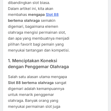
dibandingkan slot biasa.
Dalam artikel ini, kita akan
membahas
mengapa
Slot 88
bertema olahraga
semakin
digemari, bagaimana elemen
olahraga mengisi permainan slot,
dan apa yang membuatnya menjadi
pilihan favorit bagi pemain yang
menyukai tantangan dan kompetisi.
1.
Menciptakan Koneksi
dengan Penggemar Olahraga
Salah satu alasan utama mengapa
Slot 88 bertema olahraga
sangat
digemari adalah kemampuannya
untuk menarik penggemar
olahraga. Banyak orang yang
menyukai permainan slot juga