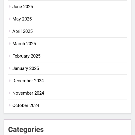
June 2025
May 2025
April 2025
March 2025
February 2025
January 2025
December 2024
November 2024
October 2024
Categories