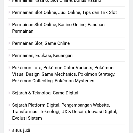
Permainan Kasino, Slot Online, Bonus Kasino
Permainan Slot Online, Judi Online, Tips dan Trik Slot
Permainan Slot Online, Kasino Online, Panduan
Permainan
Permainan Slot, Game Online
Permainan, Edukasi, Keuangan
Pokémon Lore, Pokémon Color Variants, Pokémon
Visual Design, Game Mechanics, Pokémon Strategy,
Pokémon Collecting, Pokémon Mysteries
Sejarah & Teknologi Game Digital
Sejarah Platform Digital, Pengembangan Website,
Transformasi Teknologi, UX & Desain, Inovasi Digital,
Evolusi Sistem
situs judi