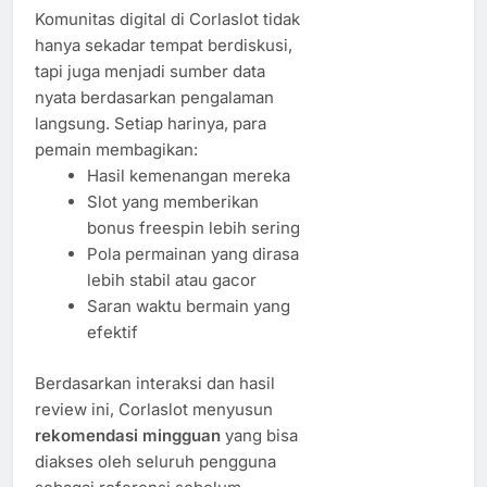
Komunitas digital di Corlaslot tidak
hanya sekadar tempat berdiskusi,
tapi juga menjadi sumber data
nyata berdasarkan pengalaman
langsung. Setiap harinya, para
pemain membagikan:
Hasil kemenangan mereka
Slot yang memberikan
bonus freespin lebih sering
Pola permainan yang dirasa
lebih stabil atau gacor
Saran waktu bermain yang
efektif
Berdasarkan interaksi dan hasil
review ini, Corlaslot menyusun
rekomendasi mingguan
yang bisa
diakses oleh seluruh pengguna