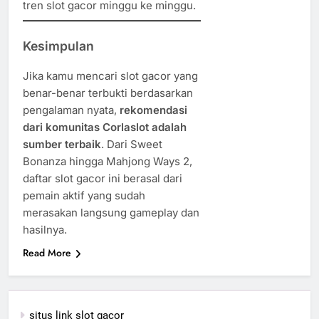
tren slot gacor minggu ke minggu.
Kesimpulan
Jika kamu mencari slot gacor yang
benar-benar terbukti berdasarkan
pengalaman nyata,
rekomendasi
dari komunitas Corlaslot adalah
sumber terbaik
. Dari Sweet
Bonanza hingga Mahjong Ways 2,
daftar slot gacor ini berasal dari
pemain aktif yang sudah
merasakan langsung gameplay dan
hasilnya.
Read More
situs link slot gacor