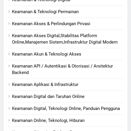
Keamanan & Teknologi Permainan
Keamanan Akses & Perlindungan Privasi
Keamanan Akses Digital,Stabilitas Platform
Online,Manajemen Sistem,Infrastruktur Digital Modern
Keamanan Akun & Teknologi Akses
Keamanan API / Autentikasi & Otorisasi / Arsitektur
Backend
Keamanan Aplikasi & Infrastruktur
Keamanan Digital dan Taruhan Online
Keamanan Digital, Teknologi Online, Panduan Pengguna
Keamanan Online, Teknologi, Hiburan