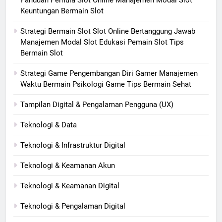
Keuntungan Bermain Slot
Strategi Bermain Slot Slot Online Bertanggung Jawab
Manajemen Modal Slot Edukasi Pemain Slot Tips
Bermain Slot
Strategi Game Pengembangan Diri Gamer Manajemen
Waktu Bermain Psikologi Game Tips Bermain Sehat
Tampilan Digital & Pengalaman Pengguna (UX)
Teknologi & Data
Teknologi & Infrastruktur Digital
Teknologi & Keamanan Akun
Teknologi & Keamanan Digital
Teknologi & Pengalaman Digital