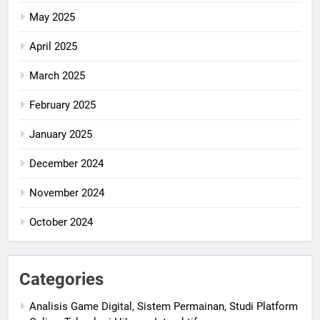
May 2025
April 2025
March 2025
February 2025
January 2025
December 2024
November 2024
October 2024
Categories
Analisis Game Digital, Sistem Permainan, Studi Platform