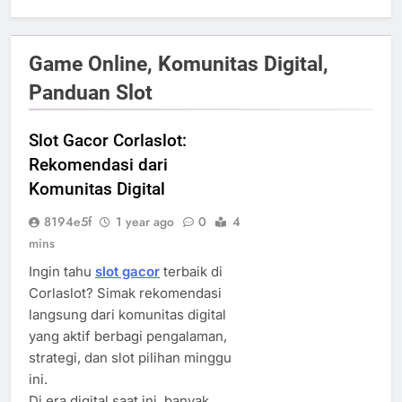
Game Online, Komunitas Digital,
Panduan Slot
Slot Gacor Corlaslot:
Rekomendasi dari
Komunitas Digital
8194e5f
1 year ago
0
4
mins
Ingin tahu
slot gacor
terbaik di
Corlaslot? Simak rekomendasi
langsung dari komunitas digital
yang aktif berbagi pengalaman,
strategi, dan slot pilihan minggu
ini.
Di era digital saat ini, banyak