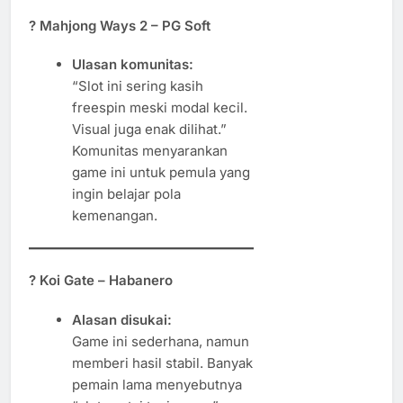
?
Mahjong Ways 2 – PG Soft
Ulasan komunitas:
“Slot ini sering kasih
freespin meski modal kecil.
Visual juga enak dilihat.”
Komunitas menyarankan
game ini untuk pemula yang
ingin belajar pola
kemenangan.
?
Koi Gate – Habanero
Alasan disukai:
Game ini sederhana, namun
memberi hasil stabil. Banyak
pemain lama menyebutnya