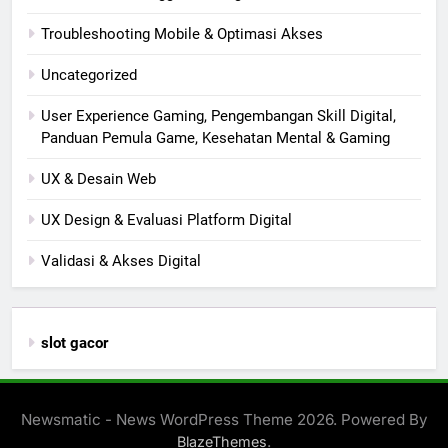
Troubleshooting Mobile & Optimasi Akses
Uncategorized
User Experience Gaming, Pengembangan Skill Digital,
Panduan Pemula Game, Kesehatan Mental & Gaming
UX & Desain Web
UX Design & Evaluasi Platform Digital
Validasi & Akses Digital
slot gacor
Newsmatic - News WordPress Theme 2026. Powered By
.
BlazeThemes