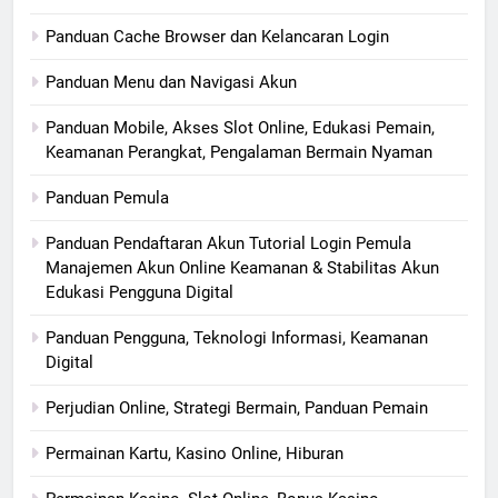
Panduan Cache Browser dan Kelancaran Login
Panduan Menu dan Navigasi Akun
Panduan Mobile, Akses Slot Online, Edukasi Pemain,
Keamanan Perangkat, Pengalaman Bermain Nyaman
Panduan Pemula
Panduan Pendaftaran Akun Tutorial Login Pemula
Manajemen Akun Online Keamanan & Stabilitas Akun
Edukasi Pengguna Digital
Panduan Pengguna, Teknologi Informasi, Keamanan
Digital
Perjudian Online, Strategi Bermain, Panduan Pemain
Permainan Kartu, Kasino Online, Hiburan