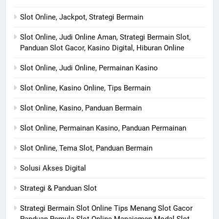
Slot Online, Jackpot, Strategi Bermain
Slot Online, Judi Online Aman, Strategi Bermain Slot,
Panduan Slot Gacor, Kasino Digital, Hiburan Online
Slot Online, Judi Online, Permainan Kasino
Slot Online, Kasino Online, Tips Bermain
Slot Online, Kasino, Panduan Bermain
Slot Online, Permainan Kasino, Panduan Permainan
Slot Online, Tema Slot, Panduan Bermain
Solusi Akses Digital
Strategi & Panduan Slot
Strategi Bermain Slot Online Tips Menang Slot Gacor
Panduan Pemula Slot Online Manajemen Modal Slot