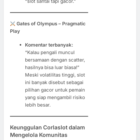
“slot santai tapi gacor.”
Gates of Olympus – Pragmatic
Play
Komentar terbanyak:
“Kalau pengali muncul
bersamaan dengan scatter,
hasilnya bisa luar biasa!”
Meski volatilitas tinggi, slot
ini banyak disebut sebagai
pilihan gacor untuk pemain
yang siap mengambil risiko
lebih besar.
Keunggulan Corlaslot dalam
Mengelola Komunitas