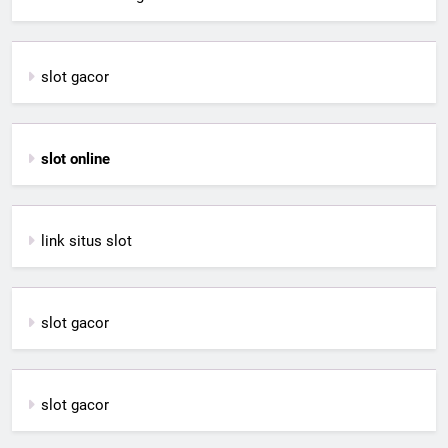
slot gacor
slot online
link situs slot
slot gacor
slot gacor