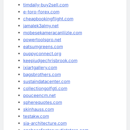
timdaily-buy2sell.com
e-toro-forex.com
cheapbookingflight.com
jamalek3almy.net
mobesekameracanliizle.com
powertoolspro.net
eatsumgreens.com
puppyconnect.org
keepjudgechrisbrook.com
ixiartgallery.com
bagsbrothers.com
sustaindatacenter.com
collectiongolfgti.com
pouceencm.net
spherequotes.com
skinhauss.com
testakw.com
sia-architecture.com