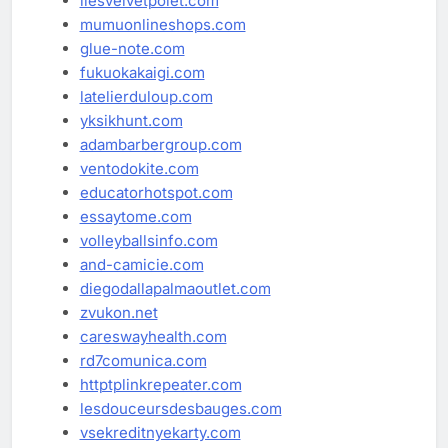
liesvelvetpolet.com
mumuonlineshops.com
glue-note.com
fukuokakaigi.com
latelierduloup.com
yksikhunt.com
adambarbergroup.com
ventodokite.com
educatorhotspot.com
essaytome.com
volleyballsinfo.com
and-camicie.com
diegodallapalmaoutlet.com
zvukon.net
careswayhealth.com
rd7comunica.com
httptplinkrepeater.com
lesdouceursdesbauges.com
vsekreditnyekarty.com