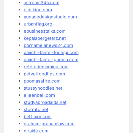
astream345.com
clinikind.com
audacedesignstudio.com
urbanflag.org
ebusinesstalks.com
kepalabergetarz.net
bornamelanews24.com
daiichi-tantei-tochigi.com
daiichi-tantei-gunma.com
retetedemamica.com
petvetfoodtips.com
poomasafire.com
stussyhoodies.net
eileenbell.com
studyabroadaids.net
stormfc.net
betflixpr.com
graham-grahamlaw.com
nirakle.com