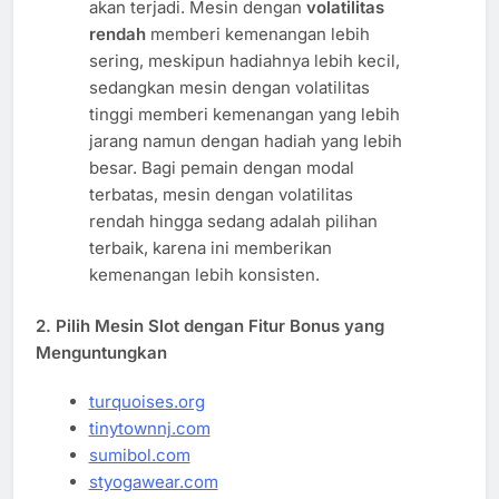
akan terjadi. Mesin dengan
volatilitas
rendah
memberi kemenangan lebih
sering, meskipun hadiahnya lebih kecil,
sedangkan mesin dengan volatilitas
tinggi memberi kemenangan yang lebih
jarang namun dengan hadiah yang lebih
besar. Bagi pemain dengan modal
terbatas, mesin dengan volatilitas
rendah hingga sedang adalah pilihan
terbaik, karena ini memberikan
kemenangan lebih konsisten.
2.
Pilih Mesin Slot dengan Fitur Bonus yang
Menguntungkan
turquoises.org
tinytownnj.com
sumibol.com
styogawear.com