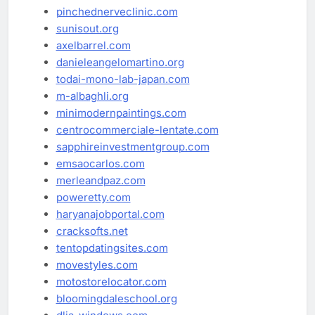
pinchednerveclinic.com
sunisout.org
axelbarrel.com
danieleangelomartino.org
todai-mono-lab-japan.com
m-albaghli.org
minimodernpaintings.com
centrocommerciale-lentate.com
sapphireinvestmentgroup.com
emsaocarlos.com
merleandpaz.com
poweretty.com
haryanajobportal.com
cracksofts.net
tentopdatingsites.com
movestyles.com
motostorelocator.com
bloomingdaleschool.org