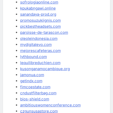
sofrologiaonline.com
kpukabngawi.online
sanandaya-prod.org
promosuzukiignis.com
pickbestheadsets.com
paroisse-de-tarascon.com
oleoleindonesia.com
mydigitalevo.com
mejorescafeteras.com
lythbound.com
lequilibreduchien.com
kusonganamocambique.org
jamonua.com
getindx.com
fimcoestate.com
cndustfilterbag.com
bios-shield.com
ambitiouswomenconference.com
czgunsusastore.com