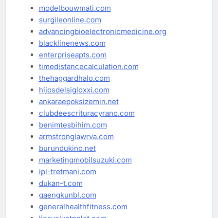
modelbouwmati.com
surgileonline.com
advancingbioelectronicmedicine.org
blacklinenews.com
enterpriseapts.com
timedistancecalculation.com
thehaggardhalo.com
hijosdelsigloxxi.com
ankaraepoksizemin.net
clubdeescrituracyrano.com
benimtesbihim.com
armstronglawrva.com
burundukino.net
marketingmobilsuzuki.com
ipl-tretmani.com
dukan-t.com
gaengkunbl.com
generalhealthfitness.com