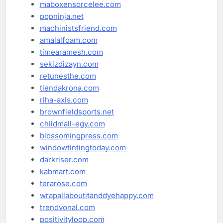
maboxensorcelee.com
popninja.net
machinistsfriend.com
amalalfoam.com
timearamesh.com
sekizdizayn.com
retunesthe.com
tiendakrona.com
riha-axis.com
brownfieldsports.net
childmall-egy.com
blossomingpress.com
windowtintingtoday.com
darkriser.com
kabmart.com
terarose.com
wrapallaboutitanddyehappy.com
trendvonal.com
positivityloop.com