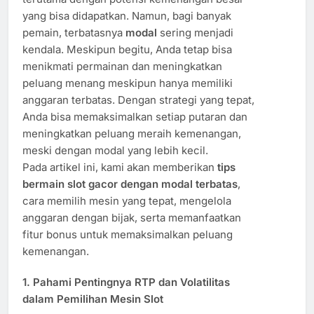
yang bisa didapatkan. Namun, bagi banyak
pemain, terbatasnya
modal
sering menjadi
kendala. Meskipun begitu, Anda tetap bisa
menikmati permainan dan meningkatkan
peluang menang meskipun hanya memiliki
anggaran terbatas. Dengan strategi yang tepat,
Anda bisa memaksimalkan setiap putaran dan
meningkatkan peluang meraih kemenangan,
meski dengan modal yang lebih kecil.
Pada artikel ini, kami akan memberikan
tips
bermain slot gacor dengan modal terbatas
,
cara memilih mesin yang tepat, mengelola
anggaran dengan bijak, serta memanfaatkan
fitur bonus untuk memaksimalkan peluang
kemenangan.
1.
Pahami Pentingnya RTP dan Volatilitas
dalam Pemilihan Mesin Slot