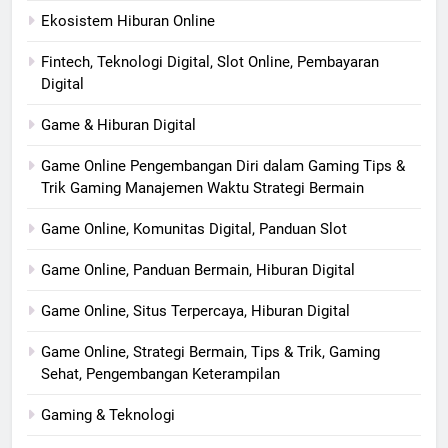
Ekosistem Hiburan Online
Fintech, Teknologi Digital, Slot Online, Pembayaran
Digital
Game & Hiburan Digital
Game Online Pengembangan Diri dalam Gaming Tips &
Trik Gaming Manajemen Waktu Strategi Bermain
Game Online, Komunitas Digital, Panduan Slot
Game Online, Panduan Bermain, Hiburan Digital
Game Online, Situs Terpercaya, Hiburan Digital
Game Online, Strategi Bermain, Tips & Trik, Gaming
Sehat, Pengembangan Keterampilan
Gaming & Teknologi