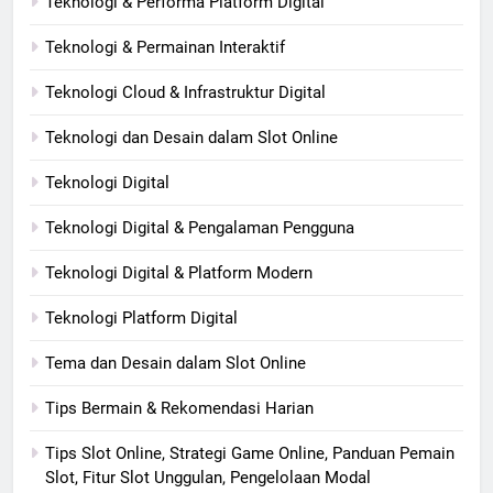
Teknologi & Performa Platform Digital
Teknologi & Permainan Interaktif
Teknologi Cloud & Infrastruktur Digital
Teknologi dan Desain dalam Slot Online
Teknologi Digital
Teknologi Digital & Pengalaman Pengguna
Teknologi Digital & Platform Modern
Teknologi Platform Digital
Tema dan Desain dalam Slot Online
Tips Bermain & Rekomendasi Harian
Tips Slot Online, Strategi Game Online, Panduan Pemain
Slot, Fitur Slot Unggulan, Pengelolaan Modal