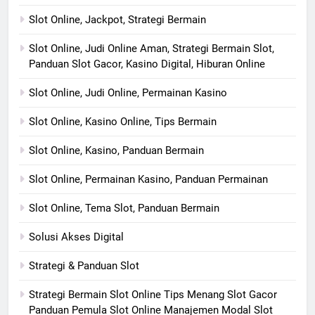
Slot Online, Jackpot, Strategi Bermain
Slot Online, Judi Online Aman, Strategi Bermain Slot,
Panduan Slot Gacor, Kasino Digital, Hiburan Online
Slot Online, Judi Online, Permainan Kasino
Slot Online, Kasino Online, Tips Bermain
Slot Online, Kasino, Panduan Bermain
Slot Online, Permainan Kasino, Panduan Permainan
Slot Online, Tema Slot, Panduan Bermain
Solusi Akses Digital
Strategi & Panduan Slot
Strategi Bermain Slot Online Tips Menang Slot Gacor
Panduan Pemula Slot Online Manajemen Modal Slot