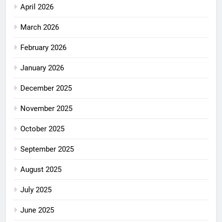
April 2026
March 2026
February 2026
January 2026
December 2025
November 2025
October 2025
September 2025
August 2025
July 2025
June 2025