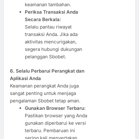
keamanan tambahan.
Periksa Transaksi Anda
Secara Berkala:
Selalu pantau riwayat
transaksi Anda. Jika ada
aktivitas mencurigakan,
segera hubungi dukungan
pelanggan Sbobet.
6. Selalu Perbarui Perangkat dan
Aplikasi Anda
Keamanan perangkat Anda juga
sangat penting untuk menjaga
pengalaman Sbobet tetap aman.
Gunakan Browser Terbaru:
Pastikan browser yang Anda
gunakan diperbarui ke versi
terbaru. Pembaruan ini
sering kali menyertakan