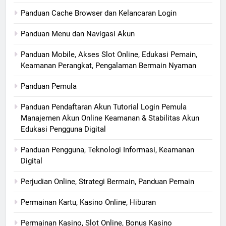
Panduan Cache Browser dan Kelancaran Login
Panduan Menu dan Navigasi Akun
Panduan Mobile, Akses Slot Online, Edukasi Pemain,
Keamanan Perangkat, Pengalaman Bermain Nyaman
Panduan Pemula
Panduan Pendaftaran Akun Tutorial Login Pemula
Manajemen Akun Online Keamanan & Stabilitas Akun
Edukasi Pengguna Digital
Panduan Pengguna, Teknologi Informasi, Keamanan
Digital
Perjudian Online, Strategi Bermain, Panduan Pemain
Permainan Kartu, Kasino Online, Hiburan
Permainan Kasino, Slot Online, Bonus Kasino