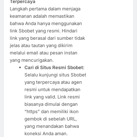
Terpercaya
Langkah pertama dalam menjaga
keamanan adalah memastikan
bahwa Anda hanya menggunakan
link Sbobet yang resmi. Hindari
link yang berasal dari sumber tidak
jelas atau tautan yang dikirim
melalui email atau pesan instan
yang mencurigakan.
Cari di Situs Resmi Sbobet:
Selalu kunjungi situs Sbobet
yang terpercaya atau agen
resmi untuk mendapatkan
link yang valid. Link resmi
biasanya dimulai dengan
“https” dan memiliki ikon
gembok di sebelah URL,
yang menandakan bahwa
koneksi Anda aman.