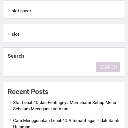
slot gacor
slot
Search
SEARCH
Recent Posts
Slot Lebah4D dan Pentingnya Memahami Setiap Menu
Sebelum Menggunakan Akun
Cara Menggunakan Lebah4D Alternatif agar Tidak Salah
Halaman