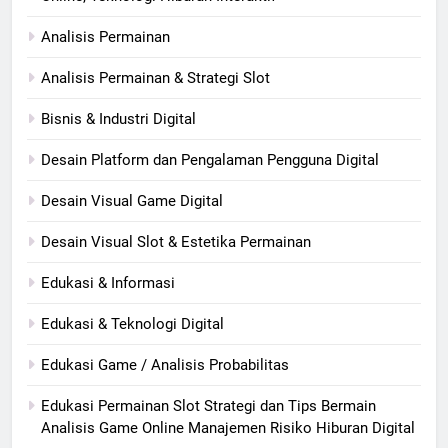
Analisis Permainan
Analisis Permainan & Strategi Slot
Bisnis & Industri Digital
Desain Platform dan Pengalaman Pengguna Digital
Desain Visual Game Digital
Desain Visual Slot & Estetika Permainan
Edukasi & Informasi
Edukasi & Teknologi Digital
Edukasi Game / Analisis Probabilitas
Edukasi Permainan Slot Strategi dan Tips Bermain
Analisis Game Online Manajemen Risiko Hiburan Digital