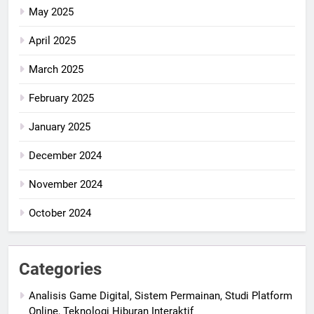
May 2025
April 2025
March 2025
February 2025
January 2025
December 2024
November 2024
October 2024
Categories
Analisis Game Digital, Sistem Permainan, Studi Platform
Online, Teknologi Hiburan Interaktif