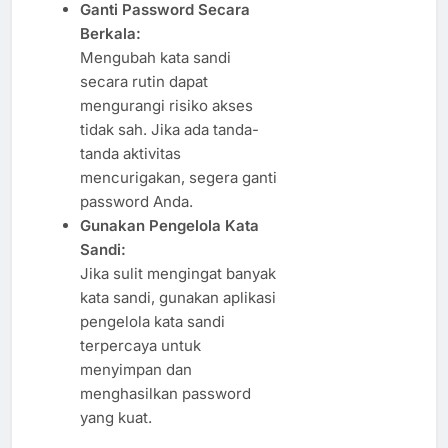
Ganti Password Secara
Berkala:
Mengubah kata sandi
secara rutin dapat
mengurangi risiko akses
tidak sah. Jika ada tanda-
tanda aktivitas
mencurigakan, segera ganti
password Anda.
Gunakan Pengelola Kata
Sandi:
Jika sulit mengingat banyak
kata sandi, gunakan aplikasi
pengelola kata sandi
terpercaya untuk
menyimpan dan
menghasilkan password
yang kuat.