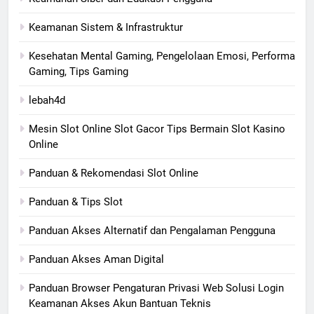
Keamanan Sistem & Infrastruktur
Kesehatan Mental Gaming, Pengelolaan Emosi, Performa
Gaming, Tips Gaming
lebah4d
Mesin Slot Online Slot Gacor Tips Bermain Slot Kasino
Online
Panduan & Rekomendasi Slot Online
Panduan & Tips Slot
Panduan Akses Alternatif dan Pengalaman Pengguna
Panduan Akses Aman Digital
Panduan Browser Pengaturan Privasi Web Solusi Login
Keamanan Akses Akun Bantuan Teknis