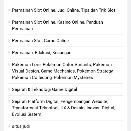
Permainan Slot Online, Judi Online, Tips dan Trik Slot
Permainan Slot Online, Kasino Online, Panduan
Permainan
Permainan Slot, Game Online
Permainan, Edukasi, Keuangan
Pokémon Lore, Pokémon Color Variants, Pokémon
Visual Design, Game Mechanics, Pokémon Strategy,
Pokémon Collecting, Pokémon Mysteries
Sejarah & Teknologi Game Digital
Sejarah Platform Digital, Pengembangan Website,
Transformasi Teknologi, UX & Desain, Inovasi Digital,
Evolusi Sistem
situs judi