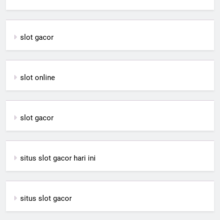
slot gacor
slot online
slot gacor
situs slot gacor hari ini
situs slot gacor