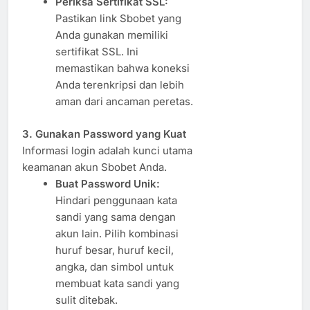
Periksa Sertifikat SSL:
Pastikan link Sbobet yang
Anda gunakan memiliki
sertifikat SSL. Ini
memastikan bahwa koneksi
Anda terenkripsi dan lebih
aman dari ancaman peretas.
3. Gunakan Password yang Kuat
Informasi login adalah kunci utama
keamanan akun Sbobet Anda.
Buat Password Unik:
Hindari penggunaan kata
sandi yang sama dengan
akun lain. Pilih kombinasi
huruf besar, huruf kecil,
angka, dan simbol untuk
membuat kata sandi yang
sulit ditebak.