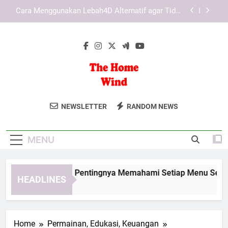
Skip
Slot Lebah4D dan Solusi Akses Saat Halaman
to
Sulit Dibuka dengan Langkah Aman
content
Tips Membersihkan Cache agar LAE138 Login
Lebih Lancar
Slot Lebah4D dan Pentingnya Memahami Setiap
Menu Sebelum Menggunakan Akun
Cara Menggunakan Lebah4D Alternatif agar Tidak
Salah Halaman
The Home Wind
Temukan Inspirasi Dan Tips Dekorasi
Slot Lebah4D dan Solusi Akses Saat Halaman
NEWSLETTER
RANDOM NEWS
Sulit Dibuka dengan Langkah Aman
Rumah Di The Home Wind. Untuk
Tips Membersihkan Cache agar LAE138 Login
Hunian Yang Nyaman Dan Indah.
Lebih Lancar
MENU
lot Lebah4D dan Pentingnya Memahami Setiap Menu Sebelu
HEADLINES
Months Ago
Home
Permainan, Edukasi, Keuangan