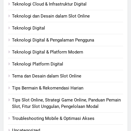
Teknologi Cloud & Infrastruktur Digital
Teknologi dan Desain dalam Slot Online
Teknologi Digital
Teknologi Digital & Pengalaman Pengguna
Teknologi Digital & Platform Modern
Teknologi Platform Digital
Tema dan Desain dalam Slot Online
Tips Bermain & Rekomendasi Harian
Tips Slot Online, Strategi Game Online, Panduan Pemain
Slot, Fitur Slot Unggulan, Pengelolaan Modal
Troubleshooting Mobile & Optimasi Akses
Uncategorized