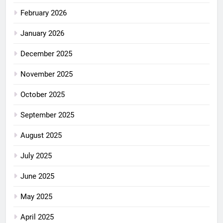
February 2026
January 2026
December 2025
November 2025
October 2025
September 2025
August 2025
July 2025
June 2025
May 2025
April 2025