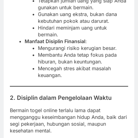
Tetapkan jumlah uang yang siap Anda
gunakan untuk bermain.
Gunakan uang ekstra, bukan dana
kebutuhan pokok atau darurat.
Hindari meminjam uang untuk
bermain.
Manfaat Disiplin Finansial
:
Mengurangi risiko kerugian besar.
Membantu Anda tetap fokus pada
hiburan, bukan keuntungan.
Mencegah stres akibat masalah
keuangan.
2. Disiplin dalam Pengelolaan Waktu
Bermain togel online terlalu lama dapat
mengganggu keseimbangan hidup Anda, baik dari
segi pekerjaan, hubungan sosial, maupun
kesehatan mental.