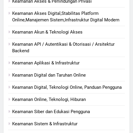
Keamanan Akses & Perlindungan Privasi
Keamanan Akses Digital,Stabilitas Platform
Online,Manajemen Sistem,Infrastruktur Digital Modern
Keamanan Akun & Teknologi Akses
Keamanan API / Autentikasi & Otorisasi / Arsitektur
Backend
Keamanan Aplikasi & Infrastruktur
Keamanan Digital dan Taruhan Online
Keamanan Digital, Teknologi Online, Panduan Pengguna
Keamanan Online, Teknologi, Hiburan
Keamanan Siber dan Edukasi Pengguna
Keamanan Sistem & Infrastruktur