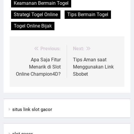
Keamanan Bermain Togel
Strategi Togel Online
Tips Bermain Togel
Togel Online Bijak
Previous:
Next:
Post
navigation
Apa Saja Fitur
Tips Aman saat
Menarik di Slot
Menggunakan Link
Online Champion4D?
Sbobet
situs link slot gacor
slot gacor