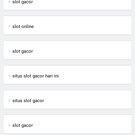
slot gacor
slot online
slot gacor
situs slot gacor hari ini
situs slot gacor
slot gacor