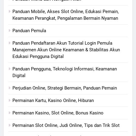
Panduan Mobile, Akses Slot Online, Edukasi Pemain,
Keamanan Perangkat, Pengalaman Bermain Nyaman
Panduan Pemula
Panduan Pendaftaran Akun Tutorial Login Pemula
Manajemen Akun Online Keamanan & Stabilitas Akun
Edukasi Pengguna Digital
Panduan Pengguna, Teknologi Informasi, Keamanan
Digital
Perjudian Online, Strategi Bermain, Panduan Pemain
Permainan Kartu, Kasino Online, Hiburan
Permainan Kasino, Slot Online, Bonus Kasino
Permainan Slot Online, Judi Online, Tips dan Trik Slot