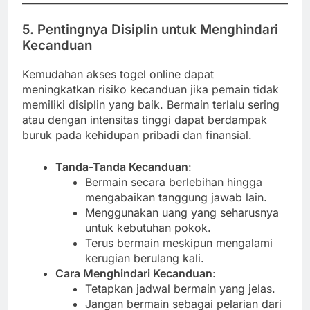
5. Pentingnya Disiplin untuk Menghindari
Kecanduan
Kemudahan akses togel online dapat
meningkatkan risiko kecanduan jika pemain tidak
memiliki disiplin yang baik. Bermain terlalu sering
atau dengan intensitas tinggi dapat berdampak
buruk pada kehidupan pribadi dan finansial.
Tanda-Tanda Kecanduan
:
Bermain secara berlebihan hingga
mengabaikan tanggung jawab lain.
Menggunakan uang yang seharusnya
untuk kebutuhan pokok.
Terus bermain meskipun mengalami
kerugian berulang kali.
Cara Menghindari Kecanduan
:
Tetapkan jadwal bermain yang jelas.
Jangan bermain sebagai pelarian dari