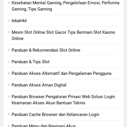
Kesehatan Mental Gaming, Pengelolaan Emosi, Performa
Gaming, Tips Gaming
lebah4d
Mesin Slot Online Slot Gacor Tips Bermain Slot Kasino
Online
Panduan & Rekomendasi Slot Online
Panduan & Tips Slot
Panduan Akses Alternatif dan Pengalaman Pengguna
Panduan Akses Aman Digital
Panduan Browser Pengaturan Privasi Web Solusi Login
Keamanan Akses Akun Bantuan Teknis
Panduan Cache Browser dan Kelancaran Login
Panduan Menu dan Navigasi Akun