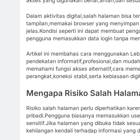
akses yang digunakan benar,aman,dan sesua
Dalam aktivitas digital,salah halaman bisa t
tampilan,memakai browser yang menyimpan d
jelas.Kondisi seperti ini dapat membuat pen
pengguna memasukkan data login tanpa mem
Artikel ini membahas cara menggunakan Leba
pendekatan informatif,profesional,dan mud
memahami fungsi akses alternatif,cara mem
perangkat,koneksi stabil,serta kebiasaan dig
Mengapa Risiko Salah Halama
Risiko salah halaman perlu diperhatikan kare
pribadi.Pengguna biasanya memasukkan usern
sensitif.Jika halaman yang dibuka tidak se
kehilangan kendali terhadap informasi yang 