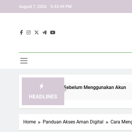
Skip
August 7, 2026
5:33:50 PM
to
content
The
Temukan I
hami Setiap Menu Sebelum Menggunakan Akun
Cara Me
3 Months 
HEADLINES
Home
Panduan Akses Aman Digital
Cara Meng