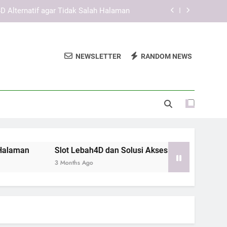
 Alternatif agar Tidak Salah Halaman
man Sulit Dibuka dengan Langkah Aman
ache agar LAE138 Login Lebih Lancar
NEWSLETTER
RANDOM NEWS
tiap Menu Sebelum Menggunakan Akun
Hunian Yang Nyaman Dan Indah.
 Alternatif agar Tidak Salah Halaman
man Sulit Dibuka dengan Langkah Aman
ache agar LAE138 Login Lebih Lancar
Slot Lebah4D dan Solusi Akses Saat Halaman Sulit Dibuka
3 Months Ago