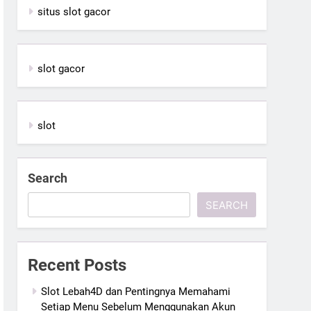
situs slot gacor
slot gacor
slot
Search
SEARCH
Recent Posts
Slot Lebah4D dan Pentingnya Memahami
Setiap Menu Sebelum Menggunakan Akun