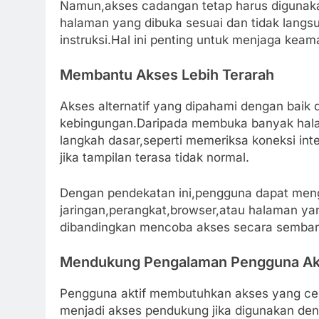
Namun,akses cadangan tetap harus digunaka
halaman yang dibuka sesuai dan tidak lang
instruksi.Hal ini penting untuk menjaga kea
Membantu Akses Lebih Terarah
Akses alternatif yang dipahami dengan bai
kebingungan.Daripada membuka banyak hala
langkah dasar,seperti memeriksa koneksi i
jika tampilan terasa tidak normal.
Dengan pendekatan ini,pengguna dapat meng
jaringan,perangkat,browser,atau halaman yan
dibandingkan mencoba akses secara semba
Mendukung Pengalaman Pengguna Akt
Pengguna aktif membutuhkan akses yang cepa
menjadi akses pendukung jika digunakan den