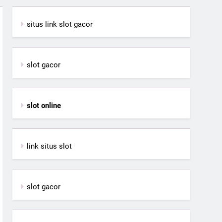
situs link slot gacor
slot gacor
slot online
link situs slot
slot gacor