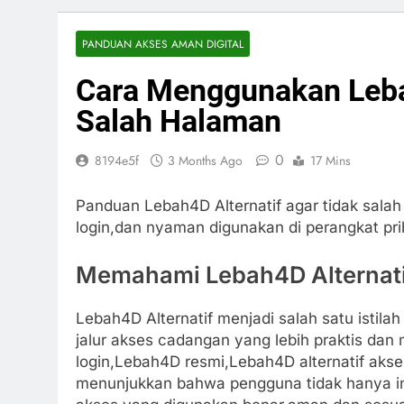
PANDUAN AKSES AMAN DIGITAL
Cara Menggunakan Lebah
Salah Halaman
0
8194e5f
3 Months Ago
17 Mins
Panduan Lebah4D Alternatif agar tidak sala
login,dan nyaman digunakan di perangkat pri
Memahami Lebah4D Alternatif
Lebah4D Alternatif menjadi salah satu istil
jalur akses cadangan yang lebih praktis da
login,Lebah4D resmi,Lebah4D alternatif aks
menunjukkan bahwa pengguna tidak hanya in