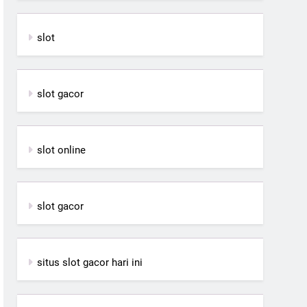
slot
slot gacor
slot online
slot gacor
situs slot gacor hari ini