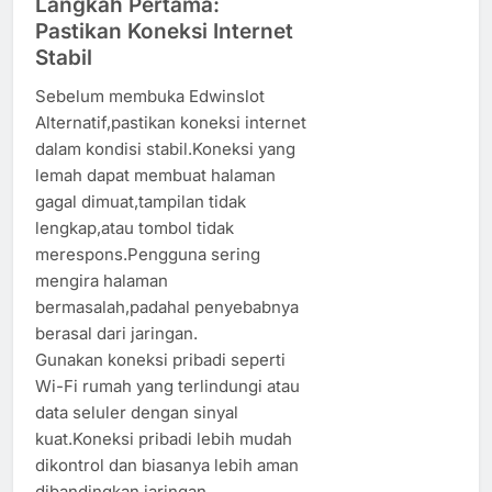
Langkah Pertama:
Pastikan Koneksi Internet
Stabil
Sebelum membuka Edwinslot
Alternatif,pastikan koneksi internet
dalam kondisi stabil.Koneksi yang
lemah dapat membuat halaman
gagal dimuat,tampilan tidak
lengkap,atau tombol tidak
merespons.Pengguna sering
mengira halaman
bermasalah,padahal penyebabnya
berasal dari jaringan.
Gunakan koneksi pribadi seperti
Wi-Fi rumah yang terlindungi atau
data seluler dengan sinyal
kuat.Koneksi pribadi lebih mudah
dikontrol dan biasanya lebih aman
dibandingkan jaringan