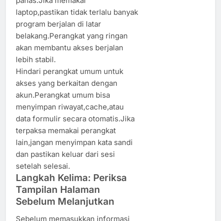
panas.Jika memakai
laptop,pastikan tidak terlalu banyak
program berjalan di latar
belakang.Perangkat yang ringan
akan membantu akses berjalan
lebih stabil.
Hindari perangkat umum untuk
akses yang berkaitan dengan
akun.Perangkat umum bisa
menyimpan riwayat,cache,atau
data formulir secara otomatis.Jika
terpaksa memakai perangkat
lain,jangan menyimpan kata sandi
dan pastikan keluar dari sesi
setelah selesai.
Langkah Kelima: Periksa
Tampilan Halaman
Sebelum Melanjutkan
Sebelum memasukkan informasi