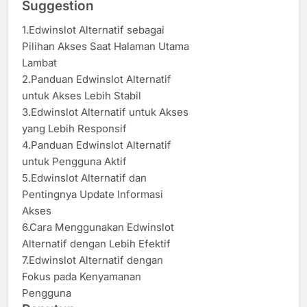
Suggestion
1.Edwinslot Alternatif sebagai
Pilihan Akses Saat Halaman Utama
Lambat
2.Panduan Edwinslot Alternatif
untuk Akses Lebih Stabil
3.Edwinslot Alternatif untuk Akses
yang Lebih Responsif
4.Panduan Edwinslot Alternatif
untuk Pengguna Aktif
5.Edwinslot Alternatif dan
Pentingnya Update Informasi
Akses
6.Cara Menggunakan Edwinslot
Alternatif dengan Lebih Efektif
7.Edwinslot Alternatif dengan
Fokus pada Kenyamanan
Pengguna