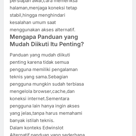
persiapan awal,cara memeriksa
halaman,menjaga koneksi tetap
stabil,hingga menghindari
kesalahan umum saat
menggunakan akses alternatif.
Mengapa Panduan yang
Mudah Diikuti Itu Penting?
Panduan yang mudah diikuti
penting karena tidak semua
pengguna memiliki pengalaman
teknis yang sama.Sebagian
pengguna mungkin sudah terbiasa
mengelola browser,cache,dan
koneksi internet.Sementara
pengguna lain hanya ingin akses
yang jelas,tanpa harus memahami
banyak istilah teknis.
Dalam konteks Edwinslot
Alternatif,panduan yang sederhana