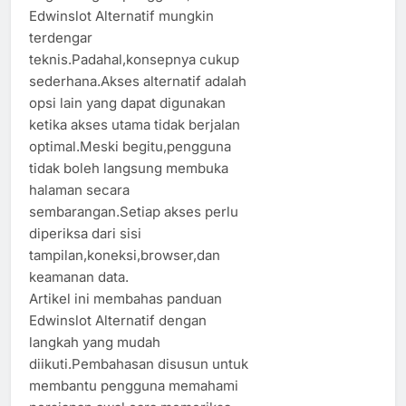
Edwinslot Alternatif mungkin
terdengar
teknis.Padahal,konsepnya cukup
sederhana.Akses alternatif adalah
opsi lain yang dapat digunakan
ketika akses utama tidak berjalan
optimal.Meski begitu,pengguna
tidak boleh langsung membuka
halaman secara
sembarangan.Setiap akses perlu
diperiksa dari sisi
tampilan,koneksi,browser,dan
keamanan data.
Artikel ini membahas panduan
Edwinslot Alternatif dengan
langkah yang mudah
diikuti.Pembahasan disusun untuk
membantu pengguna memahami