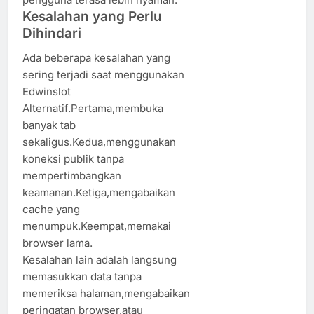
Kesalahan yang Perlu
Dihindari
Ada beberapa kesalahan yang
sering terjadi saat menggunakan
Edwinslot
Alternatif.Pertama,membuka
banyak tab
sekaligus.Kedua,menggunakan
koneksi publik tanpa
mempertimbangkan
keamanan.Ketiga,mengabaikan
cache yang
menumpuk.Keempat,memakai
browser lama.
Kesalahan lain adalah langsung
memasukkan data tanpa
memeriksa halaman,mengabaikan
peringatan browser,atau