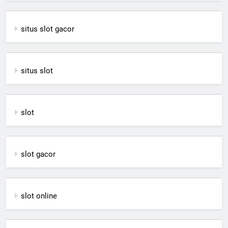
situs slot gacor
situs slot
slot
slot gacor
slot online