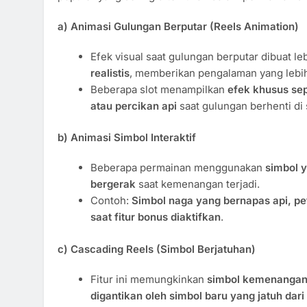
a) Animasi Gulungan Berputar (Reels Animation)
Efek visual saat gulungan berputar dibuat le
realistis
, memberikan pengalaman yang lebih
Beberapa slot menampilkan
efek khusus sep
atau percikan api
saat gulungan berhenti di
b) Animasi Simbol Interaktif
Beberapa permainan menggunakan
simbol 
bergerak
saat kemenangan terjadi.
Contoh:
Simbol naga yang bernapas api, p
saat fitur bonus diaktifkan
.
c) Cascading Reels (Simbol Berjatuhan)
Fitur ini memungkinkan
simbol kemenangan
digantikan oleh simbol baru yang jatuh dari