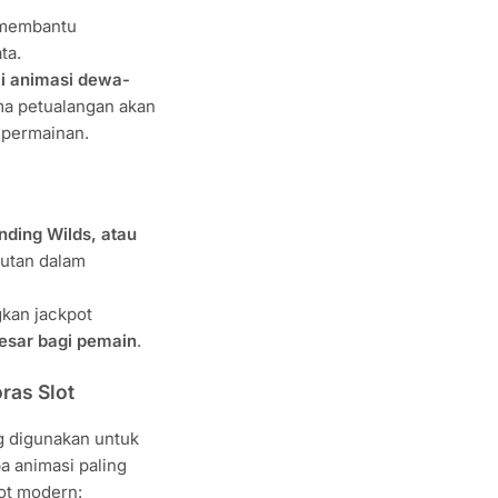
 membantu
ta.
ki animasi dewa-
ma petualangan akan
 permainan.
ding Wilds, atau
utan dalam
kan jackpot
esar bagi pemain
.
ras Slot
g digunakan untuk
 animasi paling
ot modern: