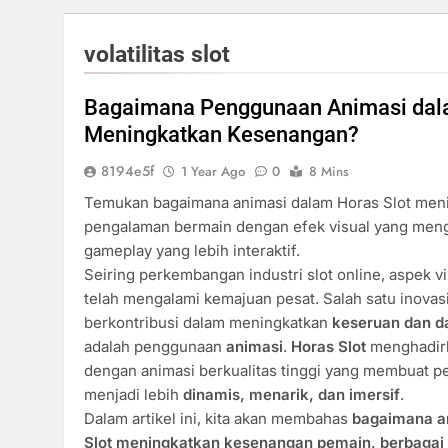
volatilitas slot
Bagaimana Penggunaan Animasi dal
Meningkatkan Kesenangan?
8194e5f
1 Year Ago
0
8 Mins
Temukan bagaimana animasi dalam Horas Slot men
pengalaman bermain dengan efek visual yang me
gameplay yang lebih interaktif.
Seiring perkembangan industri slot online, aspek 
telah mengalami kemajuan pesat. Salah satu inovas
berkontribusi dalam meningkatkan
keseruan dan d
adalah penggunaan
animasi
.
Horas Slot
menghadirk
dengan animasi berkualitas tinggi yang membuat 
menjadi lebih
dinamis, menarik, dan imersif
.
Dalam artikel ini, kita akan membahas
bagaimana a
Slot meningkatkan kesenangan pemain, berbagai 