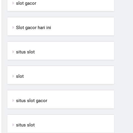
slot gacor
Slot gacor hari ini
situs slot
slot
situs slot gacor
situs slot