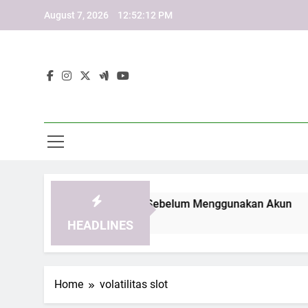
Skip
August 7, 2026
12:52:13 PM
to
content
The
Temukan I
ami Setiap Menu Sebelum Menggunakan Akun
Cara Men
3 Months A
HEADLINES
Home
volatilitas slot