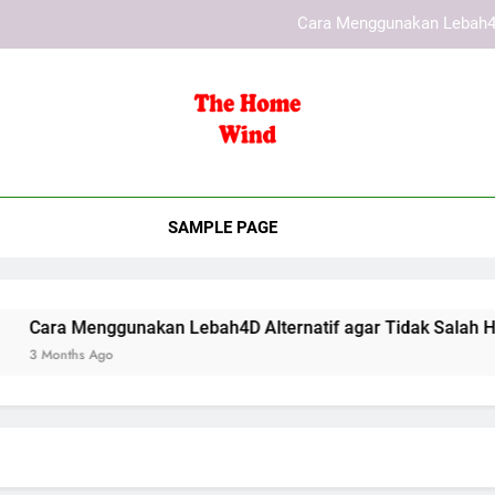
Cara Menggunakan Lebah4D
Slot Lebah4D dan Solusi Akses Saat Hala
Tips Membersihkan C
 Home Wind
Slot Lebah4D dan Pentingnya Memahami Se
nspirasi Dan Tips Dekorasi Rumah Di The Home Wind. Untuk 
Cara Menggunakan Lebah4D
SAMPLE PAGE
Slot Lebah4D dan Solusi Akses Saat Hala
Tips Membersihkan C
ggunakan Lebah4D Alternatif agar Tidak Salah Halaman
go