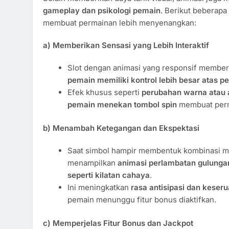
gameplay dan psikologi pemain
. Berikut beberapa
membuat permainan lebih menyenangkan:
a) Memberikan Sensasi yang Lebih Interaktif
Slot dengan animasi yang responsif membe
pemain memiliki kontrol lebih besar atas p
Efek khusus seperti
perubahan warna atau 
pemain menekan tombol spin
membuat permai
b) Menambah Ketegangan dan Ekspektasi
Saat simbol hampir membentuk kombinasi m
menampilkan
animasi perlambatan gulungan
seperti kilatan cahaya
.
Ini meningkatkan
rasa antisipasi dan keser
pemain menunggu fitur bonus diaktifkan.
c) Memperjelas Fitur Bonus dan Jackpot