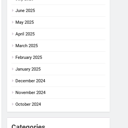
June 2025
May 2025
April 2025
March 2025
February 2025
January 2025
December 2024
November 2024
October 2024
Categories