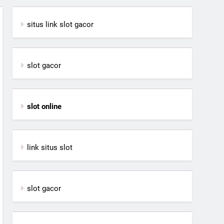
situs link slot gacor
slot gacor
slot online
link situs slot
slot gacor