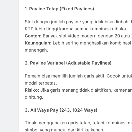
1.
Payline Tetap (Fixed Paylines)
Slot dengan jumlah payline yang tidak bisa diubah.
RTP lebih tinggi karena semua kombinasi dibuka.
Contoh:
Banyak slot video modern dengan 20 atau 2
Keunggulan:
Lebih sering menghasilkan kombinasi
menengah.
2.
Payline Variabel (Adjustable Paylines)
Pemain bisa memilih jumlah garis aktif. Cocok unt
modal terbatas.
Risiko:
Jika garis menang tidak diaktifkan, kemena
dihitung.
3.
All Ways Pay (243, 1024 Ways)
Tidak menggunakan garis tetap, tetapi kombinasi m
simbol yang muncul dari kiri ke kanan.