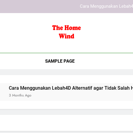
Cara Menggunakan Lebah4D
Slot Lebah4D dan Solusi Akses Saat Hala
Tips Membersihkan C
 Home Wind
Slot Lebah4D dan Pentingnya Memahami Se
nspirasi Dan Tips Dekorasi Rumah Di The Home Wind. Untuk 
Cara Menggunakan Lebah4D
SAMPLE PAGE
Slot Lebah4D dan Solusi Akses Saat Hala
Tips Membersihkan C
nggunakan Lebah4D Alternatif agar Tidak Salah Halaman
Ago