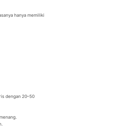
iasanya hanya memiliki
aris dengan 20–50
 menang.
n.