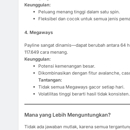
Keunggulan:
Peluang menang tinggi dalam satu spin.
Fleksibel dan cocok untuk semua jenis pema
4.
Megaways
Payline sangat dinamis—dapat berubah antara 64 hi
117.649 cara menang.
Keunggulan:
Potensi kemenangan besar.
Dikombinasikan dengan fitur avalanche, casc
Tantangan:
Tidak semua Megaways gacor setiap hari.
Volatilitas tinggi berarti hasil tidak konsisten.
Mana yang Lebih Menguntungkan?
Tidak ada jawaban mutlak, karena semua tergantu