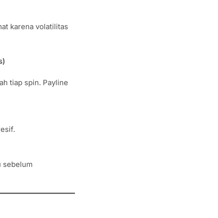
 karena volatilitas
s)
h tiap spin. Payline
sif.
tu sebelum