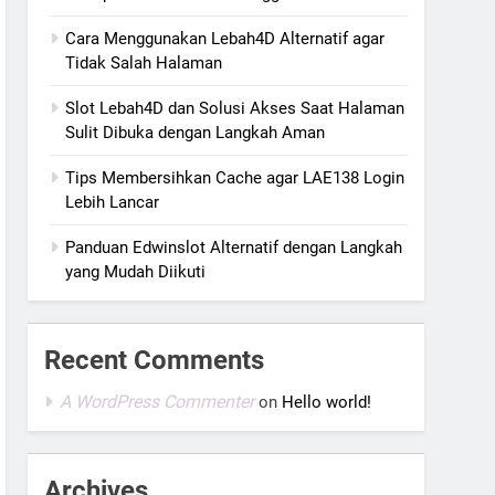
Cara Menggunakan Lebah4D Alternatif agar
Tidak Salah Halaman
Slot Lebah4D dan Solusi Akses Saat Halaman
Sulit Dibuka dengan Langkah Aman
Tips Membersihkan Cache agar LAE138 Login
Lebih Lancar
Panduan Edwinslot Alternatif dengan Langkah
yang Mudah Diikuti
Recent Comments
A WordPress Commenter
on
Hello world!
Archives