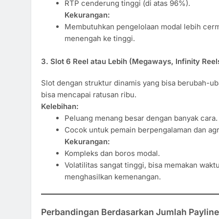
RTP cenderung tinggi (di atas 96%).
Kekurangan:
Membutuhkan pengelolaan modal lebih cermat
menengah ke tinggi.
3.
Slot 6 Reel atau Lebih (Megaways, Infinity Reel
Slot dengan struktur dinamis yang bisa berubah-uba
bisa mencapai ratusan ribu.
Kelebihan:
Peluang menang besar dengan banyak cara.
Cocok untuk pemain berpengalaman dan agre
Kekurangan:
Kompleks dan boros modal.
Volatilitas sangat tinggi, bisa memakan wak
menghasilkan kemenangan.
Perbandingan Berdasarkan Jumlah Payline