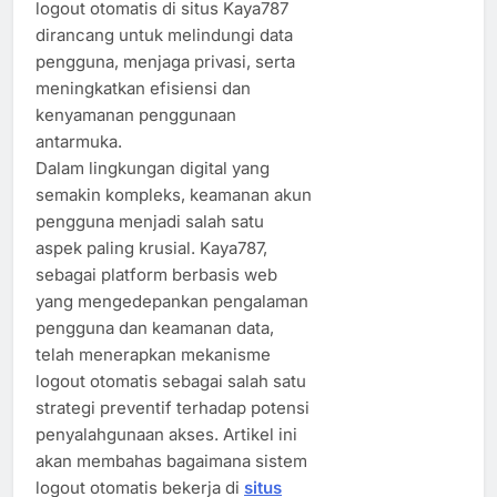
logout otomatis di situs Kaya787
dirancang untuk melindungi data
pengguna, menjaga privasi, serta
meningkatkan efisiensi dan
kenyamanan penggunaan
antarmuka.
Dalam lingkungan digital yang
semakin kompleks, keamanan akun
pengguna menjadi salah satu
aspek paling krusial. Kaya787,
sebagai platform berbasis web
yang mengedepankan pengalaman
pengguna dan keamanan data,
telah menerapkan mekanisme
logout otomatis sebagai salah satu
strategi preventif terhadap potensi
penyalahgunaan akses. Artikel ini
akan membahas bagaimana sistem
logout otomatis bekerja di
situs