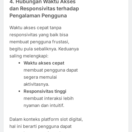
4. Hubungan Waktu Akses
dan Responsivitas terhadap
Pengalaman Pengguna
Waktu akses cepat tanpa
responsivitas yang baik bisa
membuat pengguna frustasi,
begitu pula sebaliknya. Keduanya
saling melengkapi:
Waktu akses cepat
membuat pengguna dapat
segera memulai
aktivitasnya.
Responsivitas tinggi
membuat interaksi lebih
nyaman dan intuitif.
Dalam konteks platform slot digital,
hal ini berarti pengguna dapat