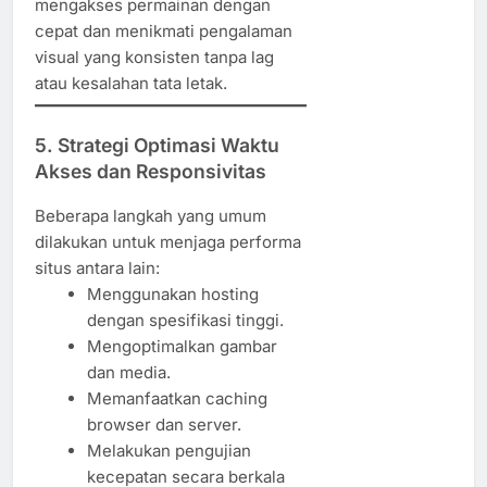
mengakses permainan dengan
cepat dan menikmati pengalaman
visual yang konsisten tanpa lag
atau kesalahan tata letak.
5. Strategi Optimasi Waktu
Akses dan Responsivitas
Beberapa langkah yang umum
dilakukan untuk menjaga performa
situs antara lain:
Menggunakan hosting
dengan spesifikasi tinggi.
Mengoptimalkan gambar
dan media.
Memanfaatkan caching
browser dan server.
Melakukan pengujian
kecepatan secara berkala