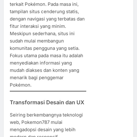
terkait Pokémon. Pada masa ini,
tampilan situs cenderung statis,
dengan navigasi yang terbatas dan
fitur interaksi yang minim.
Meskipun sederhana, situs ini
sudah mulai membangun
komunitas pengguna yang setia.
Fokus utama pada masa itu adalah
menyediakan informasi yang
mudah diakses dan konten yang
menarik bagi penggemar
Pokémon.
Transformasi Desain dan UX
Seiring berkembangnya teknologi
web, Pokemon787 mulai
mengadopsi desain yang lebih
modern dan responsif.