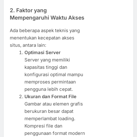
2. Faktor yang
Mempengaruhi Waktu Akses
Ada beberapa aspek teknis yang
menentukan kecepatan akses
situs, antara lain:
Optimasi Server
Server yang memiliki
kapasitas tinggi dan
konfigurasi optimal mampu
memproses permintaan
pengguna lebih cepat.
Ukuran dan Format File
Gambar atau elemen grafis
berukuran besar dapat
memperlambat loading.
Kompresi file dan
penggunaan format modern