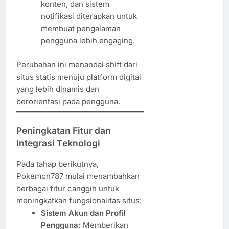
konten, dan sistem
notifikasi diterapkan untuk
membuat pengalaman
pengguna lebih engaging.
Perubahan ini menandai shift dari
situs statis menuju platform digital
yang lebih dinamis dan
berorientasi pada pengguna.
Peningkatan Fitur dan
Integrasi Teknologi
Pada tahap berikutnya,
Pokemon787 mulai menambahkan
berbagai fitur canggih untuk
meningkatkan fungsionalitas situs:
Sistem Akun dan Profil
Pengguna:
Memberikan