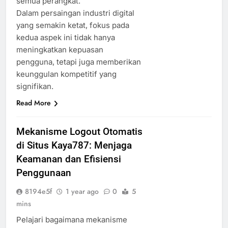
semua perangkat.
Dalam persaingan industri digital
yang semakin ketat, fokus pada
kedua aspek ini tidak hanya
meningkatkan kepuasan
pengguna, tetapi juga memberikan
keunggulan kompetitif yang
signifikan.
Read More
Mekanisme Logout Otomatis
di Situs Kaya787: Menjaga
Keamanan dan Efisiensi
Penggunaan
8194e5f
1 year ago
0
5
mins
Pelajari bagaimana mekanisme