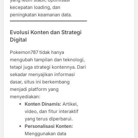
kecepatan loading, dan
peningkatan keamanan data.
Evolusi Konten dan Strategi
Digital
Pokemon787 tidak hanya
mengubah tampilan dan teknologi,
tetapi juga strategi kontennya. Dari
sekadar menyajikan informasi
dasar, situs ini berkembang
menjadi platform yang
menyediakan:
Konten Dinamis:
Artikel,
video, dan fitur interaktif
yang terus diperbarui.
Personalisasi Konten:
Menggunakan data