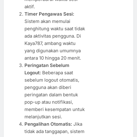
aktif.
Timer Pengawas Sesi:
Sistem akan memulai
penghitung waktu saat tidak
ada aktivitas pengguna. Di
Kaya787, ambang waktu
yang digunakan umumnya
antara 10 hingga 20 menit.
Peringatan Sebelum
Logout:
Beberapa saat
sebelum logout otomatis,
pengguna akan diberi
peringatan dalam bentuk
pop-up atau notifikasi,
memberi kesempatan untuk
melanjutkan sesi.
Pengalihan Otomatis:
Jika
tidak ada tanggapan, sistem