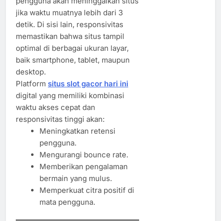
pengguna akan meninggalkan situs
jika waktu muatnya lebih dari 3
detik. Di sisi lain, responsivitas
memastikan bahwa situs tampil
optimal di berbagai ukuran layar,
baik smartphone, tablet, maupun
desktop.
Platform
situs slot gacor hari ini
digital yang memiliki kombinasi
waktu akses cepat dan
responsivitas tinggi akan:
Meningkatkan retensi
pengguna.
Mengurangi bounce rate.
Memberikan pengalaman
bermain yang mulus.
Memperkuat citra positif di
mata pengguna.