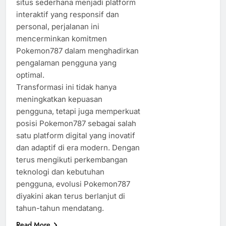
situs sederhana menjadi platform
interaktif yang responsif dan
personal, perjalanan ini
mencerminkan komitmen
Pokemon787 dalam menghadirkan
pengalaman pengguna yang
optimal.
Transformasi ini tidak hanya
meningkatkan kepuasan
pengguna, tetapi juga memperkuat
posisi Pokemon787 sebagai salah
satu platform digital yang inovatif
dan adaptif di era modern. Dengan
terus mengikuti perkembangan
teknologi dan kebutuhan
pengguna, evolusi Pokemon787
diyakini akan terus berlanjut di
tahun-tahun mendatang.
Read More