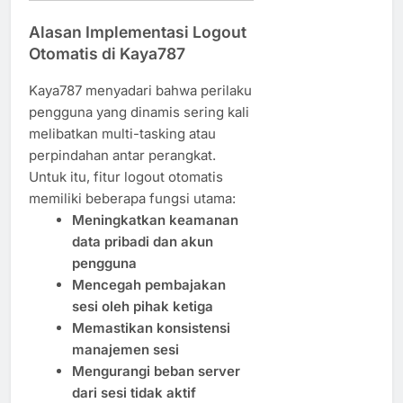
Alasan Implementasi Logout
Otomatis di Kaya787
Kaya787 menyadari bahwa perilaku
pengguna yang dinamis sering kali
melibatkan multi-tasking atau
perpindahan antar perangkat.
Untuk itu, fitur logout otomatis
memiliki beberapa fungsi utama:
Meningkatkan keamanan
data pribadi dan akun
pengguna
Mencegah pembajakan
sesi oleh pihak ketiga
Memastikan konsistensi
manajemen sesi
Mengurangi beban server
dari sesi tidak aktif