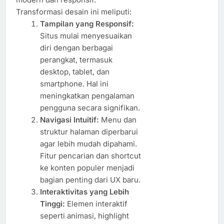
Transformasi desain ini meliputi:
Tampilan yang Responsif:
Situs mulai menyesuaikan
diri dengan berbagai
perangkat, termasuk
desktop, tablet, dan
smartphone. Hal ini
meningkatkan pengalaman
pengguna secara signifikan.
Navigasi Intuitif:
Menu dan
struktur halaman diperbarui
agar lebih mudah dipahami.
Fitur pencarian dan shortcut
ke konten populer menjadi
bagian penting dari UX baru.
Interaktivitas yang Lebih
Tinggi:
Elemen interaktif
seperti animasi, highlight