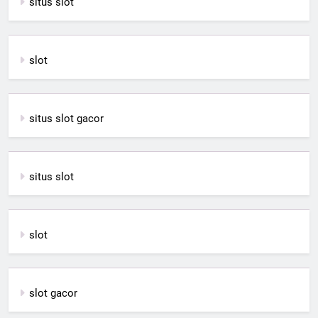
situs slot
slot
situs slot gacor
situs slot
slot
slot gacor