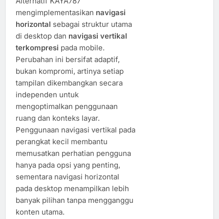
Alternatif KAYA787
mengimplementasikan
navigasi
horizontal
sebagai struktur utama
di desktop dan
navigasi vertikal
terkompresi
pada mobile.
Perubahan ini bersifat adaptif,
bukan kompromi, artinya setiap
tampilan dikembangkan secara
independen untuk
mengoptimalkan penggunaan
ruang dan konteks layar.
Penggunaan navigasi vertikal pada
perangkat kecil membantu
memusatkan perhatian pengguna
hanya pada opsi yang penting,
sementara navigasi horizontal
pada desktop menampilkan lebih
banyak pilihan tanpa mengganggu
konten utama.