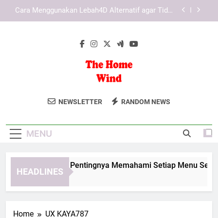
Skip
Slot Lebah4D dan Solusi Akses Saat Halaman
to
Sulit Dibuka dengan Langkah Aman
content
Tips Membersihkan Cache agar LAE138 Login
Lebih Lancar
Slot Lebah4D dan Pentingnya Memahami Setiap
Menu Sebelum Menggunakan Akun
Cara Menggunakan Lebah4D Alternatif agar Tidak
Salah Halaman
The Home Wind
Temukan Inspirasi Dan Tips Dekorasi
Slot Lebah4D dan Solusi Akses Saat Halaman
NEWSLETTER
RANDOM NEWS
Sulit Dibuka dengan Langkah Aman
Rumah Di The Home Wind. Untuk
Tips Membersihkan Cache agar LAE138 Login
Hunian Yang Nyaman Dan Indah.
Lebih Lancar
MENU
lot Lebah4D dan Pentingnya Memahami Setiap Menu Sebelu
HEADLINES
Months Ago
Home
UX KAYA787