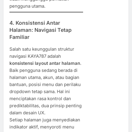
pengguna utama.
4. Konsistensi Antar
Halaman: Navigasi Tetap
Familiar
Salah satu keunggulan struktur
navigasi KAYA787 adalah
konsistensi layout antar halaman
.
Baik pengguna sedang berada di
halaman utama, akun, atau bagian
bantuan, posisi menu dan perilaku
dropdown tetap sama. Hal ini
menciptakan rasa kontrol dan
prediktabilitas, dua prinsip penting
dalam desain UX.
Setiap halaman juga menyediakan
indikator aktif, menyoroti menu