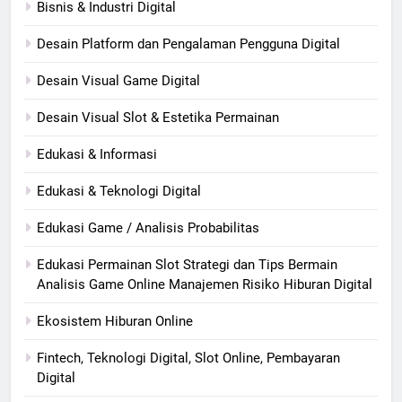
Bisnis & Industri Digital
Desain Platform dan Pengalaman Pengguna Digital
Desain Visual Game Digital
Desain Visual Slot & Estetika Permainan
Edukasi & Informasi
Edukasi & Teknologi Digital
Edukasi Game / Analisis Probabilitas
Edukasi Permainan Slot Strategi dan Tips Bermain
Analisis Game Online Manajemen Risiko Hiburan Digital
Ekosistem Hiburan Online
Fintech, Teknologi Digital, Slot Online, Pembayaran
Digital