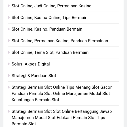
Slot Online, Judi Online, Permainan Kasino
Slot Online, Kasino Online, Tips Bermain
Slot Online, Kasino, Panduan Bermain
Slot Online, Permainan Kasino, Panduan Permainan
Slot Online, Tema Slot, Panduan Bermain
Solusi Akses Digital
Strategi & Panduan Slot
Strategi Bermain Slot Online Tips Menang Slot Gacor
Panduan Pemula Slot Online Manajemen Modal Slot
Keuntungan Bermain Slot
Strategi Bermain Slot Slot Online Bertanggung Jawab
Manajemen Modal Slot Edukasi Pemain Slot Tips
Bermain Slot