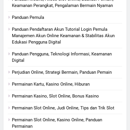
Keamanan Perangkat, Pengalaman Bermain Nyaman
Panduan Pemula
Panduan Pendaftaran Akun Tutorial Login Pemula
Manajemen Akun Online Keamanan & Stabilitas Akun
Edukasi Pengguna Digital
Panduan Pengguna, Teknologi Informasi, Keamanan
Digital
Perjudian Online, Strategi Bermain, Panduan Pemain
Permainan Kartu, Kasino Online, Hiburan
Permainan Kasino, Slot Online, Bonus Kasino
Permainan Slot Online, Judi Online, Tips dan Trik Slot
Permainan Slot Online, Kasino Online, Panduan
Permainan