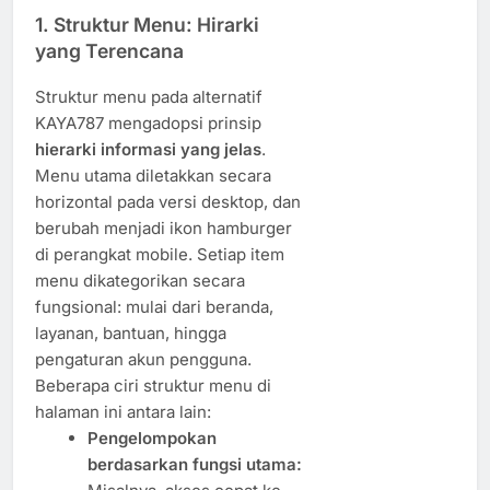
1. Struktur Menu: Hirarki
yang Terencana
Struktur menu pada alternatif
KAYA787 mengadopsi prinsip
hierarki informasi yang jelas
.
Menu utama diletakkan secara
horizontal pada versi desktop, dan
berubah menjadi ikon hamburger
di perangkat mobile. Setiap item
menu dikategorikan secara
fungsional: mulai dari beranda,
layanan, bantuan, hingga
pengaturan akun pengguna.
Beberapa ciri struktur menu di
halaman ini antara lain:
Pengelompokan
berdasarkan fungsi utama: