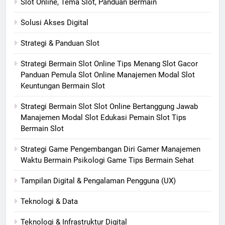
Slot Online, Tema Slot, Panduan Bermain
Solusi Akses Digital
Strategi & Panduan Slot
Strategi Bermain Slot Online Tips Menang Slot Gacor
Panduan Pemula Slot Online Manajemen Modal Slot
Keuntungan Bermain Slot
Strategi Bermain Slot Slot Online Bertanggung Jawab
Manajemen Modal Slot Edukasi Pemain Slot Tips
Bermain Slot
Strategi Game Pengembangan Diri Gamer Manajemen
Waktu Bermain Psikologi Game Tips Bermain Sehat
Tampilan Digital & Pengalaman Pengguna (UX)
Teknologi & Data
Teknologi & Infrastruktur Digital