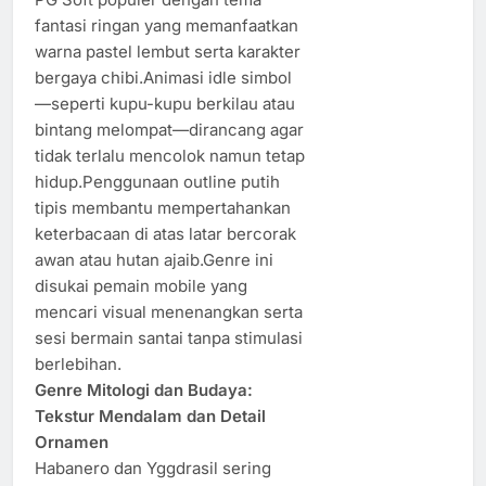
fantasi ringan yang memanfaatkan
warna pastel lembut serta karakter
bergaya chibi.Animasi idle simbol
—seperti kupu-kupu berkilau atau
bintang melompat—dirancang agar
tidak terlalu mencolok namun tetap
hidup.Penggunaan outline putih
tipis membantu mempertahankan
keterbacaan di atas latar bercorak
awan atau hutan ajaib.Genre ini
disukai pemain mobile yang
mencari visual menenangkan serta
sesi bermain santai tanpa stimulasi
berlebihan.
Genre Mitologi dan Budaya:
Tekstur Mendalam dan Detail
Ornamen
Habanero dan Yggdrasil sering