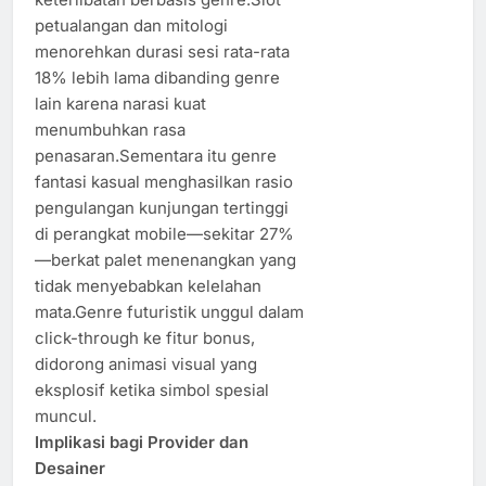
petualangan dan mitologi
menorehkan durasi sesi rata-rata
18% lebih lama dibanding genre
lain karena narasi kuat
menumbuhkan rasa
penasaran.Sementara itu genre
fantasi kasual menghasilkan rasio
pengulangan kunjungan tertinggi
di perangkat mobile—sekitar 27%
—berkat palet menenangkan yang
tidak menyebabkan kelelahan
mata.Genre futuristik unggul dalam
click-through ke fitur bonus,
didorong animasi visual yang
eksplosif ketika simbol spesial
muncul.
Implikasi bagi Provider dan
Desainer