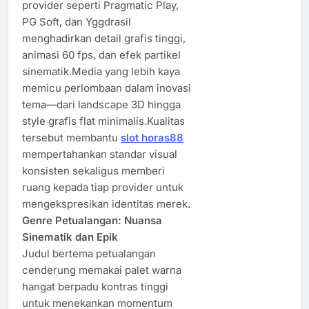
provider seperti Pragmatic Play,
PG Soft, dan Yggdrasil
menghadirkan detail grafis tinggi,
animasi 60 fps, dan efek partikel
sinematik.Media yang lebih kaya
memicu perlombaan dalam inovasi
tema—dari landscape 3D hingga
style grafis flat minimalis.Kualitas
tersebut membantu
slot horas88
mempertahankan standar visual
konsisten sekaligus memberi
ruang kepada tiap provider untuk
mengekspresikan identitas merek.
Genre Petualangan: Nuansa
Sinematik dan Epik
Judul bertema petualangan
cenderung memakai palet warna
hangat berpadu kontras tinggi
untuk menekankan momentum