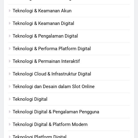
Teknologi & Keamanan Akun
Teknologi & Keamanan Digital
Teknologi & Pengalaman Digital
Teknologi & Performa Platform Digital
Teknologi & Permainan Interaktif
Teknologi Cloud & Infrastruktur Digital
Teknologi dan Desain dalam Slot Online
Teknologi Digital
Teknologi Digital & Pengalaman Pengguna
Teknologi Digital & Platform Modern
Teknologi Platform Digital