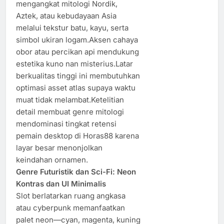
mengangkat mitologi Nordik,
Aztek, atau kebudayaan Asia
melalui tekstur batu, kayu, serta
simbol ukiran logam.Aksen cahaya
obor atau percikan api mendukung
estetika kuno nan misterius.Latar
berkualitas tinggi ini membutuhkan
optimasi asset atlas supaya waktu
muat tidak melambat.Ketelitian
detail membuat genre mitologi
mendominasi tingkat retensi
pemain desktop di Horas88 karena
layar besar menonjolkan
keindahan ornamen.
Genre Futuristik dan Sci-Fi: Neon
Kontras dan UI Minimalis
Slot berlatarkan ruang angkasa
atau cyberpunk memanfaatkan
palet neon—cyan, magenta, kuning