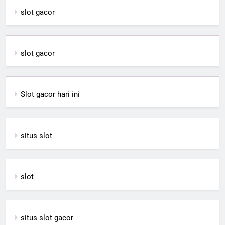
slot gacor
slot gacor
Slot gacor hari ini
situs slot
slot
situs slot gacor