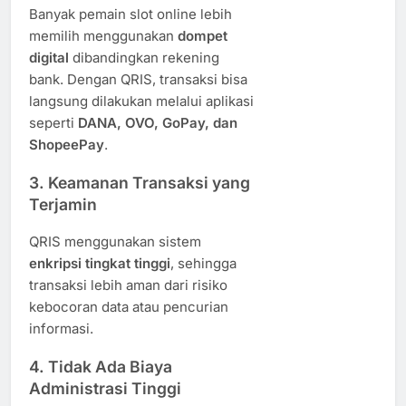
Banyak pemain slot online lebih
memilih menggunakan
dompet
digital
dibandingkan rekening
bank. Dengan QRIS, transaksi bisa
langsung dilakukan melalui aplikasi
seperti
DANA, OVO, GoPay, dan
ShopeePay
.
3. Keamanan Transaksi yang
Terjamin
QRIS menggunakan sistem
enkripsi tingkat tinggi
, sehingga
transaksi lebih aman dari risiko
kebocoran data atau pencurian
informasi.
4. Tidak Ada Biaya
Administrasi Tinggi