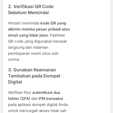
2. Verifikasi QR Code
Sebelum Memindai
Hindari memindai
kode QR yang
dikirim melalui pesan pribadi atau
email yang tidak jelas
. Pastikan
QR code yang digunakan berasal
langsung dari halaman
pembayaran resmi situs slot
online.
3. Gunakan Keamanan
Tambahan pada Dompet
Digital
Aktifkan fitur
autentikasi dua
faktor (2FA)
dan
PIN transaksi
pada aplikasi dompet digital Anda
untuk mencegah akses tidak sah