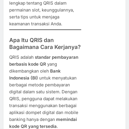
lengkap tentang QRIS dalam
permainan slot, keunggulannya,
serta tips untuk menjaga
keamanan transaksi Anda.
Apa Itu QRIS dan
Bagaimana Cara Kerjanya?
QRIS adalah
standar pembayaran
berbasis kode QR
yang
dikembangkan oleh
Bank
Indonesia (BI)
untuk menyatukan
berbagai metode pembayaran
digital dalam satu sistem. Dengan
QRIS, pengguna dapat melakukan
transaksi menggunakan berbagai
aplikasi dompet digital dan mobile
banking hanya dengan
memindai
kode QR yang tersedia
.