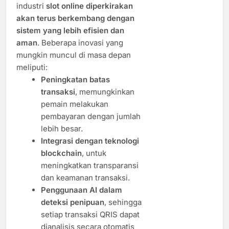
industri
slot online diperkirakan
akan terus berkembang dengan
sistem yang lebih efisien dan
aman
. Beberapa inovasi yang
mungkin muncul di masa depan
meliputi:
Peningkatan batas
transaksi
, memungkinkan
pemain melakukan
pembayaran dengan jumlah
lebih besar.
Integrasi dengan teknologi
blockchain
, untuk
meningkatkan transparansi
dan keamanan transaksi.
Penggunaan AI dalam
deteksi penipuan
, sehingga
setiap transaksi QRIS dapat
dianalisis secara otomatis