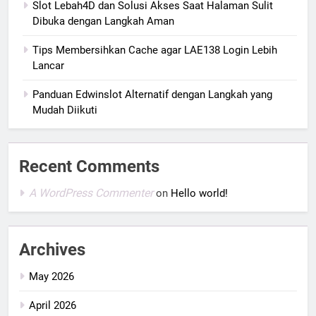
Slot Lebah4D dan Solusi Akses Saat Halaman Sulit
Dibuka dengan Langkah Aman
Tips Membersihkan Cache agar LAE138 Login Lebih
Lancar
Panduan Edwinslot Alternatif dengan Langkah yang
Mudah Diikuti
Recent Comments
A WordPress Commenter
on
Hello world!
Archives
May 2026
April 2026