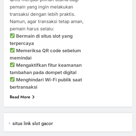
pemain yang ingin melakukan
transaksi dengan lebih praktis.
Namun, agar transaksi tetap aman,
pemain harus selalu:
Bermain di situs slot yang
terpercaya
Memeriksa QR code sebelum
memindai
Mengaktifkan fitur keamanan
tambahan pada dompet digital
Menghindari Wi-Fi publik saat
bertransaksi
Read More
situs link slot gacor