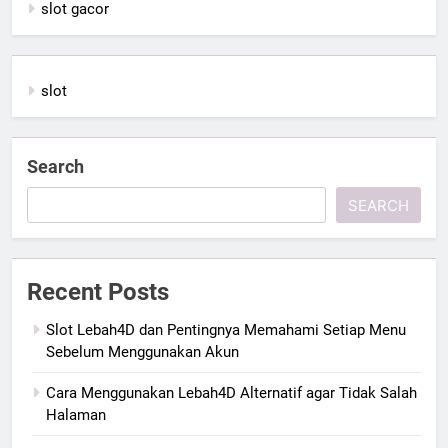
slot gacor
slot
Search
SEARCH
Recent Posts
Slot Lebah4D dan Pentingnya Memahami Setiap Menu
Sebelum Menggunakan Akun
Cara Menggunakan Lebah4D Alternatif agar Tidak Salah
Halaman