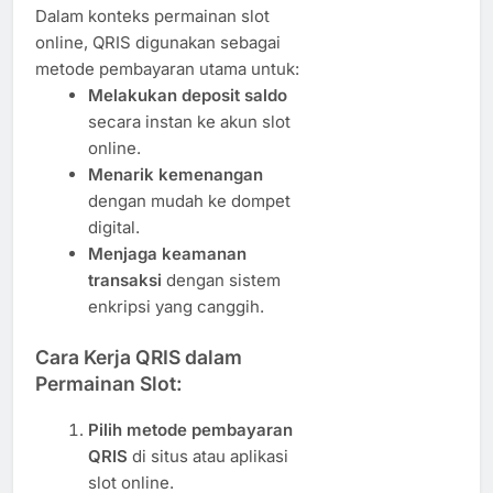
Dalam konteks permainan slot
online, QRIS digunakan sebagai
metode pembayaran utama untuk:
Melakukan deposit saldo
secara instan ke akun slot
online.
Menarik kemenangan
dengan mudah ke dompet
digital.
Menjaga keamanan
transaksi
dengan sistem
enkripsi yang canggih.
Cara Kerja QRIS dalam
Permainan Slot:
Pilih metode pembayaran
QRIS
di situs atau aplikasi
slot online.