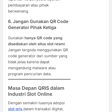
pembayaran atau pihak
berwenang.
6. Jangan Gunakan QR Code
Generator Pihak Ketiga
Gunakan
hanya QR code yang
disediakan oleh situs slot resmi
.
Jangan tergoda menggunakan QR
code generator dari sumber yang
tidak jelas karena dapat
mengandung malware atau
program pencurian data.
Masa Depan QRIS dalam
Industri Slot Online
Dengan semakin luasnya adopsi
slot qris
dalam transaksi digital,