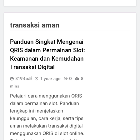
transaksi aman
Panduan Singkat Mengenai
QRIS dalam Permainan Slot:
Keamanan dan Kemudahan
Transaksi Digital
8194e5f
1 year ago
0
8
mins
Pelajari cara menggunakan QRIS
dalam permainan slot. Panduan
lengkap ini menjelaskan
keunggulan, cara kerja, serta tips
aman melakukan transaksi digital
menggunakan QRIS di slot online.