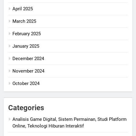
April 2025
March 2025
February 2025
January 2025
December 2024
November 2024
October 2024
Categories
Analisis Game Digital, Sistem Permainan, Studi Platform
Online, Teknologi Hiburan Interaktif