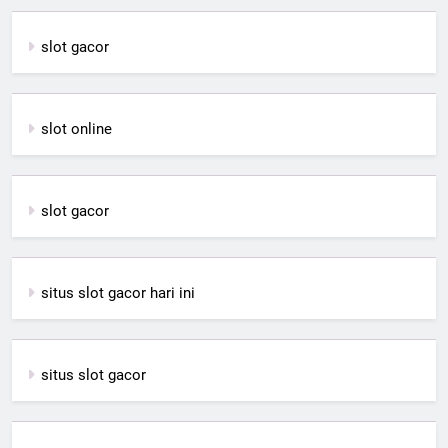
slot gacor
slot online
slot gacor
situs slot gacor hari ini
situs slot gacor