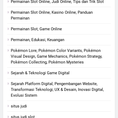
Permainan Slot Online, Judi Online, Tips dan Trik Slot
Permainan Slot Online, Kasino Online, Panduan
Permainan
Permainan Slot, Game Online
Permainan, Edukasi, Keuangan
Pokémon Lore, Pokémon Color Variants, Pokémon
Visual Design, Game Mechanics, Pokémon Strategy,
Pokémon Collecting, Pokémon Mysteries
Sejarah & Teknologi Game Digital
Sejarah Platform Digital, Pengembangan Website,
Transformasi Teknologi, UX & Desain, Inovasi Digital,
Evolusi Sistem
situs judi
situs judi slot