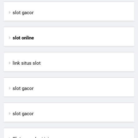
slot gacor
slot online
link situs slot
slot gacor
slot gacor