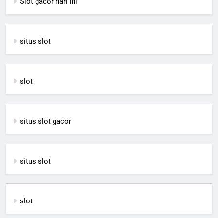
Slot gacor hari ini
situs slot
slot
situs slot gacor
situs slot
slot