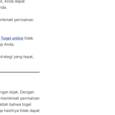
l, Anda dapat
nda.
nikmati permainan
a
Togel online
tidak
up Anda.
ategi yang tepat,
engan bijak. Dengan
t menikmati permainan
gatlah bahwa togel
 hasilnya tidak dapat