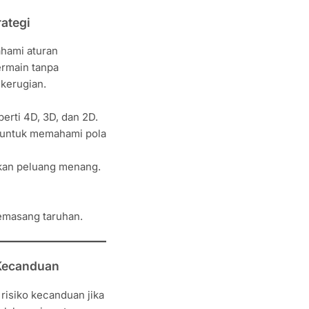
ategi
ahami aturan
ermain tanpa
kerugian.
perti 4D, 3D, dan 2D.
a untuk memahami pola
tkan peluang menang.
emasang taruhan.
 Kecanduan
risiko kecanduan jika