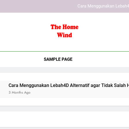
Cara Menggunakan Lebah4D
Slot Lebah4D dan Solusi Akses Saat Hala
Tips Membersihkan C
 Home Wind
Slot Lebah4D dan Pentingnya Memahami Se
nspirasi Dan Tips Dekorasi Rumah Di The Home Wind. Untuk 
Cara Menggunakan Lebah4D
SAMPLE PAGE
Slot Lebah4D dan Solusi Akses Saat Hala
Tips Membersihkan C
nggunakan Lebah4D Alternatif agar Tidak Salah Halaman
Ago