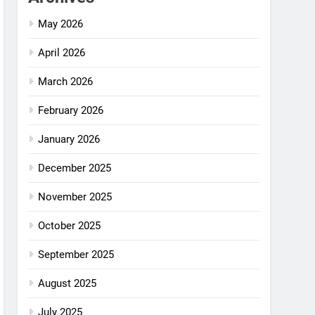
May 2026
April 2026
March 2026
February 2026
January 2026
December 2025
November 2025
October 2025
September 2025
August 2025
July 2025