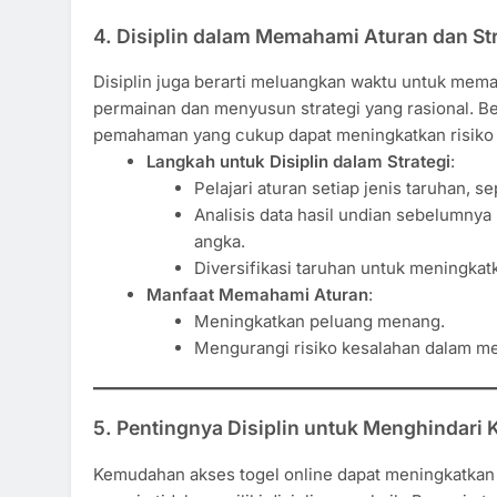
4. Disiplin dalam Memahami Aturan dan Str
Disiplin juga berarti meluangkan waktu untuk mem
permainan dan menyusun strategi yang rasional. B
pemahaman yang cukup dapat meningkatkan risiko 
Langkah untuk Disiplin dalam Strategi
:
Pelajari aturan setiap jenis taruhan, se
Analisis data hasil undian sebelumny
angka.
Diversifikasi taruhan untuk meningka
Manfaat Memahami Aturan
:
Meningkatkan peluang menang.
Mengurangi risiko kesalahan dalam m
5. Pentingnya Disiplin untuk Menghindari
Kemudahan akses togel online dapat meningkatkan 