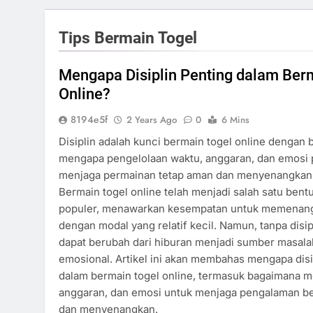
Tips Bermain Togel
Mengapa Disiplin Penting dalam Ber
Online?
8194e5f
2 Years Ago
0
6 Mins
Disiplin adalah kunci bermain togel online dengan bi
mengapa pengelolaan waktu, anggaran, dan emosi 
menjaga permainan tetap aman dan menyenangkan
Bermain togel online telah menjadi salah satu bent
populer, menawarkan kesempatan untuk memenang
dengan modal yang relatif kecil. Namun, tanpa disip
dapat berubah dari hiburan menjadi sumber masalah
emosional. Artikel ini akan membahas mengapa disi
dalam bermain togel online, termasuk bagaimana m
anggaran, dan emosi untuk menjaga pengalaman b
dan menyenangkan.