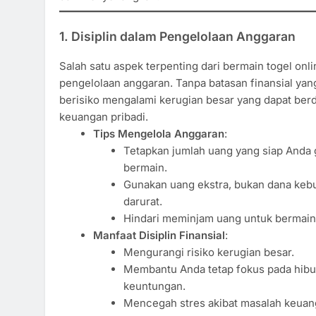
1. Disiplin dalam Pengelolaan Anggaran
Salah satu aspek terpenting dari bermain togel onli
pengelolaan anggaran. Tanpa batasan finansial yan
berisiko mengalami kerugian besar yang dapat be
keuangan pribadi.
Tips Mengelola Anggaran
:
Tetapkan jumlah uang yang siap Anda
bermain.
Gunakan uang ekstra, bukan dana keb
darurat.
Hindari meminjam uang untuk bermain
Manfaat Disiplin Finansial
:
Mengurangi risiko kerugian besar.
Membantu Anda tetap fokus pada hibu
keuntungan.
Mencegah stres akibat masalah keuan