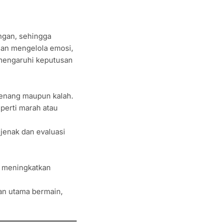
ngan, sehingga
uan mengelola emosi,
memengaruhi keputusan
 menang maupun kalah.
perti marah atau
jenak dan evaluasi
i meningkatkan
an utama bermain,