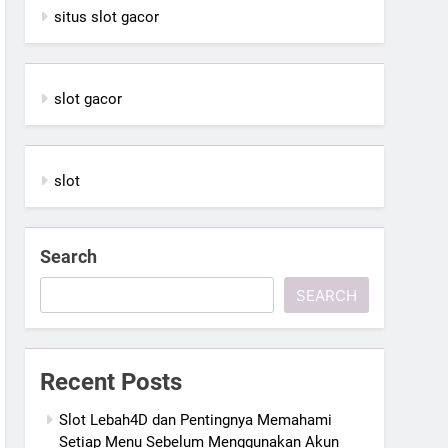
situs slot gacor
slot gacor
slot
Search
SEARCH
Recent Posts
Slot Lebah4D dan Pentingnya Memahami
Setiap Menu Sebelum Menggunakan Akun