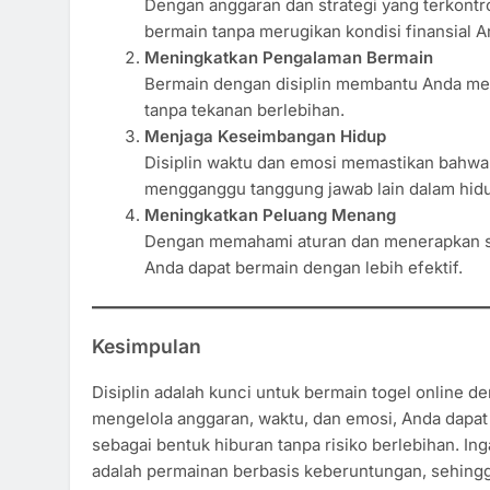
Dengan anggaran dan strategi yang terkontro
bermain tanpa merugikan kondisi finansial A
Meningkatkan Pengalaman Bermain
Bermain dengan disiplin membantu Anda me
tanpa tekanan berlebihan.
Menjaga Keseimbangan Hidup
Disiplin waktu dan emosi memastikan bahw
mengganggu tanggung jawab lain dalam hid
Meningkatkan Peluang Menang
Dengan memahami aturan dan menerapkan str
Anda dapat bermain dengan lebih efektif.
Kesimpulan
Disiplin adalah kunci untuk bermain togel online d
mengelola anggaran, waktu, dan emosi, Anda dapa
sebagai bentuk hiburan tanpa risiko berlebihan. In
adalah permainan berbasis keberuntungan, sehingga