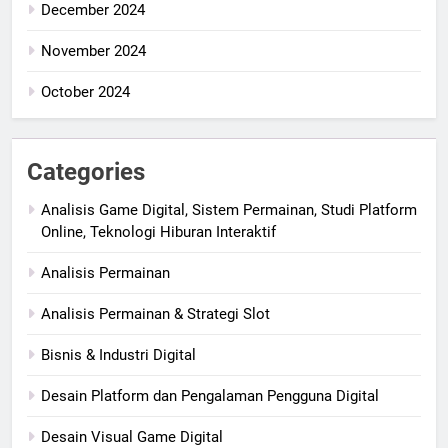
December 2024
November 2024
October 2024
Categories
Analisis Game Digital, Sistem Permainan, Studi Platform
Online, Teknologi Hiburan Interaktif
Analisis Permainan
Analisis Permainan & Strategi Slot
Bisnis & Industri Digital
Desain Platform dan Pengalaman Pengguna Digital
Desain Visual Game Digital