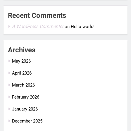
Recent Comments
A WordPress Commenter
on
Hello world!
Archives
May 2026
April 2026
March 2026
February 2026
January 2026
December 2025