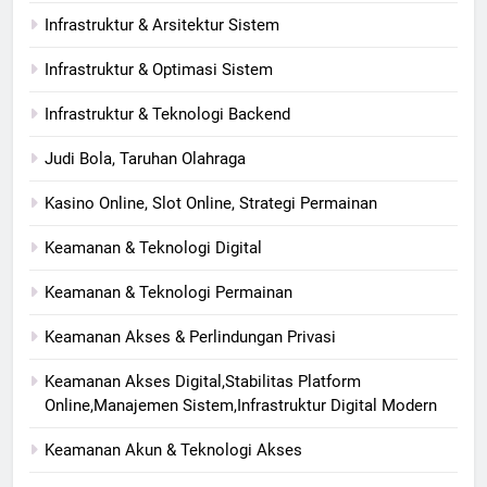
Infrastruktur & Arsitektur Sistem
Infrastruktur & Optimasi Sistem
Infrastruktur & Teknologi Backend
Judi Bola, Taruhan Olahraga
Kasino Online, Slot Online, Strategi Permainan
Keamanan & Teknologi Digital
Keamanan & Teknologi Permainan
Keamanan Akses & Perlindungan Privasi
Keamanan Akses Digital,Stabilitas Platform
Online,Manajemen Sistem,Infrastruktur Digital Modern
Keamanan Akun & Teknologi Akses