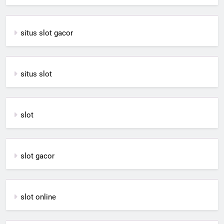
situs slot gacor
situs slot
slot
slot gacor
slot online