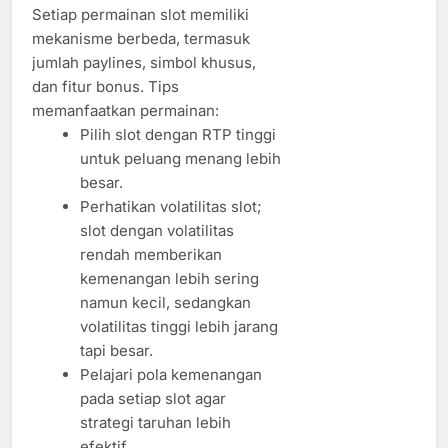
Setiap permainan slot memiliki
mekanisme berbeda, termasuk
jumlah paylines, simbol khusus,
dan fitur bonus. Tips
memanfaatkan permainan:
Pilih slot dengan RTP tinggi
untuk peluang menang lebih
besar.
Perhatikan volatilitas slot;
slot dengan volatilitas
rendah memberikan
kemenangan lebih sering
namun kecil, sedangkan
volatilitas tinggi lebih jarang
tapi besar.
Pelajari pola kemenangan
pada setiap slot agar
strategi taruhan lebih
efektif.