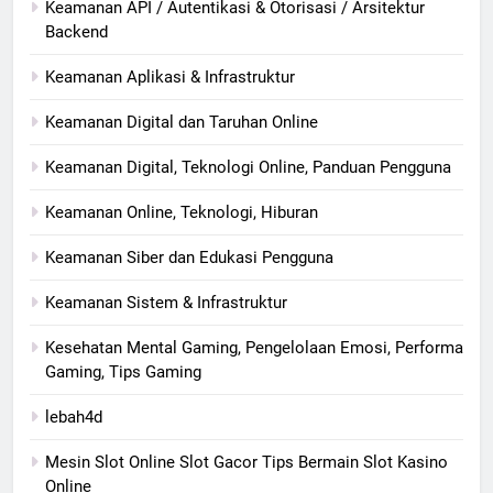
Keamanan API / Autentikasi & Otorisasi / Arsitektur
Backend
Keamanan Aplikasi & Infrastruktur
Keamanan Digital dan Taruhan Online
Keamanan Digital, Teknologi Online, Panduan Pengguna
Keamanan Online, Teknologi, Hiburan
Keamanan Siber dan Edukasi Pengguna
Keamanan Sistem & Infrastruktur
Kesehatan Mental Gaming, Pengelolaan Emosi, Performa
Gaming, Tips Gaming
lebah4d
Mesin Slot Online Slot Gacor Tips Bermain Slot Kasino
Online