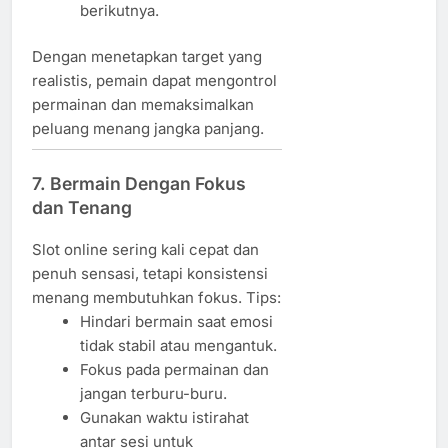
berikutnya.
Dengan menetapkan target yang
realistis, pemain dapat mengontrol
permainan dan memaksimalkan
peluang menang jangka panjang.
7. Bermain Dengan Fokus
dan Tenang
Slot online sering kali cepat dan
penuh sensasi, tetapi konsistensi
menang membutuhkan fokus. Tips:
Hindari bermain saat emosi
tidak stabil atau mengantuk.
Fokus pada permainan dan
jangan terburu-buru.
Gunakan waktu istirahat
antar sesi untuk