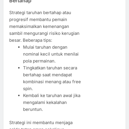
Bertahap
Strategi taruhan bertahap atau
progresif membantu pemain
memaksimalkan kemenangan
sambil mengurangi risiko kerugian
besar. Beberapa tips:
Mulai taruhan dengan
nominal kecil untuk menilai
pola permainan.
Tingkatkan taruhan secara
bertahap saat mendapat
kombinasi menang atau free
spin.
Kembali ke taruhan awal jika
mengalami kekalahan
beruntun.
Strategi ini membantu menjaga