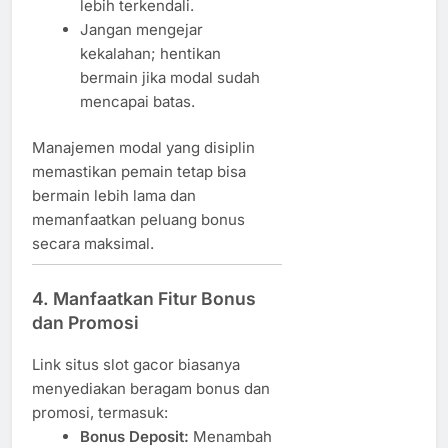
lebih terkendali.
Jangan mengejar
kekalahan; hentikan
bermain jika modal sudah
mencapai batas.
Manajemen modal yang disiplin
memastikan pemain tetap bisa
bermain lebih lama dan
memanfaatkan peluang bonus
secara maksimal.
4. Manfaatkan Fitur Bonus
dan Promosi
Link situs slot gacor biasanya
menyediakan beragam bonus dan
promosi, termasuk:
Bonus Deposit:
Menambah