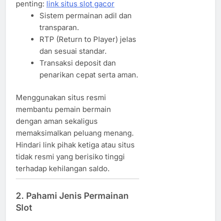
penting:
link situs slot gacor
Sistem permainan adil dan
transparan.
RTP (Return to Player) jelas
dan sesuai standar.
Transaksi deposit dan
penarikan cepat serta aman.
Menggunakan situs resmi
membantu pemain bermain
dengan aman sekaligus
memaksimalkan peluang menang.
Hindari link pihak ketiga atau situs
tidak resmi yang berisiko tinggi
terhadap kehilangan saldo.
2. Pahami Jenis Permainan
Slot